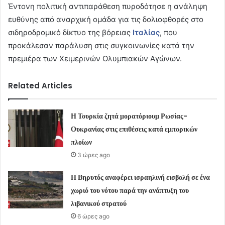
Έντονη πολιτική αντιπαράθεση πυροδότησε η ανάληψη
ευθύνης από αναρχική ομάδα για τις δολιοφθορές στο
σιδηροδρομικό δίκτυο της βόρειας
Ιταλίας
, που
προκάλεσαν παράλυση στις συγκοινωνίες κατά την
πρεμιέρα των Χειμερινών Ολυμπιακών Αγώνων.
Related Articles
Η Τουρκία ζητά μορατόριουμ Ρωσίας-
Ουκρανίας στις επιθέσεις κατά εμπορικών
πλοίων
3 ώρες ago
Η Βηρυτός αναφέρει ισραηλινή εισβολή σε ένα
χωριό του νότου παρά την ανάπτυξη του
λιβανικού στρατού
6 ώρες ago