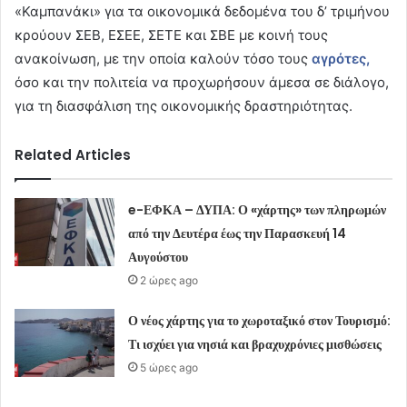
«Καμπανάκι» για τα οικονομικά δεδομένα του δ’ τριμήνου
κρούουν ΣΕΒ, ΕΣΕΕ, ΣΕΤΕ και ΣΒΕ με κοινή τους
ανακοίνωση, με την οποία καλούν τόσο τους
αγρότες,
όσο και την πολιτεία να προχωρήσουν άμεσα σε διάλογο,
για τη διασφάλιση της οικονομικής δραστηριότητας.
Related Articles
e-ΕΦΚΑ – ΔΥΠΑ: Ο «χάρτης» των πληρωμών
από την Δευτέρα έως την Παρασκευή 14
Αυγούστου
2 ώρες ago
Ο νέος χάρτης για το χωροταξικό στον Τουρισμό:
Τι ισχύει για νησιά και βραχυχρόνιες μισθώσεις
5 ώρες ago