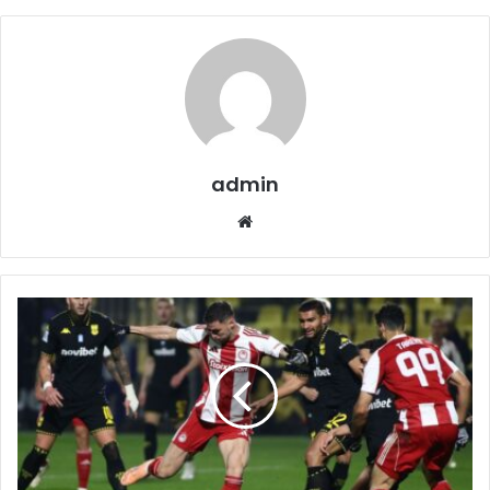
admin
Website