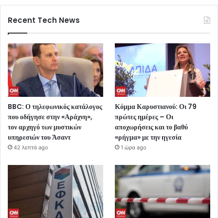
Recent Tech News
BBC: Ο τηλεφωνικός κατάλογος
Κόμμα Καρυστιανού: Οι 79
που οδήγησε στην «Αράχνη»,
πρώτες ημέρες – Οι
τον αρχηγό των μυστικών
αποχωρήσεις και το βαθύ
υπηρεσιών του Άσαντ
«ρήγμα» με την ηγεσία
42 λεπτά ago
1 ώρα ago