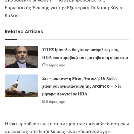
Ευρωπαϊκής Ένωσης για την Εξωτερική Πολιτική Κάγια
Κάλας.
Related Articles
ΥΠΕΞ Ιράν: Δεν θα γίνουν συνομιλίες με τις
ΗΠΑ όσο παραβιάζεται η μεταβατική συμφωνία
2 ώρες ago
Στο «κόκκινο» η Μέση Ανατολή: Οι Χούθι
χτύπησαν εγκατάσταση της Aramco – Νέο
μήνυμα Αραγτσί σε ΗΠΑ
5 ώρες ago
Η ίδια πρόσθεσε πως η απάντηση των ιρανικών δυνάμεων
ασφαλείας στις διαδηλώσεις είναι «δυσανάλογη».