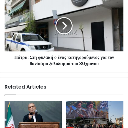
Πάτρα: Στη φυλακή ο ένας κατηγορούμενος για τον
θανάσιμο ξυλοδαρμό του 30χρονου
Related Articles