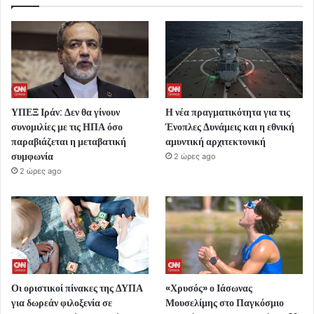
ΥΠΕΞ Ιράν: Δεν θα γίνουν
Η νέα πραγματικότητα για τις
συνομιλίες με τις ΗΠΑ όσο
Ένοπλες Δυνάμεις και η εθνική
παραβιάζεται η μεταβατική
αμυντική αρχιτεκτονική
συμφωνία
2 ώρες ago
2 ώρες ago
Οι οριστικοί πίνακες της ΔΥΠΑ
«Χρυσός» ο Ιάσωνας
για δωρεάν φιλοξενία σε
Μουσελίμης στο Παγκόσμιο