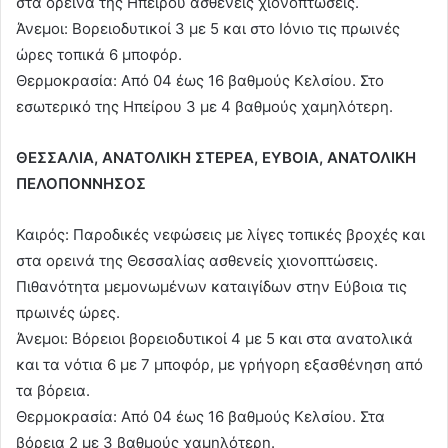
στα ορεινά της Ηπείρου ασθενείς χιονοπτώσεις.
Άνεμοι: Βορειοδυτικοί 3 με 5 και στο Ιόνιο τις πρωινές
ώρες τοπικά 6 μποφόρ.
Θερμοκρασία: Από 04 έως 16 βαθμούς Κελσίου. Στο
εσωτερικό της Ηπείρου 3 με 4 βαθμούς χαμηλότερη.
ΘΕΣΣΑΛΙΑ, ΑΝΑΤΟΛΙΚΗ ΣΤΕΡΕΑ, ΕΥΒΟΙΑ, ΑΝΑΤΟΛΙΚΗ
ΠΕΛΟΠΟΝΝΗΣΟΣ
Καιρός: Παροδικές νεφώσεις με λίγες τοπικές βροχές και
στα ορεινά της Θεσσαλίας ασθενείς χιονοπτώσεις.
Πιθανότητα μεμονωμένων καταιγίδων στην Εύβοια τις
πρωινές ώρες.
Άνεμοι: Βόρειοι βορειοδυτικοί 4 με 5 και στα ανατολικά
και τα νότια 6 με 7 μποφόρ, με γρήγορη εξασθένηση από
τα βόρεια.
Θερμοκρασία: Από 04 έως 16 βαθμούς Κελσίου. Στα
βόρεια 2 με 3 βαθμούς χαμηλότερη.