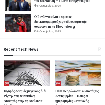
του Στυλιανίδη – Τι λένε συνεργάτες του
8 Οκτωβρίου, 2025
Ο Ρονάλντο είναι ο πρώτος
δισεκατομμυριούχος ποδοσφαιριστής
σύμφωνα με το Bloomberg
8 Οκτωβρίου, 2025
Recent Tech News
Ισχυρός σεισμός μεγέθους 5,8
Πότε πληρώνονται οι συντάξεις
Ρίχτερ στις Φιλιππίνες –
Σεπτεμβρίου – Ποιες οι
Αισθητός στην πρωτεύουσα
ημερομηνίες καταβολής