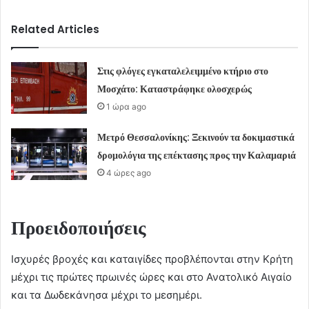
Related Articles
Στις φλόγες εγκαταλελειμμένο κτήριο στο
Μοσχάτο: Καταστράφηκε ολοσχερώς
1 ώρα ago
Μετρό Θεσσαλονίκης: Ξεκινούν τα δοκιμαστικά
δρομολόγια της επέκτασης προς την Καλαμαριά
4 ώρες ago
Προειδοποιήσεις
Ισχυρές βροχές και καταιγίδες προβλέπονται στην Κρήτη
μέχρι τις πρώτες πρωινές ώρες και στο Ανατολικό Αιγαίο
και τα Δωδεκάνησα μέχρι το μεσημέρι.