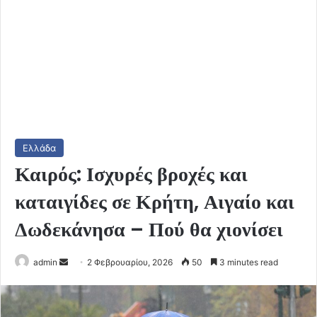
Ελλάδα
Καιρός: Ισχυρές βροχές και
καταιγίδες σε Κρήτη, Αιγαίο και
Δωδεκάνησα – Πού θα χιονίσει
Send
admin
2 Φεβρουαρίου, 2026
50
3 minutes read
an
email