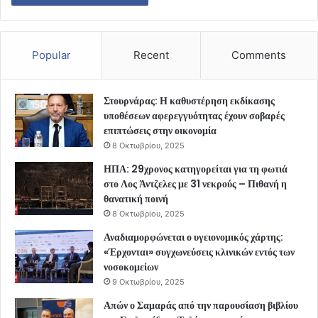
Popular
Recent
Comments
Στουρνάρας: Η καθυστέρηση εκδίκασης
υποθέσεων αφερεγγυότητας έχουν σοβαρές
επιπτώσεις στην οικονομία
8 Οκτωβρίου, 2025
ΗΠΑ: 29χρονος κατηγορείται για τη φωτιά
στο Λος Άντζελες με 31 νεκρούς – Πιθανή η
θανατική ποινή
8 Οκτωβρίου, 2025
Αναδιαμορφώνεται ο υγειονομικός χάρτης:
«Έρχονται» συγχωνεύσεις κλινικών εντός των
νοσοκομείων
9 Οκτωβρίου, 2025
Απών ο Σαμαράς από την παρουσίαση βιβλίου