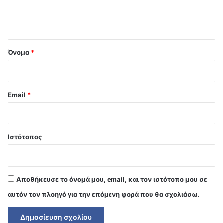
ι
ο
*
Όνομα
*
Email
*
Ιστότοπος
Αποθήκευσε το όνομά μου, email, και τον ιστότοπο μου σε
αυτόν τον πλοηγό για την επόμενη φορά που θα σχολιάσω.