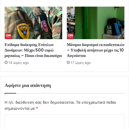
Επίδομα διοίκησης Ενόπλων
Μόνιμοι διορισμοί εκπαιδευτικών
Δυνάμεων: Μέχρι 500 ευρώ
– Υποβολή αιτήσεων μέχρι τις 10
μηνιαίως – Ποιοι είναι δικαιούχοι
Αυγούστου
14 ώρες ago
17 ώρες ago
Αφήστε μια απάντηση
Η ηλ. διεύθυνση σας δεν δημοσιεύεται.
Τα υποχρεωτικά πεδία
σημειώνονται με
*
Σ
χ