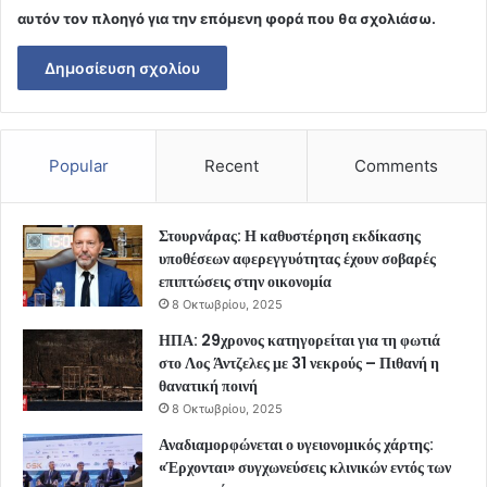
αυτόν τον πλοηγό για την επόμενη φορά που θα σχολιάσω.
Popular
Recent
Comments
Στουρνάρας: Η καθυστέρηση εκδίκασης
υποθέσεων αφερεγγυότητας έχουν σοβαρές
επιπτώσεις στην οικονομία
8 Οκτωβρίου, 2025
ΗΠΑ: 29χρονος κατηγορείται για τη φωτιά
στο Λος Άντζελες με 31 νεκρούς – Πιθανή η
θανατική ποινή
8 Οκτωβρίου, 2025
Αναδιαμορφώνεται ο υγειονομικός χάρτης:
«Έρχονται» συγχωνεύσεις κλινικών εντός των