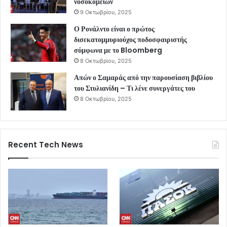
νοσοκομείων
9 Οκτωβρίου, 2025
Ο Ρονάλντο είναι ο πρώτος
δισεκατομμυριούχος ποδοσφαιριστής
σύμφωνα με το Bloomberg
8 Οκτωβρίου, 2025
Απών ο Σαμαράς από την παρουσίαση βιβλίου
του Στυλιανίδη – Τι λένε συνεργάτες του
8 Οκτωβρίου, 2025
Recent Tech News