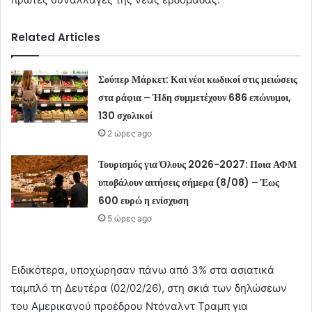
Related Articles
Σούπερ Μάρκετ: Και νέοι κωδικοί στις μειώσεις
στα ράφια – Ήδη συμμετέχουν 686 επώνυμοι,
130 σχολικοί
2 ώρες ago
Τουρισμός για Όλους 2026-2027: Ποια ΑΦΜ
υποβάλουν αιτήσεις σήμερα (8/08) – Έως
600 ευρώ η ενίσχυση
5 ώρες ago
Ειδικότερα, υποχώρησαν πάνω από 3% στα ασιατικά
ταμπλό τη Δευτέρα (02/02/26), στη σκιά των δηλώσεων
του Αμερικανού προέδρου Ντόναλντ Τραμπ για