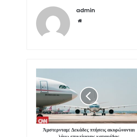
admin
Website
Άμστερνταμ: Δεκάδες πτήσεις ακυρώνονται
λόγω επικείμενης καταιγίδας