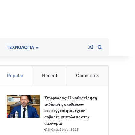
Random Article
Search for
ΤΕΧΝΟΛΟΓΊΑ
Popular
Recent
Comments
Στουρνάρας: Η καθυστέρηση
εκδίκασης υποθέσεων
αφερεγγυότητας έχουν
σοβαρές επιπτώσεις στην
οικονομία
8 Οκτωβρίου, 2025