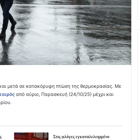
α και μετά σε κατακόρυφη πτώση της θερμοκρασίας. Με
καιρός
από αύριο, Παρασκευή (24/10/25) μέχρι και
ρίου.
ς
Στις φλόγες εγκαταλελειμμένο