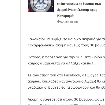
επόμενες μέρες τα δοκιμαστικά
δρομολόγια επέκτασης προς
Καλαμαριά
60 λεπτά ago
Καλοκαίρι θα θυμίζει το καιρικό σκηνικό για 
«σκαρφαλώσει» ακόμη και έως τους 30 βαθμο
Ωστόσο, η παρέλαση για την 28η Οκτωβρίου α
καιρός αναμένεται να αλλάξει και πάλι.
Σε ανάρτηση του στο Facebook, ο Γιώργος Τσα
(κυρίως Κυκλάδες και ανατολικό Αιγαίο) θα 
σταδιακά οι βροχές θα περιοριστούν και θα ε
Ακόμη, αναφέρει ότι στους 30 βαθμούς φαίνε