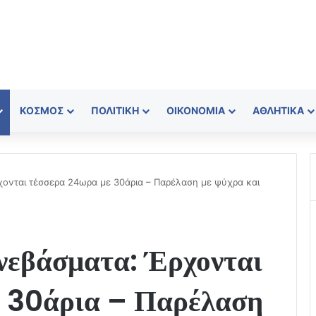
ΚΌΣΜΟΣ
ΠΟΛΙΤΙΚΉ
ΟΙΚΟΝΟΜΊΑ
ΑΘΛΗΤΙΚΆ
χονται τέσσερα 24ωρα με 30άρια – Παρέλαση με ψύχρα και
νεβάσματα: Έρχονται
ε 30άρια – Παρέλαση