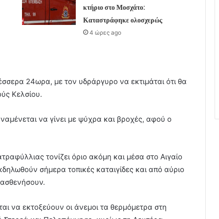
κτήριο στο Μοσχάτο:
Καταστράφηκε ολοσχερώς
4 ώρες ago
τέσσερα 24ωρα, με τον υδράργυρο να εκτιμάται ότι θα
ύς Κελσίου.
ναμένεται να γίνει με ψύχρα και βροχές, αφού ο
τραφύλλιας τονίζει όριο ακόμη και μέσα στο Αιγαίο
εκδηλωθούν σήμερα τοπικές καταιγίδες και από αύριο
ξασθενήσουν.
ται να εκτοξεύουν οι άνεμοι τα θερμόμετρα στη