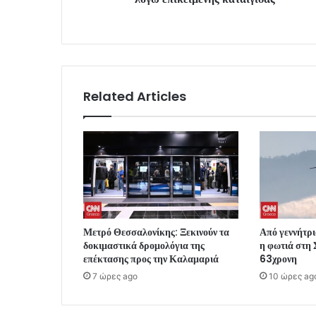
Related Articles
Μετρό Θεσσαλονίκης: Ξεκινούν τα
Από γεννήτρι
δοκιμαστικά δρομολόγια της
η φωτιά στη
επέκτασης προς την Καλαμαριά
63χρονη
7 ώρες ago
10 ώρες ag