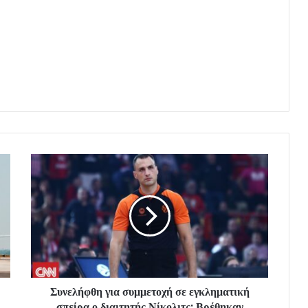
Συνελήφθη για συμμετοχή σε εγκληματική
σπείρα ο διαιτητής Νίκολιτς: Βρέθηκαν