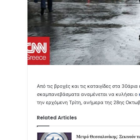
Από τις βροχές και τις καταιγίδες στα 30άρι
σκαμπανεβάσματα αναμένεται να κυλήσει ο
την ερχόμενη Τρίτη, ανήμερα της 28ης Οκτωβ
Related Articles
Μετρό Θεσσαλονίκης: Ξεκινούν τι