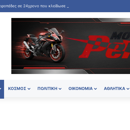
ειροπέδες σε 24χρονο που κλείδωσε την ανήλικη φίλη του στο σπίτι
ΚΌΣΜΟΣ
ΠΟΛΙΤΙΚΉ
ΟΙΚΟΝΟΜΊΑ
ΑΘΛΗΤΙΚΆ