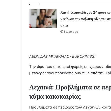
Χανιά: Χειροπέδες σε 24χρονο πο
κλείδωσε την ανήλικη φίλη του στ
σπίτι
1 ώρα ago
ΛΕΩΝΙΔΑΣ ΜΠΑΚΟΛΑΣ / EUROKINISSI
Την ώρα που οι τοπικοί φορείς επιχειρούν αδ
μετεωρολόγοι προειδοποιούν πως από την Τρί
Λεχαινά: Προβλήματα σε περ
κύμα κακοκαιρίας
Προβλήματα σε περιοχές των Λεχαινών και τ