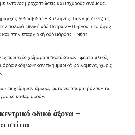
με έντονες βροχοπτώσεις και ισχυρούς ανέμους.
ήμαρχος Ανδραβίδας – Κυλλήνης, Γιάννης Λέντζας,
ην παλαιά εθνική οδό Πατρών – Πύργου, στο ύψος
α και στην επαρχιακή οδό Βάρδας – Νέας
ες περιοχές χείμαρροι “κατέβασαν” φερτά υλικά,
ν Βάρδα εκδηλώθηκαν πλημμυρικά φαινόμενα, χωρίς
.
μου επιχείρησαν άμεσα, ώστε να απομακρύνουν τα
γασίες καθαρισμού».
κεντρικό οδικό άξονα –
ι σπίτια