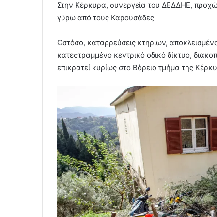
Στην Κέρκυρα, συνεργεία του ΔΕΔΔΗΕ, προχ
γύρω από τους Καρουσάδες.
Ωστόσο, καταρρεύσεις κτηρίων, αποκλεισμένοι
κατεστραμμένο κεντρικό οδικό δίκτυο, διακοπ
επικρατεί κυρίως στο Βόρειο τμήμα της Κέρκ