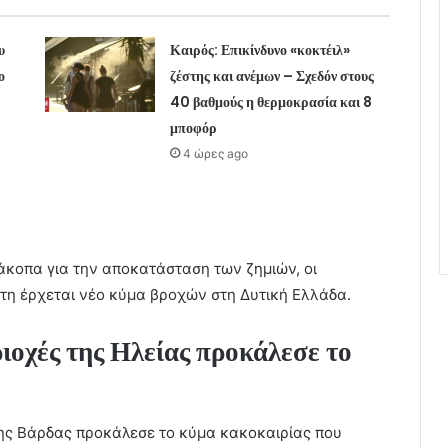
υ
Καιρός: Επικίνδυνο «κοκτέιλ»
ο
ζέστης και ανέμων – Σχεδόν στους
40 βαθμούς η θερμοκρασία και 8
μποφόρ
4 ώρες ago
ιάκοπα για την αποκατάσταση των ζημιών, οι
τη έρχεται νέο κύμα βροχών στη Δυτική Ελλάδα.
ιοχές της Ηλείας προκάλεσε το
ης Βάρδας προκάλεσε το κύμα κακοκαιρίας που