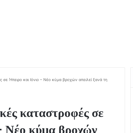
ς σε Ήπειρο και Ιόνιο – Νέο κύμα βροχών απειλεί ξανά τη
κές καταστροφές σε
– Νέο κύμα βροχών