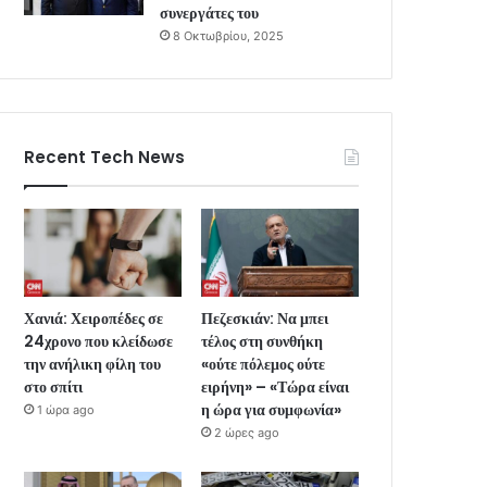
συνεργάτες του
8 Οκτωβρίου, 2025
Recent Tech News
Χανιά: Χειροπέδες σε
Πεζεσκιάν: Να μπει
24χρονο που κλείδωσε
τέλος στη συνθήκη
την ανήλικη φίλη του
«ούτε πόλεμος ούτε
στο σπίτι
ειρήνη» – «Τώρα είναι
η ώρα για συμφωνία»
1 ώρα ago
2 ώρες ago