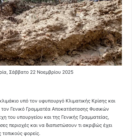
ρία, Σάββατο 22 Νοεμβρίου 2025
 κλιμάκιο υπό τον υφυπουργό Κλιματικής Κρίσης και
ι τον Γενικό Γραμματέα Αποκατάστασης Φυσικών
χη του υπουργείου και της Γενικής Γραμματείας,
σες περιοχές και να διαπιστώσουν τι ακριβώς έχει
 τοπικούς φορείς.