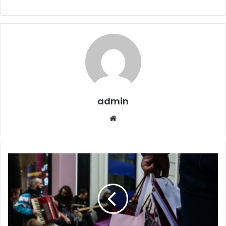
admin
Website