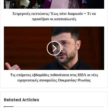
Χειμερινές εκπτώσεις: Έως πότε διαρκούν - Τι να
προσέξουν οι καταναλωτές
Tις επόμενες εβδομάδες πιθανότατα στις ΗΠΑ οι νέες
ειρηνευτικές συνομιλίες Ουκρανίας-Ρωσίας
Related Articles