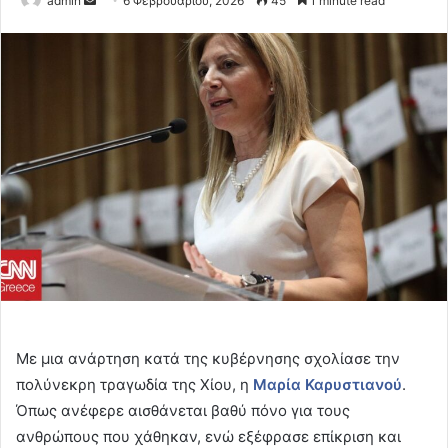
admin
6 Φεβρουαρίου, 2026
45
1 minute read
an
email
Με μια ανάρτηση κατά της κυβέρνησης σχολίασε την
πολύνεκρη τραγωδία της Χίου, η
Μαρία Καρυστιανού
.
Όπως ανέφερε αισθάνεται βαθύ πόνο για τους
ανθρώπους που χάθηκαν, ενώ εξέφρασε επίκριση και