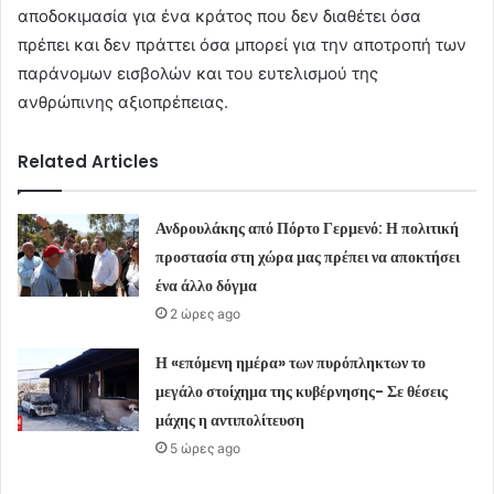
αποδοκιμασία για ένα κράτος που δεν διαθέτει όσα
πρέπει και δεν πράττει όσα μπορεί για την αποτροπή των
παράνομων εισβολών και του ευτελισμού της
ανθρώπινης αξιοπρέπειας.
Related Articles
Ανδρουλάκης από Πόρτο Γερμενό: Η πολιτική
προστασία στη χώρα μας πρέπει να αποκτήσει
ένα άλλο δόγμα
2 ώρες ago
Η «επόμενη ημέρα» των πυρόπληκτων το
μεγάλο στοίχημα της κυβέρνησης- Σε θέσεις
μάχης η αντιπολίτευση
5 ώρες ago