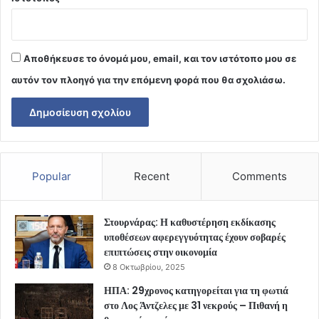
Αποθήκευσε το όνομά μου, email, και τον ιστότοπο μου σε
αυτόν τον πλοηγό για την επόμενη φορά που θα σχολιάσω.
Popular
Recent
Comments
Στουρνάρας: Η καθυστέρηση εκδίκασης
υποθέσεων αφερεγγυότητας έχουν σοβαρές
επιπτώσεις στην οικονομία
8 Οκτωβρίου, 2025
ΗΠΑ: 29χρονος κατηγορείται για τη φωτιά
στο Λος Άντζελες με 31 νεκρούς – Πιθανή η