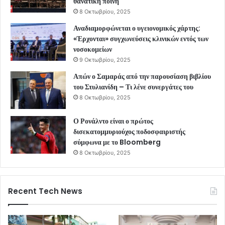
θανατική ποινή
8 Οκτωβρίου, 2025
Αναδιαμορφώνεται ο υγειονομικός χάρτης:
«Έρχονται» συγχωνεύσεις κλινικών εντός των
νοσοκομείων
9 Οκτωβρίου, 2025
Απών ο Σαμαράς από την παρουσίαση βιβλίου
του Στυλιανίδη – Τι λένε συνεργάτες του
8 Οκτωβρίου, 2025
Ο Ρονάλντο είναι ο πρώτος
δισεκατομμυριούχος ποδοσφαιριστής
σύμφωνα με το Bloomberg
8 Οκτωβρίου, 2025
Recent Tech News