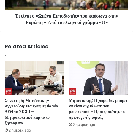
Τι είναι ο «Ωμέγα Εμποδιστής» του καύσωνα στην
Ευρώπη - Από το ελληνικό γράμμα «Ω»
Related Articles
Συνάντηση Μητσοτάκη-
Μητσοτάκης: Η χώρα δεν μπορεί
Αγγελούδη: Θα έχουμε μία νέα
να είναι αιχμάλωτη του
ΔΕΘ το 2030 –
ρουσφετιού – Προτεραιότητα ο
Μητροπολιτικό πάρκο το
πρωτογενής τομεάς
ζητούμενο
2 ημέρες ago
2 ημέρες ago