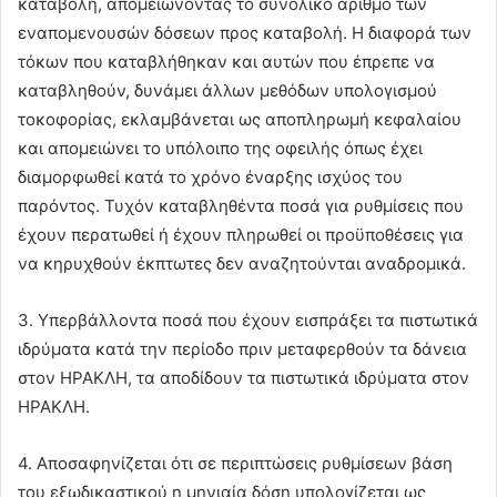
καταβολή, απομειώνοντας το συνολικό αριθμό των
εναπομενουσών δόσεων προς καταβολή. Η διαφορά των
τόκων που καταβλήθηκαν και αυτών που έπρεπε να
καταβληθούν, δυνάμει άλλων μεθόδων υπολογισμού
τοκοφορίας, εκλαμβάνεται ως αποπληρωμή κεφαλαίου
και απομειώνει το υπόλοιπο της οφειλής όπως έχει
διαμορφωθεί κατά το χρόνο έναρξης ισχύος του
παρόντος. Τυχόν καταβληθέντα ποσά για ρυθμίσεις που
έχουν περατωθεί ή έχουν πληρωθεί οι προϋποθέσεις για
να κηρυχθούν έκπτωτες δεν αναζητούνται αναδρομικά.
3. Υπερβάλλοντα ποσά που έχουν εισπράξει τα πιστωτικά
ιδρύματα κατά την περίοδο πριν μεταφερθούν τα δάνεια
στον ΗΡΑΚΛΗ, τα αποδίδουν τα πιστωτικά ιδρύματα στον
ΗΡΑΚΛΗ.
4. Αποσαφηνίζεται ότι σε περιπτώσεις ρυθμίσεων βάση
του εξωδικαστικού η μηνιαία δόση υπολογίζεται ως