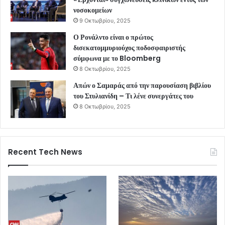
νοσοκομείων
9 Οκτωβρίου, 2025
Ο Ρονάλντο είναι ο πρώτος
δισεκατομμυριούχος ποδοσφαιριστής
σύμφωνα με το Bloomberg
8 Οκτωβρίου, 2025
Απών ο Σαμαράς από την παρουσίαση βιβλίου
του Στυλιανίδη – Τι λένε συνεργάτες του
8 Οκτωβρίου, 2025
Recent Tech News