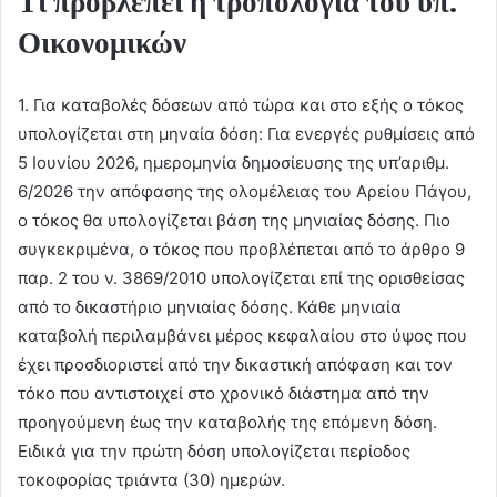
Τι προβλέπει η τροπολογία του υπ.
Οικονομικών
1. Για καταβολές δόσεων από τώρα και στο εξής ο τόκος
υπολογίζεται στη μηναία δόση: Για ενεργές ρυθμίσεις από
5 Ιουνίου 2026, ημερομηνία δημοσίευσης της υπ’αριθμ.
6/2026 την απόφασης της ολομέλειας του Αρείου Πάγου,
ο τόκος θα υπολογίζεται βάση της μηνιαίας δόσης. Πιο
συγκεκριμένα, ο τόκος που προβλέπεται από το άρθρο 9
παρ. 2 του ν. 3869/2010 υπολογίζεται επί της ορισθείσας
από το δικαστήριο μηνιαίας δόσης. Κάθε μηνιαία
καταβολή περιλαμβάνει μέρος κεφαλαίου στο ύψος που
έχει προσδιοριστεί από την δικαστική απόφαση και τον
τόκο που αντιστοιχεί στο χρονικό διάστημα από την
προηγούμενη έως την καταβολής της επόμενη δόση.
Ειδικά για την πρώτη δόση υπολογίζεται περίοδος
τοκοφορίας τριάντα (30) ημερών.