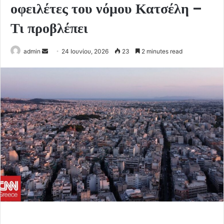
οφειλέτες του νόμου Κατσέλη –
Τι προβλέπει
Send
admin
24 Ιουνίου, 2026
23
2 minutes read
an
email