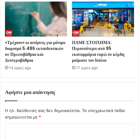
«Τρέχουν» οι αιτήσεις για μόνιμο
ΠΑΜΕ ΣΤΟΙΧΗΜΑ:
διορισμό 5.486 εκπαιδευτικών
Περισσότερα από 95
σε Πρωτοβάθμια και
εκατομμύρια ευρώ σε κέρδη
Δευτεροβάθμια
μοίρασε τον Ιούλιο
14 ώρες ago
17 ώρες ago
Αφήστε μια απάντηση
Η ηλ. διεύθυνση σας δεν δημοσιεύεται.
Τα υποχρεωτικά πεδία
σημειώνονται με
*
Σ
χ