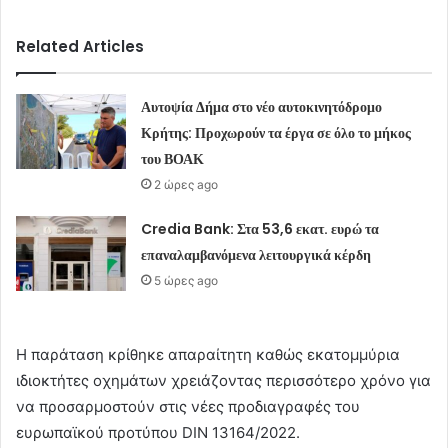
Related Articles
Αυτοψία Δήμα στο νέο αυτοκινητόδρομο
Κρήτης: Προχωρούν τα έργα σε όλο το μήκος
του ΒΟΑΚ
2 ώρες ago
Credia Bank: Στα 53,6 εκατ. ευρώ τα
επαναλαμβανόμενα λειτουργικά κέρδη
5 ώρες ago
Η παράταση κρίθηκε απαραίτητη καθώς εκατομμύρια
ιδιοκτήτες οχημάτων χρειάζοντας περισσότερο χρόνο για
να προσαρμοστούν στις νέες προδιαγραφές του
ευρωπαϊκού προτύπου DIN 13164/2022.