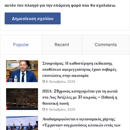
αυτόν τον πλοηγό για την επόμενη φορά που θα σχολιάσω.
Popular
Recent
Comments
Στουρνάρας: Η καθυστέρηση εκδίκασης
υποθέσεων αφερεγγυότητας έχουν σοβαρές
επιπτώσεις στην οικονομία
8 Οκτωβρίου, 2025
ΗΠΑ: 29χρονος κατηγορείται για τη φωτιά
στο Λος Άντζελες με 31 νεκρούς – Πιθανή η
θανατική ποινή
8 Οκτωβρίου, 2025
Αναδιαμορφώνεται ο υγειονομικός χάρτης:
«Έρχονται» συγχωνεύσεις κλινικών εντός των