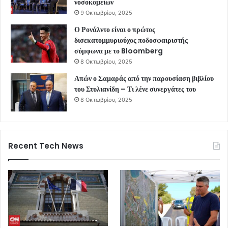
νοσοκομείων
9 Οκτωβρίου, 2025
Ο Ρονάλντο είναι ο πρώτος
δισεκατομμυριούχος ποδοσφαιριστής
σύμφωνα με το Bloomberg
8 Οκτωβρίου, 2025
Απών ο Σαμαράς από την παρουσίαση βιβλίου
του Στυλιανίδη – Τι λένε συνεργάτες του
8 Οκτωβρίου, 2025
Recent Tech News