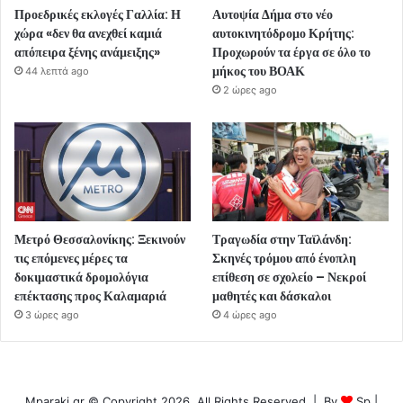
Προεδρικές εκλογές Γαλλία: Η
Αυτοψία Δήμα στο νέο
χώρα «δεν θα ανεχθεί καμιά
αυτοκινητόδρομο Κρήτης:
απόπειρα ξένης ανάμειξης»
Προχωρούν τα έργα σε όλο το
μήκος του ΒΟΑΚ
44 λεπτά ago
2 ώρες ago
Μετρό Θεσσαλονίκης: Ξεκινούν
Τραγωδία στην Ταϊλάνδη:
τις επόμενες μέρες τα
Σκηνές τρόμου από ένοπλη
δοκιμαστικά δρομολόγια
επίθεση σε σχολείο – Νεκροί
επέκτασης προς Καλαμαριά
μαθητές και δάσκαλοι
3 ώρες ago
4 ώρες ago
Mparaki.gr © Copyright 2026, All Rights Reserved | By
Sp
|