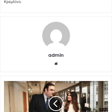
Κρεμλίνο.
admin
Website