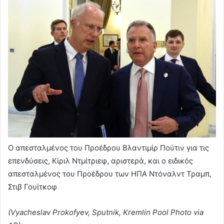
Ο απεσταλμένος του Προέδρου Βλαντιμίρ Πούτιν για τις
επενδύσεις, Κίριλ Ντμίτριεφ, αριστερά, και ο ειδικός
απεσταλμένος του Προέδρου των ΗΠΑ Ντόναλντ Τραμπ,
Στιβ Γουίτκοφ
(Vyacheslav Prokofyev, Sputnik, Kremlin Pool Photo via