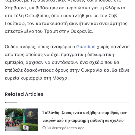
Χάρβαρντ, επιβιβάστηκε σε αεροπλάνο για τη Φλόριντα
στα τέλη Οκτωβρίου, όπου συναντήθηκε με τον Στιβ
Γουίτκοφ, τον κατασκευαστή ακινήτων και ανεξάρτητος
απεσταλμένο του Τραμπ στην Ουκρανία.
Οι δύο άνδρες, όπως αναφέρει ο
Guardian
χωρίς κανένας
από τους οποίους να έχει πραγματική διπλωματική
εμπειρία, άρχισαν να συντάσσουν ένα σχέδιο που θα
επέβαλε δρακόντειους όρους στην Ουκρανία και θα έδινε
ευρεία κυριαρχία στη Μόσχα.
Related Articles
Ταϊλάνδη: Στους εννέα αυξήθηκε ο αριθμός των
νεκρών από την αιματηρή επίθεση σε σχολείο
30 δευτερόλεπτα ago