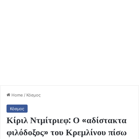
Home
/
Κόσμος
Κόσμος
Κίριλ Ντμίτριεφ: Ο «αδίστακτα
φιλόδοξος» του Κρεμλίνου πίσω