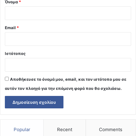
Όνομα
*
Email
*
Ιστότοπος
Αποθήκευσε το όνομά μου, email, και τον ιστότοπο μου σε
αυτόν τον πλοηγό για την επόμενη φορά που θα σχολιάσω.
Popular
Recent
Comments