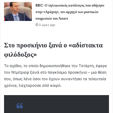
BBC: Ο τηλεφωνικός κατάλογος που οδήγησε
στην «Αράχνη», τον αρχηγό των μυστικών
υπηρεσιών του Άσαντ
3 ώρες ago
Στο προσκήνιο ξανά ο «αδίστακτα
φιλόδοξος»
Το σχέδιο, το οποίο δημοσιοποιήθηκε την Τετάρτη, έφερε
τον Ντμίτριεφ ξανά στο παγκόσμιο προσκήνιο – μια θέση
που, όπως λένε όσοι τον έχουν συναντήσει τα τελευταία
χρόνια, λαχταρούσε από καιρό.