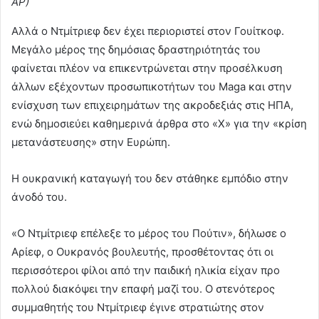
AP)
Αλλά ο Ντμίτριεφ δεν έχει περιοριστεί στον Γουίτκοφ.
Μεγάλο μέρος της δημόσιας δραστηριότητάς του
φαίνεται πλέον να επικεντρώνεται στην προσέλκυση
άλλων εξέχοντων προσωπικοτήτων του Maga και στην
ενίσχυση των επιχειρημάτων της ακροδεξιάς στις ΗΠΑ,
ενώ δημοσιεύει καθημερινά άρθρα στο «Χ» για την «κρίση
μετανάστευσης» στην Ευρώπη.
Η ουκρανική καταγωγή του δεν στάθηκε εμπόδιο στην
άνοδό του.
«Ο Ντμίτριεφ επέλεξε το μέρος του Πούτιν», δήλωσε ο
Αρίεφ, ο Ουκρανός βουλευτής, προσθέτοντας ότι οι
περισσότεροι φίλοι από την παιδική ηλικία είχαν προ
πολλού διακόψει την επαφή μαζί του. Ο στενότερος
συμμαθητής του Ντμίτριεφ έγινε στρατιώτης στον