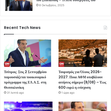
του Στυλιανίδη – Τι λένε συνεργάτες του
8 Οκτωβρίου, 2025
Recent Tech News
Τσίπρας: Στις 2 Σεπτεμβρίου
Τουρισμός για Όλους 2026-
παρουσιάζεται τοοικονομικό
2027: Ποια ΑΦΜ υποβάλουν
πρόγραμμα της ΕΛ.Α.Σ. στη
αιτήσεις σήμερα (8/08) – Έως
Θεσσαλονίκη
600 ευρώ η ενίσχυση
31 λεπτά ago
1 ώρα ago