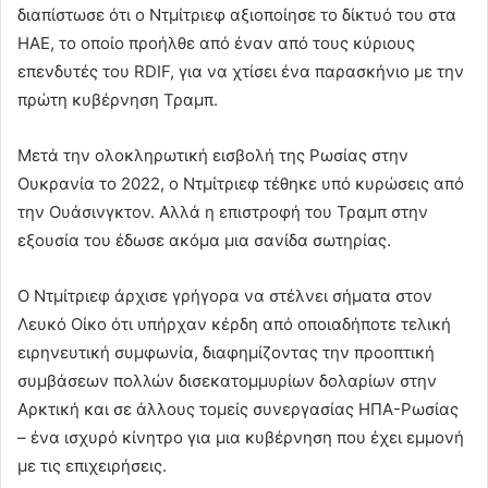
διαπίστωσε ότι ο Ντμίτριεφ αξιοποίησε το δίκτυό του στα
ΗΑΕ, το οποίο προήλθε από έναν από τους κύριους
επενδυτές του RDIF, για να χτίσει ένα παρασκήνιο με την
πρώτη κυβέρνηση Τραμπ.
Μετά την ολοκληρωτική εισβολή της Ρωσίας στην
Ουκρανία το 2022, ο Ντμίτριεφ τέθηκε υπό κυρώσεις από
την Ουάσινγκτον. Αλλά η επιστροφή του Τραμπ στην
εξουσία του έδωσε ακόμα μια σανίδα σωτηρίας.
Ο Ντμίτριεφ άρχισε γρήγορα να στέλνει σήματα στον
Λευκό Οίκο ότι υπήρχαν κέρδη από οποιαδήποτε τελική
ειρηνευτική συμφωνία, διαφημίζοντας την προοπτική
συμβάσεων πολλών δισεκατομμυρίων δολαρίων στην
Αρκτική και σε άλλους τομείς συνεργασίας ΗΠΑ-Ρωσίας
– ένα ισχυρό κίνητρο για μια κυβέρνηση που έχει εμμονή
με τις επιχειρήσεις.