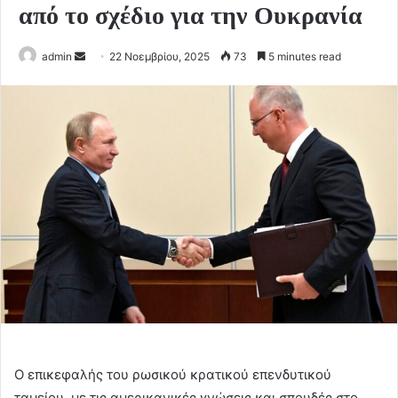
από το σχέδιο για την Ουκρανία
Send
admin
22 Νοεμβρίου, 2025
73
5 minutes read
an
email
Ο επικεφαλής του ρωσικού κρατικού επενδυτικού
ταμείου, με τις αμερικανικές γνώσεις και σπουδές στο