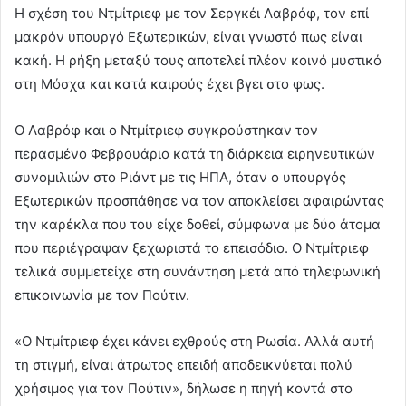
Η σχέση του Ντμίτριεφ με τον Σεργκέι Λαβρόφ, τον επί
μακρόν υπουργό Εξωτερικών, είναι γνωστό πως είναι
κακή. Η ρήξη μεταξύ τους αποτελεί πλέον κοινό μυστικό
στη Μόσχα και κατά καιρούς έχει βγει στο φως.
Ο Λαβρόφ και ο Ντμίτριεφ συγκρούστηκαν τον
περασμένο Φεβρουάριο κατά τη διάρκεια ειρηνευτικών
συνομιλιών στο Ριάντ με τις ΗΠΑ, όταν ο υπουργός
Εξωτερικών προσπάθησε να τον αποκλείσει αφαιρώντας
την καρέκλα που του είχε δοθεί, σύμφωνα με δύο άτομα
που περιέγραψαν ξεχωριστά το επεισόδιο. Ο Ντμίτριεφ
τελικά συμμετείχε στη συνάντηση μετά από τηλεφωνική
επικοινωνία με τον Πούτιν.
«Ο Ντμίτριεφ έχει κάνει εχθρούς στη Ρωσία. Αλλά αυτή
τη στιγμή, είναι άτρωτος επειδή αποδεικνύεται πολύ
χρήσιμος για τον Πούτιν», δήλωσε η πηγή κοντά στο