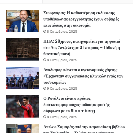
Στουρνάρας: Η καθυστέρηση εκδίκασης
υποθέσεων αφερεγγυότητας έχουν σοβαρές
επιπτώσεις στην οικονομία
8 Οκτωβρίου, 2025
ΗΠΑ: 29χρονος κατηγορείται για τη φωτιά
στο Λος Άντζελες με 31 νεκρούς – Πιθανή η
θανατική ποινή
8 Οκτωβρίου, 2025
Αναδιαμορφώνεται ο υγειονομικός χάρτης:
«Έρχονται» συγχωνεύσεις κλινικών εντός των
νοσοκομείων
9 Οκτωβρίου, 2025
Ο Ρονάλντο είναι ο πρώτος
δισεκατομμυριούχος ποδοσφαιριστής
σύμφωνα με το Bloomberg
8 Οκτωβρίου, 2025
Απών ο Σαμαράς από την παρουσίαση βιβλίου