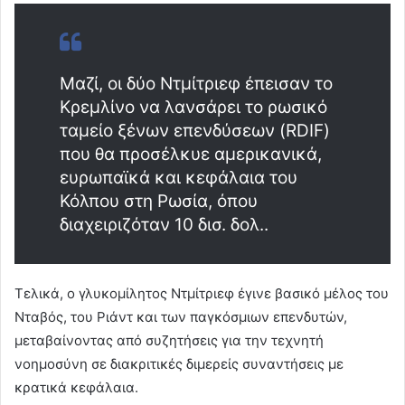
Μαζί, οι δύο Ντμίτριεφ έπεισαν το
Κρεμλίνο να λανσάρει το ρωσικό
ταμείο ξένων επενδύσεων (RDIF)
που θα προσέλκυε αμερικανικά,
ευρωπαϊκά και κεφάλαια του
Κόλπου στη Ρωσία, όπου
διαχειριζόταν 10 δισ. δολ..
Τελικά, ο γλυκομίλητος Ντμίτριεφ έγινε βασικό μέλος του
Νταβός, του Ριάντ και των παγκόσμιων επενδυτών,
μεταβαίνοντας από συζητήσεις για την τεχνητή
νοημοσύνη σε διακριτικές διμερείς συναντήσεις με
κρατικά κεφάλαια.