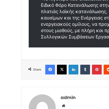
Ειδικό Φόρο Κατανάλωσης στην
πλατιάς λαϊκής κατανάλωσης, 
καυσίμων και της Ενέργειας στ
ενεργειακούς ομίλους, να προ
στους μισθούς, με πλήρη και 
Συλλογικών Συμβάσεων Εργασί
Facebook
X
LinkedIn
Tumblr
Pint
Share
admin
Website