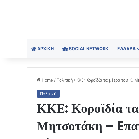
ΑΡΧΙΚΉ
SOCIAL NETWORK
ΕΛΛΆΔΑ
Home
/
Πολιτική
/
ΚΚΕ: Κοροϊδία τα μέτρα του Κ.
Πολιτική
ΚΚΕ: Κοροϊδία τα
Μητσοτάκη – Eπαν