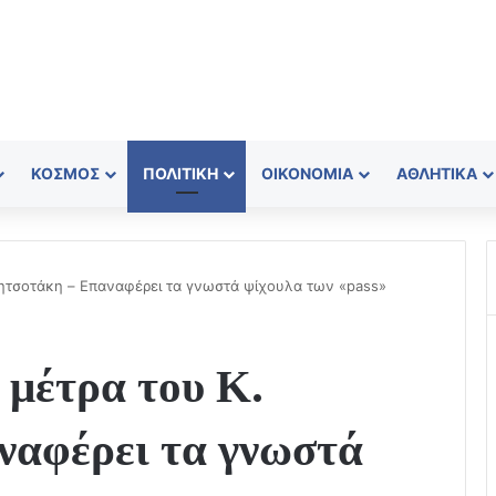
ΚΌΣΜΟΣ
ΠΟΛΙΤΙΚΉ
ΟΙΚΟΝΟΜΊΑ
ΑΘΛΗΤΙΚΆ
 Μητσοτάκη – Eπαναφέρει τα γνωστά ψίχουλα των «pass»
 μέτρα του Κ.
αφέρει τα γνωστά