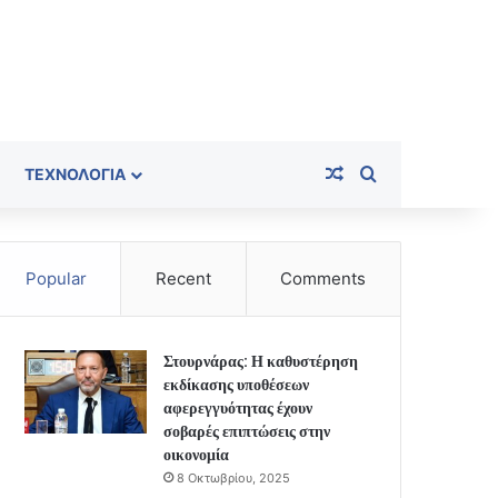
Random Article
Search for
ΤΕΧΝΟΛΟΓΊΑ
Popular
Recent
Comments
Στουρνάρας: Η καθυστέρηση
εκδίκασης υποθέσεων
αφερεγγυότητας έχουν
σοβαρές επιπτώσεις στην
οικονομία
8 Οκτωβρίου, 2025