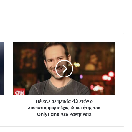
Πέθανε σε ηλικία 43 ετών ο
δισεκατομμυριούχος ιδιοκτήτης του
OnlyFans Λέο Ραντβίνσκι