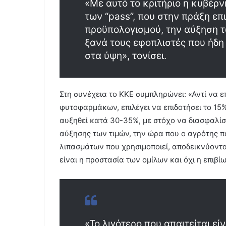
«Με αυτό το κριτήριο η κυβέρ
των “pass”, που στην πράξη επ
προϋπολογισμού, την αύξηση τω
ξανά τους εφοπλιστές που ήδη 
στα ύψη», τονίσει.
Στη συνέχεια το ΚΚΕ συμπληρώνει: «Αντί να ε
φυτοφαρμάκων, επιλέγει να επιδοτήσει το 15%
αυξηθεί κατά 30-35%, με στόχο να διασφαλίσ
αύξησης των τιμών, την ώρα που ο αγρότης π
λιπασμάτων που χρησιμοποιεί, αποδεικνύοντα
είναι η προστασία των ομίλων και όχι η επιβ
«Το λιγότερο που απαιτείται ε