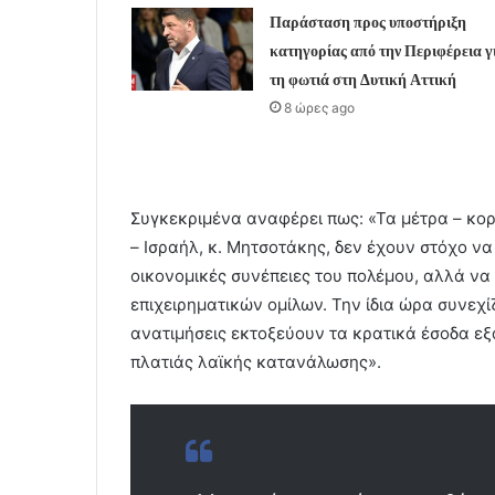
Παράσταση προς υποστήριξη
κατηγορίας από την Περιφέρεια γ
τη φωτιά στη Δυτική Αττική
8 ώρες ago
Συγκεκριμένα αναφέρει πως: «Τα μέτρα – κο
– Ισραήλ, κ. Μητσοτάκης, δεν έχουν στόχο ν
οικονομικές συνέπειες του πολέμου, αλλά να
επιχειρηματικών ομίλων. Την ίδια ώρα συνεχί
ανατιμήσεις εκτοξεύουν τα κρατικά έσοδα εξ
πλατιάς λαϊκής κατανάλωσης».