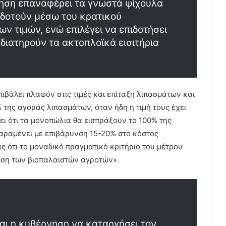
νηση επαναφέρει τα γνωστά ψίχουλα
ιδοτούν μέσω του κρατικού
ν τιμών, ενώ επιλέγει να επιδοτήσει
διατηρούν τα ακτοπλοϊκά εισιτήρια
πιβάλει πλαφόν στις τιμές και επίταξη λιπασμάτων και
 της αγοράς λιπασμάτων, όταν ήδη η τιμή τους έχει
ει ότι τα μονοπώλια θα εισπράξουν το 100% της
αραμένει με επιβάρυνση 15-20% στο κόστος
ς ότι το μοναδικό πραγματικό κριτήριο του μέτρου
ίωση των βιοπαλαιστών αγροτών».
ίναι η κυβέρνηση να καταργήσει τον