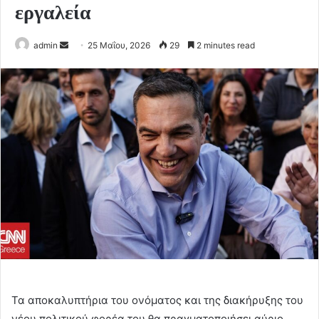
εργαλεία
Send
admin
25 Μαΐου, 2026
29
2 minutes read
an
email
Τα αποκαλυπτήρια του ονόματος και της διακήρυξης του
νέου πολιτικού φορέα του θα πραγματοποιήσει αύριο