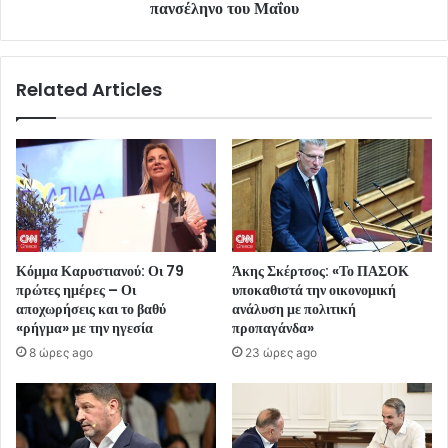
πανσέληνο του Μαΐου
Related Articles
Κόμμα Καρυστιανού: Οι 79
Άκης Σκέρτσος: «Το ΠΑΣΟΚ
πρώτες ημέρες – Οι
υποκαθιστά την οικονομική
αποχωρήσεις και το βαθύ
ανάλυση με πολιτική
«ρήγμα» με την ηγεσία
προπαγάνδα»
8 ώρες ago
23 ώρες ago