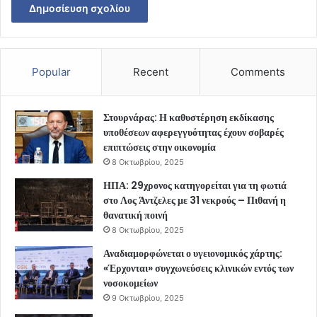
Popular
Recent
Comments
Στουρνάρας: Η καθυστέρηση εκδίκασης
υποθέσεων αφερεγγυότητας έχουν σοβαρές
επιπτώσεις στην οικονομία
8 Οκτωβρίου, 2025
ΗΠΑ: 29χρονος κατηγορείται για τη φωτιά
στο Λος Άντζελες με 31 νεκρούς – Πιθανή η
θανατική ποινή
8 Οκτωβρίου, 2025
Αναδιαμορφώνεται ο υγειονομικός χάρτης:
«Έρχονται» συγχωνεύσεις κλινικών εντός των
νοσοκομείων
9 Οκτωβρίου, 2025