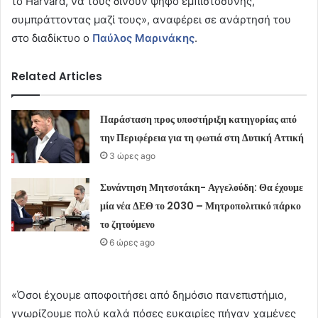
το Harvard, να τους δίνουν ψήφο εμπιστοσύνης,
συμπράττοντας μαζί τους», αναφέρει σε ανάρτησή του
στο διαδίκτυο ο
Παύλος Μαρινάκης
.
Related Articles
Παράσταση προς υποστήριξη κατηγορίας από
την Περιφέρεια για τη φωτιά στη Δυτική Αττική
3 ώρες ago
Συνάντηση Μητσοτάκη- Αγγελούδη: Θα έχουμε
μία νέα ΔΕΘ το 2030 – Μητροπολιτικό πάρκο
το ζητούμενο
6 ώρες ago
«Όσοι έχουμε αποφοιτήσει από δημόσιο πανεπιστήμιο,
γνωρίζουμε πολύ καλά πόσες ευκαιρίες πήγαν χαμένες