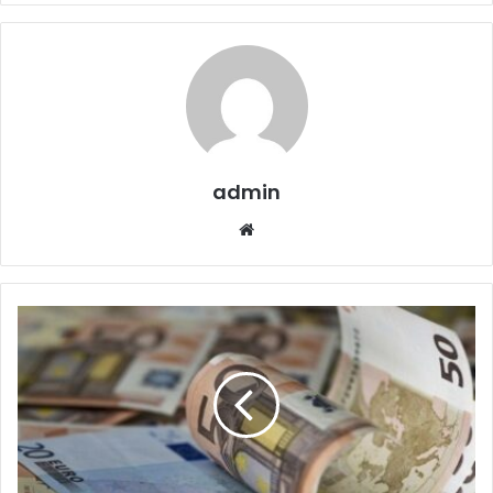
admin
Website