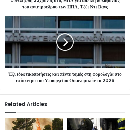
Συνελήφθη 33χρονος στις ΗΠΑ για απειλή δολοφονίας
του αντιπροέδρου των ΗΠΑ, Τζέι Ντι Βανς
Έξι ιδιωτικοποιήσεις και πέντε τομές στη φορολογία στο
επίκεντρο του Υπουργείου Οικονομικών το 2026
Related Articles