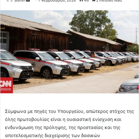
admin
7 Φεβρουαρίου, 2026
46
2 minutes read
an
email
Σύμφωνα με πηγές του Υπουργείου, απώτερος στόχος της
όλης πρωτοβουλίας είναι η ουσιαστική ενίσχυση και
ενδυνάμωση της πρόληψης, της προστασίας και της
αποτελεσματικής διαχείρισης των δασικών