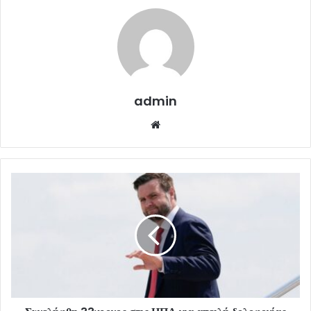
admin
Website