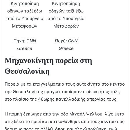
Κινητοποίηση
Κινητοποίηση
οδηγών ταξί έξω
οδηγών ταξί έξω
από το Υπουργείο
από το Υπουργείο
Μεταφορών
Μεταφορών
Πηγή: CNN
Πηγή: CNN
Greece
Greece
Μηχανοκίνητη πορεία στη
Θεσσαλονίκη
Πορεία με τα επαγγελματικά τους αυτοκίνητα στο κέντρο
της Θεσσαλονίκης πραγματοποίησαν οι ιδιοκτήτες ταξί,
στο πλαίσιο της 48ωρης πανελλαδικής απεργίας τους.
Η πομπή ξεκίνησε από την οδό Μιχαήλ Ψελλού, λίγο μετά
στις δέκα το πρωί και κατευθύνθηκε από τους κεντρικούς
δρόμους προς το ΥΜΑΘ, όπου και ολοκληρώθηκε, ενώ