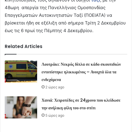
48ωρη απεργία της Πανελλήνιας Ομοσπονδίας
Επαγγελματιών Αυτοκινητιστών Ταξί (ΠΟΕΙΑΤΑ) να
βρίσκεται ήδη σε εξέλιξη από σήμερα Τρίτη 2 Δεκεμβρίου
έως τις 6 πρωί της Πέμπτης 4 Δεκεμβρίου.
Related Articles
Λουτράκι: Νεκρός δίπλα σε κάδο σκουπιδιών
εντοπίστηκε ηλικιωμένος – Ανοιχτά όλα τα
ενδεχόμενα
2 ώρες ago
Χανιά: Χειροπέδες σε 24χρονο που κλείδωσε
την ανήλικη φίλη του στο σπίτι
5 ώρες ago