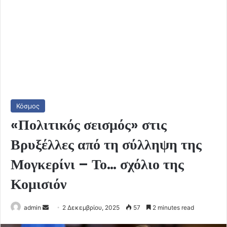
Κόσμος
«Πολιτικός σεισμός» στις
Βρυξέλλες από τη σύλληψη της
Μογκερίνι – Το… σχόλιο της
Κομισιόν
Send
admin
2 Δεκεμβρίου, 2025
57
2 minutes read
an