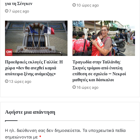
για τη Σένγκεν
10 ώρες ago
7 ώρες ago
Προεδρικές εκλογές Γαλλία: Η
Τραγωδία στην Ταϊλάνδη:
χώρα «δεν θα ανεχθεί καμιά
Σκηνές τρόμου από ένοπλη
απόπειρα ξένης ανάμειξης»
επίθεση σε σχολείο – Νεκροί
μαθητές και δάσκαλοι
13 ώρες ago
16 ώρες ago
Αφήστε μια απάντηση
Η ηλ. διεύθυνση σας δεν δημοσιεύεται.
Τα υποχρεωτικά πεδία
σημειώνονται με
*