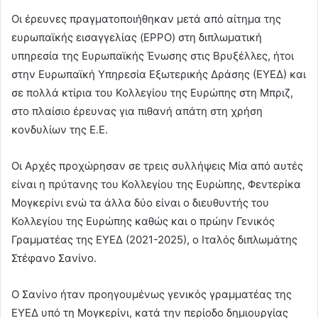
Οι έρευνες πραγματοποιήθηκαν μετά από αίτημα της
ευρωπαϊκής εισαγγελίας (EPPO) στη διπλωματική
υπηρεσία της Ευρωπαϊκής Ένωσης στις Βρυξέλλες, ήτοι
στην Ευρωπαϊκή Υπηρεσία Εξωτερικής Δράσης (ΕΥΕΔ) και
σε πολλά κτίρια του Κολλεγίου της Ευρώπης στη Μπριζ,
στο πλαίσιο έρευνας για πιθανή απάτη στη χρήση
κονδυλίων της Ε.Ε.
Οι Αρχές προχώρησαν σε τρεις συλλήψεις Μία από αυτές
είναι η πρύτανης του Κολλεγίου της Ευρώπης, Φεντερίκα
Μογκερίνι ενώ τα άλλα δύο είναι ο διευθυντής του
Κολλεγίου της Ευρώπης καθώς και ο πρώην Γενικός
Γραμματέας της ΕΥΕΔ (2021-2025), ο Ιταλός διπλωμάτης
Στέφανο Σανίνο.
Ο Σανίνο ήταν προηγουμένως γενικός γραμματέας της
ΕΥΕΔ υπό τη Μογκερίνι, κατά την περίοδο δημιουργίας