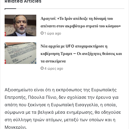
Related Articles
Αραγτσί: «Το Ιράν απέδειξε τη δύναμή του
απέναντι στον ακριβότερο στρατό του κόσμου»
1 ώρα ago
Νέα αρχεία με UFO αποχαρακτήρισε η
κυβέρνηση Τραμπ – Οι ανεξήγητες θεάσεις και
τα αντικείμενα
4 ώρες ago
Αξιοσημείωτο είναι ότι η εκπρόσωπος της Ευρωπαϊκής
Επιτροπής, Πάουλα Πίνιο, δεν σχολίασε την έρευνα για
απάτη που ξεκίνησε η Ευρωπαϊκή Εισαγγελία, η οποία,
σύμφωνα με τα βελγικά μέσα ενημέρωσης, θα οδηγούσε
στη σύλληψη τριών ατόμων, μεταξύ των οποίων και η
Μογκερίνι.