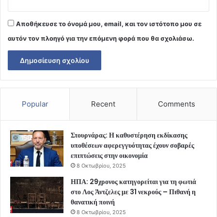
Αποθήκευσε το όνομά μου, email, και τον ιστότοπο μου σε
αυτόν τον πλοηγό για την επόμενη φορά που θα σχολιάσω.
Popular
Recent
Comments
Στουρνάρας: Η καθυστέρηση εκδίκασης
υποθέσεων αφερεγγυότητας έχουν σοβαρές
επιπτώσεις στην οικονομία
8 Οκτωβρίου, 2025
ΗΠΑ: 29χρονος κατηγορείται για τη φωτιά
στο Λος Άντζελες με 31 νεκρούς – Πιθανή η
θανατική ποινή
8 Οκτωβρίου, 2025