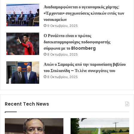
Αναδιαμορφώνεται ο υγειονομικός χάρτης:
«Έρχονται» συγχωνεύσεις κλινικών εντός των
νοσοκομείων
9 Οκτωβρίου, 2025
Ο Ρονάλντο είναι ο πρώτος
δισεκατομμυριούχος ποδοσφαιριστής
σύμφωνα με το Bloomberg
8 Οκτωβρίου, 2025
Απών ο Σαμαράς από την παρουσίαση βιβλίου
του Στυλιανίδη – Τι λένε συνεργάτες του
8 Οκτωβρίου, 2025
Recent Tech News