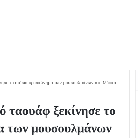
ίνησε το ετήσιο προσκύνημα των μουσουλμάνων στη Μέκκα
ό ταουάφ ξεκίνησε το
α των μουσουλμάνων