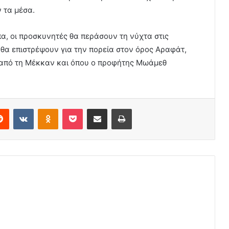
 τα μέσα.
, οι προσκυνητές θα περάσουν τη νύχτα στις
 θα επιστρέψουν για την πορεία στον όρος Αραφάτ,
α από τη Μέκκαν και όπου ο προφήτης Μωάμεθ
erest
Reddit
VKontakte
Odnoklassniki
Pocket
Share via Email
Print