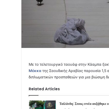
Mε το τελετουργικό ταουάφ στην Κάαμπα ξε
Μέκκα
της Σαουδικής Αραβίας παρουσία 1,5
διπλωματικών προσπαθειών για μια βιώσιμη δ
Related Articles
Ταϊλάνδη: Στους εννέα αυξήθηκε ο