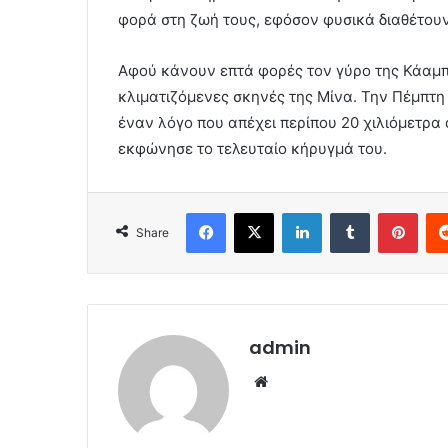
φορά στη ζωή τους, εφόσον φυσικά διαθέτουν
Αφού κάνουν επτά φορές τον γύρο της Κάαμπα
κλιματιζόμενες σκηνές της Μίνα. Την Πέμπτη
έναν λόγο που απέχει περίπου 20 χιλιόμετρ
εκφώνησε το τελευταίο κήρυγμά του.
Facebook
X
LinkedIn
Tumblr
Pint
Share
admin
Website