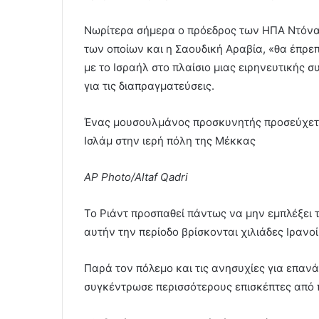
Νωρίτερα σήμερα ο πρόεδρος των ΗΠΑ Ντόναλ
των οποίων και η Σαουδική Αραβία, «θα έπρε
με το Ισραήλ στο πλαίσιο μιας ειρηνευτικής 
για τις διαπραγματεύσεις.
Ένας μουσουλμάνος προσκυνητής προσεύχεται
Ισλάμ στην ιερή πόλη της Μέκκας
AP Photo/Altaf Qadri
Το Ριάντ προσπαθεί πάντως να μην εμπλέξει 
αυτήν την περίοδο βρίσκονται χιλιάδες Ιρανοί 
Παρά τον πόλεμο και τις ανησυχίες για επα
συγκέντρωσε περισσότερους επισκέπτες από 