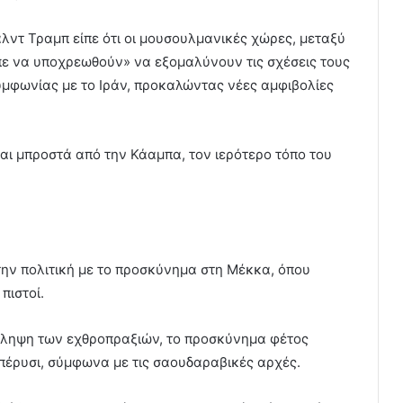
ντ Τραμπ είπε ότι οι μουσουλμανικές χώρες, μεταξύ
πε να υποχρεωθούν» να εξομαλύνουν τις σχέσεις τους
συμφωνίας με το Ιράν, προκαλώντας νέες αμφιβολίες
 μπροστά από την Κάαμπα, τον ιερότερο τόπο του
την πολιτική με το προσκύνημα στη Μέκκα, όπου
πιστοί.
νάληψη των εχθροπραξιών, το προσκύνημα φέτος
πέρυσι, σύμφωνα με τις σαουδαραβικές αρχές.