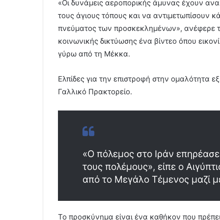
«Οι δυνάμεις αεροπορικής άμυνας έχουν αν
τους άγιους τόπους και να αντιμετωπίσουν κ
πνεύματος των προσκεκλημένων», ανέφερε τ
κοινωνικής δικτύωσης ένα βίντεο όπου εικον
γύρω από τη Μέκκα.
Ελπίδες για την επιστροφή στην ομαλότητα ε
Γαλλικό Πρακτορείο.
«Ο πόλεμος στο Ιράν επηρέασε 
τους πολέμους», είπε ο Αιγύπ
από το Μεγάλο Τέμενος μαζί μ
Το προσκύνημα είναι ένα καθήκον που πρέπει