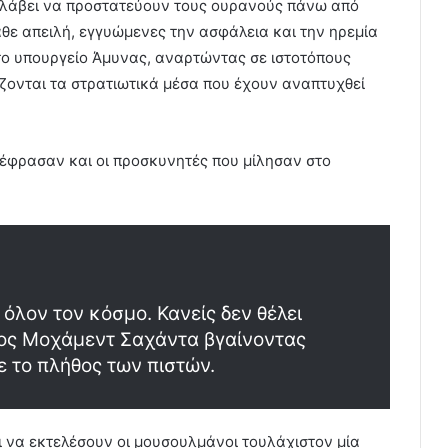
αλάβει να προστατεύουν τους ουρανούς πάνω από
άθε απειλή, εγγυώμενες την ασφάλεια και την ηρεμία
ο υπουργείο Άμυνας, αναρτώντας σε ιστοτόπους
ίζονται τα στρατιωτικά μέσα που έχουν αναπτυχθεί
ξέφρασαν και οι προσκυνητές που μίλησαν στο
όλον τον κόσμο. Κανείς δεν θέλει
τιος Μοχάμεντ Σαχάντα βγαίνοντας
ε το πλήθος των πιστών.
 να εκτελέσουν οι μουσουλμάνοι τουλάχιστον μία