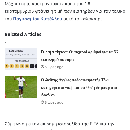
Μέχρι και το «αστρονομικό» ποσό του 1,9
εκατομμυρίου φτάνει η τιμή των εισιτηρίων για τον τελικό
του
Παγκοσμίου Κυπέλλου
αυτό το καλοκαίρι.
Related Articles
Eurojackpot: Οι τυχεροί αριθμοί για τα 32
εκατoμμύρια ευρώ
5 ώρες ago
Ο διεθνής Άγγλος ποδοσφαιριστής Τόνι
κατηγορείται για βίαιη επίθεση σε μπαρ στο
Λονδίνο
8 ώρες ago
Σύμφωνα με την επίσημη ιστοσελίδα της FIFA για την