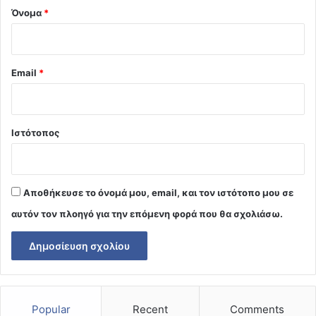
Όνομα
*
Email
*
Ιστότοπος
Αποθήκευσε το όνομά μου, email, και τον ιστότοπο μου σε
αυτόν τον πλοηγό για την επόμενη φορά που θα σχολιάσω.
Popular
Recent
Comments