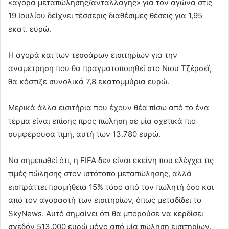
«αγορά μεταπώλησης/ανταλλαγής» για τον αγώνα στις
19 Ιουλίου δείχνει τέσσερις διαθέσιμες θέσεις για 1,95
εκατ. ευρώ.
Η αγορά και των τεσσάρων εισιτηρίων για την
αναμέτρηση που θα πραγματοποιηθεί στο Νιου Τζέρσεϊ,
θα κόστιζε συνολικά 7,8 εκατομμύρια ευρώ.
Μερικά άλλα εισιτήρια που έχουν θέα πίσω από το ένα
τέρμα είναι επίσης προς πώληση σε μία σχετικά πιο
συμφέρουσα τιμή, αυτή των 13.780 ευρώ.
Να σημειωθεί ότι, η FIFA δεν είναι εκείνη που ελέγχει τις
τιμές πώλησης στον ιστότοπο μεταπώλησης, αλλά
εισπράττει προμήθεια 15% τόσο από τον πωλητή όσο και
από τον αγοραστή των εισιτηρίων, όπως μεταδίδει το
SkyNews. Αυτό σημαίνει ότι θα μπορούσε να κερδίσει
σχεδόν 513.000 ευρώ μόνο από μία πώληση εισιτηρίων.