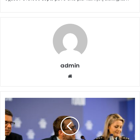
admin
Website