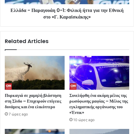
Ελλάδα - Παραγουάη 0-1: Φιλική ήττα για την Εθνική
στο «Γ. Καραϊσκάκης»
Related Articles
Πυρκαγιά σε χαμηλή βλάστηση
Συνελήφθη ένα ακόμη μέλος της
στη Σίνδο – Επιχειρούν επίγειες
ρωσόφωνης μαφίας – Μέλος της
δυνάμεις και ένα ελικόπτερο
εγκληματικής οργάνωσης του
«Έντικ»
7 ώρες ago
10 ώρες ago