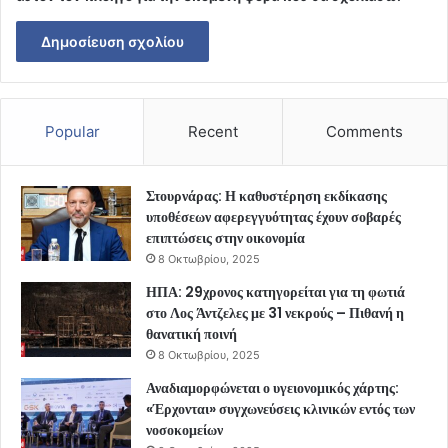
Popular
Recent
Comments
Στουρνάρας: Η καθυστέρηση εκδίκασης
υποθέσεων αφερεγγυότητας έχουν σοβαρές
επιπτώσεις στην οικονομία
8 Οκτωβρίου, 2025
ΗΠΑ: 29χρονος κατηγορείται για τη φωτιά
στο Λος Άντζελες με 31 νεκρούς – Πιθανή η
θανατική ποινή
8 Οκτωβρίου, 2025
Αναδιαμορφώνεται ο υγειονομικός χάρτης:
«Έρχονται» συγχωνεύσεις κλινικών εντός των
νοσοκομείων