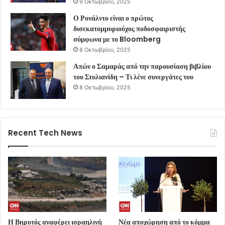
9 Οκτωβρίου, 2025
Ο Ρονάλντο είναι ο πρώτος
δισεκατομμυριούχος ποδοσφαιριστής
σύμφωνα με το Bloomberg
8 Οκτωβρίου, 2025
Απών ο Σαμαράς από την παρουσίαση βιβλίου
του Στυλιανίδη – Τι λένε συνεργάτες του
8 Οκτωβρίου, 2025
Recent Tech News
Η Βηρυτός αναφέρει ισραηλινή
Νέα αποχώρηση από το κόμμα