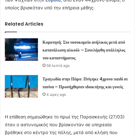
οποίος βρισκόταν υπό την επήρεια μέθης.
Related Articles
Κομοτηνή: Στο νοσοκομείο ανήλικος μετά από
κατανάλωση αλκοόλ – Συνελήφθη υπάλληλος
του καταστήματος
58 λεπτά ago
Τραγωδία στην Πάρο: Πνίγηκε 4χρονο παιδί σε
πισίνα – Προσήχθησαν ιδιοκτήτης και γονείς
4 ώρες ago
Η επίθεση σημειώθηκε το πρωί της Παρασκευής (27/03)
όταν ο αστυνομικός που βρίσκονταν σε υπηρεσία
βρέθηκε στο κέντρο της πόλης, μετά από κλήση που