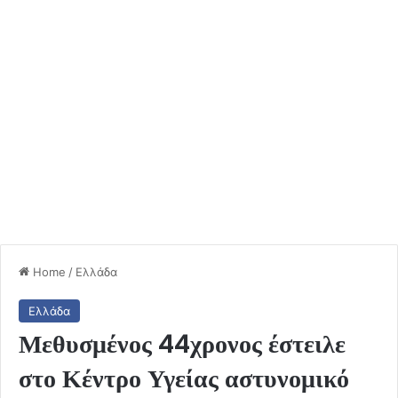
Home
/
Ελλάδα
Ελλάδα
Μεθυσμένος 44χρονος έστειλε
στο Κέντρο Υγείας αστυνομικό