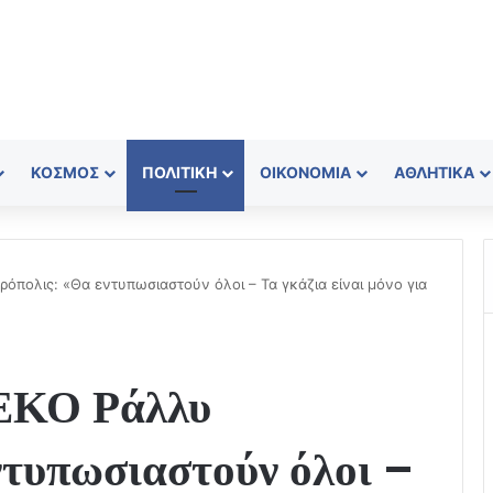
ΚΌΣΜΟΣ
ΠΟΛΙΤΙΚΉ
ΟΙΚΟΝΟΜΊΑ
ΑΘΛΗΤΙΚΆ
πολις: «Θα εντυπωσιαστούν όλοι – Τα γκάζια είναι μόνο για
ΕΚΟ Ράλλυ
ντυπωσιαστούν όλοι –