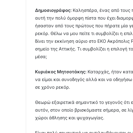
Δημοσιογράφος:
Καλησπέρα, ένας από τους 
αυτή την πολύ όμορφη πίστα που έχει διαμορφω
ήσασταν από τους πρώτους που πήρατε μία γ
ρεκόρ. Θέλω να μου πείτε τι συμβολίζει η επιλ
δίνει την εκκίνηση αύριο στο ΕΚΟ Ακρόπολις
σημείο της Αττικής. Τι συμβολίζει η επιλογή 
μέσα;
Κυριάκος Μητσοτάκης:
Καταρχάς, ήταν κατα
να είμαι και συνοδηγός αλλά και να οδηγήσω
σε χρόνο ρεκόρ.
Θεωρώ εξαιρετικά σημαντικό το γεγονός ότι ε
αυτόν, στον οποίο βρισκόμαστε σήμερα, σε λί
χώροι άθλησης και ψυχαγωγίας.
Είναι πολύ σημαντικό να αντιλαμβάνονται οι π