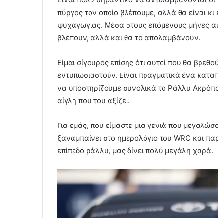
πύργος τον οποίο βλέπουμε, αλλά θα είναι κ
ψυχαγωγίας. Μέσα στους επόμενους μήνες αυτό
βλέπουν, αλλά και θα το απολαμβάνουν.
Είμαι σίγουρος επίσης ότι αυτοί που θα βρεθ
εντυπωσιαστούν. Είναι πραγματικά ένα κατα
να υποστηρίζουμε συνολικά το Ράλλυ Ακρόπολ
αίγλη που του αξίζει.
Για εμάς, που είμαστε μια γενιά που μεγαλώσ
ξαναμπαίνει στο ημερολόγιο του WRC και παρ
επίπεδο ράλλυ, μας δίνει πολύ μεγάλη χαρά.