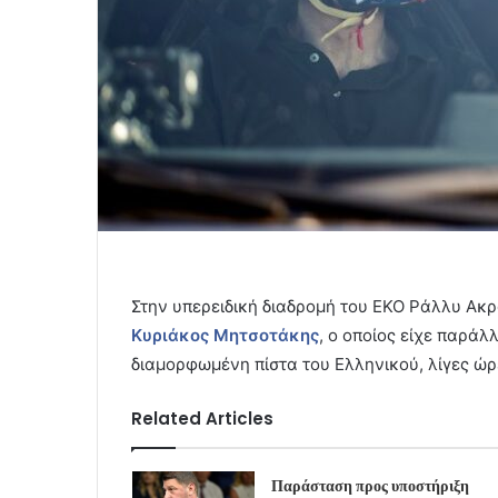
Στην υπερειδική διαδρομή του ΕΚΟ Ράλλυ Ακρ
Κυριάκος Μητσοτάκης
, ο οποίος είχε παράλ
διαμορφωμένη πίστα του Ελληνικού, λίγες ώρ
Related Articles
Παράσταση προς υποστήριξη