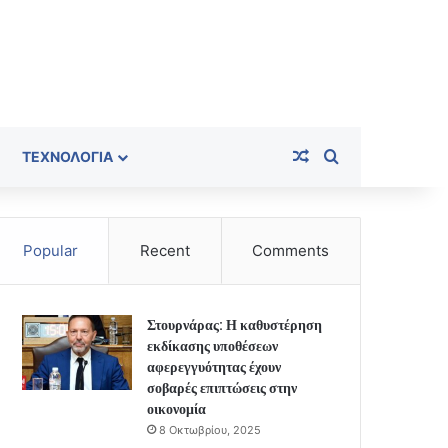
Random Article
Search for
ΤΕΧΝΟΛΟΓΊΑ
Popular
Recent
Comments
Στουρνάρας: Η καθυστέρηση
εκδίκασης υποθέσεων
αφερεγγυότητας έχουν
σοβαρές επιπτώσεις στην
οικονομία
8 Οκτωβρίου, 2025