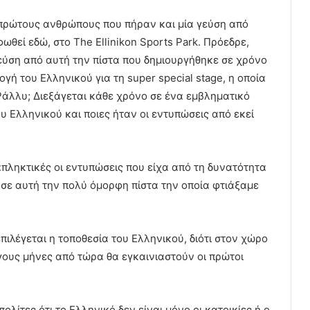
πρώτους ανθρώπους που πήραν και μία γεύση από
θεί εδώ, στο The Ellinikon Sports Park. Πρόεδρε,
εύση από αυτή την πίστα που δημιουργήθηκε σε χρόνο
ογή του Ελληνικού για τη super special stage, η οποία
 Pάλλυ; Διεξάγεται κάθε χρόνο σε ένα εμβληματικό
του Ελληνικού και ποιες ήταν οι εντυπώσεις από εκεί
πληκτικές οι εντυπώσεις που είχα από τη δυνατότητα
 σε αυτή την πολύ όμορφη πίστα την οποία φτιάξαμε
πιλέγεται η τοποθεσία του Ελληνικού, διότι στον χώρο
γους μήνες από τώρα θα εγκαινιαστούν οι πρώτοι
ολίτες ότι το Ελληνικό δεν είναι μόνο οι κατοικίες ή ο