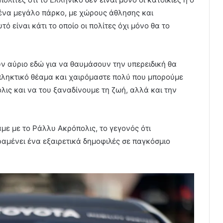
ι ένα μεγάλο πάρκο, με χώρους άθλησης και
 είναι κάτι το οποίο οι πολίτες όχι μόνο θα το
ούν αύριο εδώ για να θαυμάσουν την υπερειδική θα
πληκτικό θέαμα και χαιρόμαστε πολύ που μπορούμε
ις και να του ξαναδίνουμε τη ζωή, αλλά και την
αμε με το Ράλλυ Ακρόπολις, το γεγονός ότι
αμένει ένα εξαιρετικά δημοφιλές σε παγκόσμιο