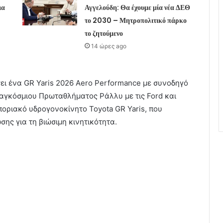
ια
Αγγελούδη: Θα έχουμε μία νέα ΔΕΘ
το 2030 – Μητροπολιτικό πάρκο
το ζητούμενο
14 ώρες ago
ει ένα GR Yaris 2026 Aero Performance με συνοδηγό
Παγκόσμιου Πρωταθλήματος Ράλλυ με τις Ford και
ποριακό υδρογονοκίνητο Toyota GR Yaris, που
σης για τη βιώσιμη κινητικότητα.