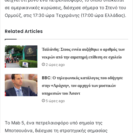
σε αμερικανικές κυρώσεις, διέσχισε σήμερα το Στενό του
Ορμούζ, στις 17:30 ώρα Τεχεράνης (17:00 ώρα Ελλάδας).
Related Articles
Ταϊλάνδη: Στους εννέα αυξήθηκε ο αριθμός των
νεκρών από την αιματηρή επίθεση σε σχολείο
2 ώρες ago
BBC: Ο τηλεφωνικός κατάλογος που οδήγησε
στην «Αράχνη», τον αρχηγό των μυστικών
υπηρεσιών του Άσαντ
5 ώρες ago
Το Mab 5, ένα πετρελαιοφόρο υπό σημαία της
Μποτσουάνα, διέσχισε τη στρατηγικής σημασίας