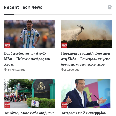
Recent Tech News
Βαρύ πένθος για τον Λιονέλ
Πυρκαγιά σε χαμηλή βλάστηση
Μέσι – Πέθανε ο πατέρας του,
στη Σίνδο – Επιχειρούν επίγειες
Χόρχε
δυνάμεις και ένα ελικόπτερο
54 λεπτά ago
2 ώρες ago
Ταϊλάνδη: Στους εννέα αυξήθηκε
Τσίπρας: Στις 2 Σεπτεμβρίου