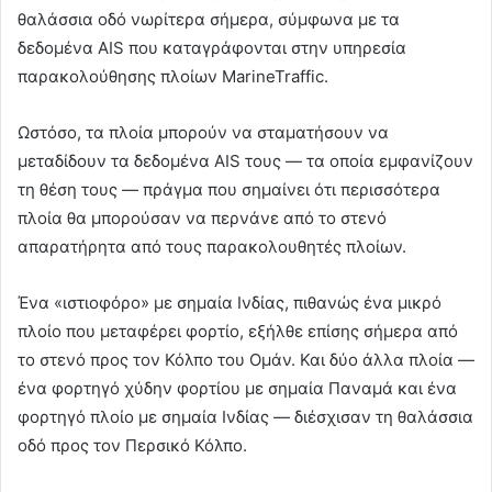
θαλάσσια οδό νωρίτερα σήμερα, σύμφωνα με τα
δεδομένα AIS που καταγράφονται στην υπηρεσία
παρακολούθησης πλοίων MarineTraffic.
Ωστόσο, τα πλοία μπορούν να σταματήσουν να
μεταδίδουν τα δεδομένα AIS τους — τα οποία εμφανίζουν
τη θέση τους — πράγμα που σημαίνει ότι περισσότερα
πλοία θα μπορούσαν να περνάνε από το στενό
απαρατήρητα από τους παρακολουθητές πλοίων.
Ένα «ιστιοφόρο» με σημαία Ινδίας, πιθανώς ένα μικρό
πλοίο που μεταφέρει φορτίο, εξήλθε επίσης σήμερα από
το στενό προς τον Κόλπο του Ομάν. Και δύο άλλα πλοία —
ένα φορτηγό χύδην φορτίου με σημαία Παναμά και ένα
φορτηγό πλοίο με σημαία Ινδίας — διέσχισαν τη θαλάσσια
οδό προς τον Περσικό Κόλπο.