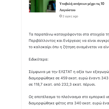
Υποβολή αιτήσεων μέχρι τις 10
Αυγούστου
2 ώρες ago
Τα παραπάνω καταγράφονται στα στοιχεία της
Περιβάλλοντος και Ενέργειας να είναι συγκρα
το καλοκαίρι όπυ η ζήτηση αναμένεται να είν
Ειδικότερα:
Σύμφωνα με την ΕΛΣΤΑΤ η αξία των εξαγωγώ
διαμορφώθηκε σε 459 εκατ. ευρώ έναντι 343 
σε 118,7 εκατ. από 232,3 εκατ. πέρυσι.
Ως αποτέλεσμα το πλεόνασμα στο εμπορικό ισ
διαμορφώθηκε φέτος στα 340 εκατ. ευρώ έναντ