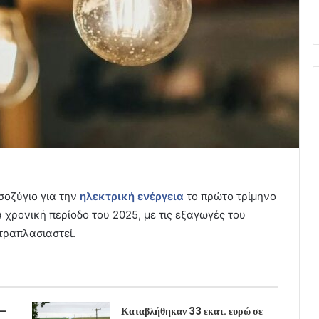
σοζύγιο για την
ηλεκτρική ενέργεια
το πρώτο τρίμηνο
 χρονική περίοδο του 2025, με τις εξαγωγές του
τετραπλασιαστεί.
 –
Καταβλήθηκαν 33 εκατ. ευρώ σε