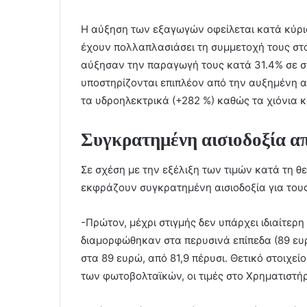
Η αύξηση των εξαγωγών οφείλεται κατά κύρ
έχουν πολλαπλασιάσει τη συμμετοχή τους στ
αύξησαν την παραγωγή τους κατά 31.4% σε σχ
υποστηρίζονται επιπλέον από την αυξημένη α
τα υδροηλεκτρικά (+282 %) καθώς τα χιόνια κ
Συγκρατημένη αισιοδοξία 
Σε σχέση με την εξέλιξη των τιμών κατά τη θε
εκφράζουν συγκρατημένη αισιοδοξία για τους
-Πρώτον, μέχρι στιγμής δεν υπάρχει ιδιαίτερη 
διαμορφώθηκαν στα περυσινά επίπεδα (89 ευ
στα 89 ευρώ, από 81,9 πέρυσι. Θετικό στοιχείο
των φωτοβολταϊκών, οι τιμές στο Χρηματιστήρ