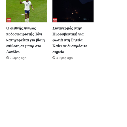
Ο διεθνής Άγγλος
Συναγερμός στην
ποδοσφαιριστής Τόνι
Πυροσβεστική για
κατηγορείται για βίαιη
φωτιά στη Σητεία –
επίθεση σε μπαρ στο
Καίει σε δυσπρόσιτο
Λονδίνο
σημείο
2 ώρες ago
3 ώρες ago