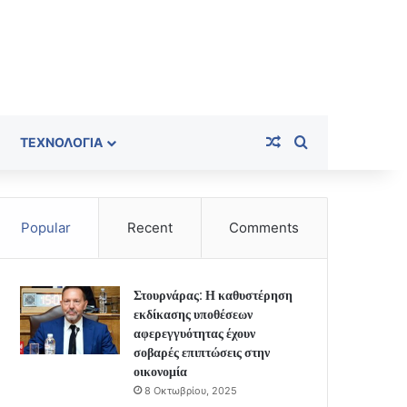
Random Article
Search for
ΤΕΧΝΟΛΟΓΊΑ
Popular
Recent
Comments
Στουρνάρας: Η καθυστέρηση
εκδίκασης υποθέσεων
αφερεγγυότητας έχουν
σοβαρές επιπτώσεις στην
οικονομία
8 Οκτωβρίου, 2025