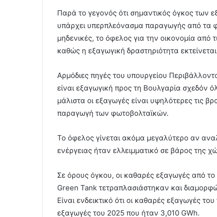
Παρά το γεγονός ότι σημαντικός όγκος των ε
υπάρχει υπερπλεόνασμα παραγωγής από τα φω
μηδενικές, το όφελος για την οικονομία από τ
καθώς η εξαγωγική δραστηριότητα εκτείνεται
Αρμόδιες πηγές του υπουργείου Περιβάλλοντο
είναι εξαγωγική προς τη Βουλγαρία σχεδόν όλ
μάλιστα οι εξαγωγές είναι υψηλότερες τις βρ
παραγωγή των φωτοβολταϊκών.
Το όφελος γίνεται ακόμα μεγαλύτερο αν αναλο
ενέργειας ήταν ελλειμματικό σε βάρος της χ
Σε όρους όγκου, οι καθαρές εξαγωγές από το
Green Tank τετραπλασιάστηκαν και διαμορφώ
Είναι ενδεικτικό ότι οι καθαρές εξαγωγές το
εξαγωγές του 2025 που ήταν 3,010 GWh.