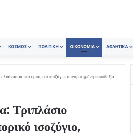
ΚΌΣΜΟΣ
ΠΟΛΙΤΙΚΉ
ΟΙΚΟΝΟΜΊΑ
ΑΘΛΗΤΙΚΆ
ο πλεόνασμα στο εμπορικό ισοζύγιο, συγκρατημένη αισιοδοξία
α: Τριπλάσιο
ορικό ισοζύγιο,