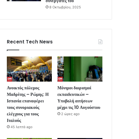
συνεργάτες του
8 Οκτωβρίου, 2025
Recent Tech News
Ανοικτός πόλεμος
Μόνιμοι διορισμοί
Μαδρίτης – Ρώμης: Η
εκπαιδευτικών –
Ισπανία επαναφέρει
Υποβολή αιτήσεων
τους συνοριακούς
μέχρι τις 10 Αυγούστου
ελέγχους για τους
2 ώρες ago
Ιταλούς
45 λεπτά ago