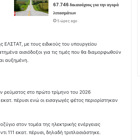
67.746 δικαιούχους για την αγορά
λιπασμάτων
5 ώρες ago
 ΕΛΣΤΑΤ, με τους ειδικούς του υπουργείου
τημένα αισιόδοξοι για τις τιμές που θα διαμορφωθούν
αι αυξημένη.
ν ρεύματος στο πρώτο τρίμηνο του 2026
εκατ. πέρυσι ενώ οι εισαγωγές φέτος περιορίστηκαν
οζύγιο στον τομέα της ηλεκτρικής ενέργειας
ι 111 εκατ. πέρυσι, δηλαδή τριπλασιάστηκε.