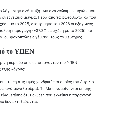
ιο λόγο στην ανάπτυξη των ανανεώσιμων πηγών που
ο ενεργειακό μείγμα. Πέρα από τα φωτοβολταϊκά που
έση με το 2025, στο τρίμηνο του 2026 οι εξαγωγές
ιολική παραγωγή (+37.2% σε σχέση με το 2025), και
αι οι βροχοπτώσεις γέμισαν τους ταμιευτήρες.
από το ΥΠΕΝ
ρινή περίοδο οι ίδιοι παράγοντες του ΥΠΕΝ
 εξής λόγους:
επίπτωση στις τιμές χονδρικής οι οποίες τον Απρίλιο
ρώ ανά μεγαβατώρα). Το Μάιο κυμαίνονται επίσης
 είναι επίσης ότι τις ώρες που εκλείπει η παραγωγή
ιο δεν εκτοξεύονται.