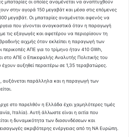
τες μπαταρίες οι οποίες αναμένεται να αναπτυχθούν
ουν στην αγορά 150 μεγαβάτ και μέσα στις επόμενες
00 μεγαβάτ. Οι μπαταρίες αναμένεται αφενός να
νέργεια που γίνονται αναγκαστικά όταν η παραγωγή
με τις εξαγωγές και αφετέρου να περιορίσουν τη
βραδινής αιχμής όταν εκλείπει η παραγωγή των
 περικοπές ΑΠΕ για το τρίμηνο ήταν 410 GWh,
ει στο ΑΠΕ ο Επικεφαλής Αναλυτής Πολιτικής του
 έχουν αυξηθεί περαιτέρω σε 1,35 τεραβατώρες.
ση, αυξάνεται παράλληλα και η παραγωγή των
είται.
ήρχε στο παρελθόν η Ελλάδα έχει χαμηλότερες τιμές
νία, Ιταλία). Αυτή άλλωστε είναι η αιτία που
είται η δυναμικότητα των διασυνδέσεων και
α εισαγωγές ακριβότερης ενέργειας από τη ΝΑ Ευρώπη.