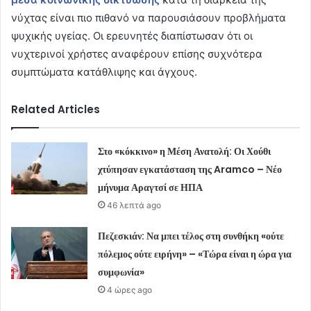
νύχτας είναι πιο πιθανό να παρουσιάσουν προβλήματα
ψυχικής υγείας. Οι ερευνητές διαπίστωσαν ότι οι
νυχτερινοί χρήστες αναφέρουν επίσης συχνότερα
συμπτώματα κατάθλιψης και άγχους.
Related Articles
Στο «κόκκινο» η Μέση Ανατολή: Οι Χούθι
χτύπησαν εγκατάσταση της Aramco – Νέο
μήνυμα Αραγτσί σε ΗΠΑ
46 λεπτά ago
Πεζεσκιάν: Να μπει τέλος στη συνθήκη «ούτε
πόλεμος ούτε ειρήνη» – «Τώρα είναι η ώρα για
συμφωνία»
4 ώρες ago