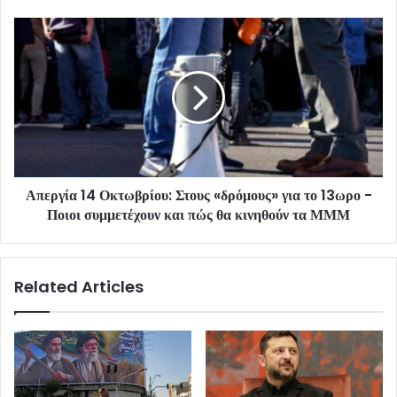
Απεργία 14 Οκτωβρίου: Στους «δρόμους» για το 13ωρο -
Ποιοι συμμετέχουν και πώς θα κινηθούν τα ΜΜΜ
Related Articles