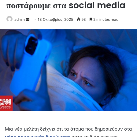
ποστάρουμε στα social media
Send
admin
13 Οκτωβρίου, 2025
93
2 minutes read
an
email
Μια νέα μελέτη δείχνει ότι τα άτομα που δημοσιεύουν στα
μέσα κοινωνικής δικτύωσης
κατά τη διάρκεια της