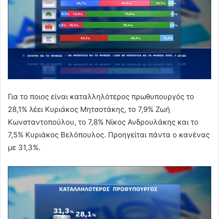
Για το ποιος είναι καταλληλότερος πρωθυπουργός το
28,1% λέει Κυριάκος Μητσοτάκης, το 7,9% Ζωή
Κωνσταντοπούλου, το 7,8% Νίκος Ανδρουλάκης και το
7,5% Κυριάκος Βελόπουλος. Προηγείται πάντα ο κανένας
με 31,3%.