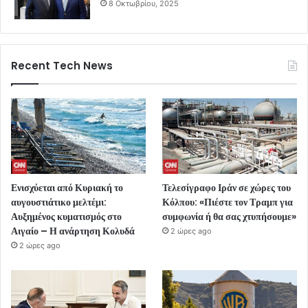
8 Οκτωβρίου, 2025
Recent Tech News
Ενισχύεται από Κυριακή το
Τελεσίγραφο Ιράν σε χώρες του
αυγουστιάτικο μελτέμι:
Κόλπου: «Πιέστε τον Τραμπ για
Αυξημένος κυματισμός στο
συμφωνία ή θα σας χτυπήσουμε»
Αιγαίο – Η ανάρτηση Κολυδά
2 ώρες ago
2 ώρες ago