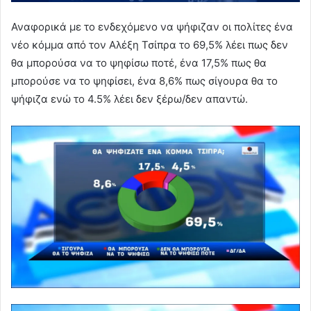
Αναφορικά με το ενδεχόμενο να ψήφιζαν οι πολίτες ένα
νέο κόμμα από τον Αλέξη Τσίπρα το 69,5% λέει πως δεν
θα μπορούσα να το ψηφίσω ποτέ, ένα 17,5% πως θα
μπορούσε να το ψηφίσει, ένα 8,6% πως σίγουρα θα το
ψήφιζα ενώ το 4.5% λέει δεν ξέρω/δεν απαντώ.