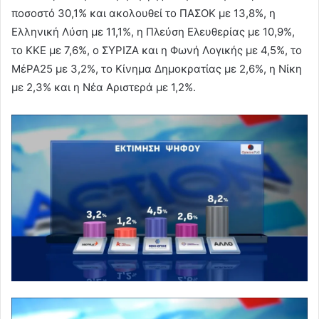
ποσοστό 30,1% και ακολουθεί το ΠΑΣΟΚ με 13,8%, η
Ελληνική Λύση με 11,1%, η Πλεύση Ελευθερίας με 10,9%,
το ΚΚΕ με 7,6%, ο ΣΥΡΙΖΑ και η Φωνή Λογικής με 4,5%, το
ΜέΡΑ25 με 3,2%, το Κίνημα Δημοκρατίας με 2,6%, η Νίκη
με 2,3% και η Νέα Αριστερά με 1,2%.