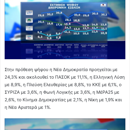
Στην πρόθεση ψήφου η Νέα Δημοκρατία προηγείται με
24,3% και ακολουθεί το ΠΑΣΟΚ με 11,1%, η Ελληνική Λύση
με 8,9%, η Πλεύση Ελευθερίας με 8,8%, το ΚΚΕ με 6,1%, ο
ΣΥΡΙΖΑ με 3,6%, η Φωνή Λογικής με 3,6%, η ΜέΡΑ25 με
2,6%, το Κίνημα Δημοκρατίας με 2,1%, η Νίκη με 1,9% και
η Νέα Αριστερά με 1%.