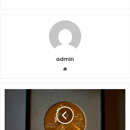
admin
Website