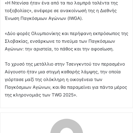
«Η Ντενίσα ήταν ένα από τα πιο λαμπρά ταλέντα της
τοξοβολίας», ανέφερε σε ανακοίνωσή της η Διεθνής
Ένωση Παγκόσμιων Αγώνων (IWGA).
«Δύο φορές Ολυμπιονίκης και περήφανη εκπρόσωπος της
Σλοβακίας, ενσάρκωνε το πνεύμα των Παγκόσμιων
Αγώνων: την αριστεία, το πάθος και την αφοσίωση.
Το χρυσό της μετάλλιο στην Τσενγκντού τον περασμένο
Αύγουστο ήταν μια στιγμή καθαρής λάμψης, την οποία
γιόρτασε μαζί της ολόκληρη η οικογένεια των
Παγκόσμιων Αγώνων, και θα παραμείνει για πάντα μέρος
της κληρονομιάς των TWG 2025».