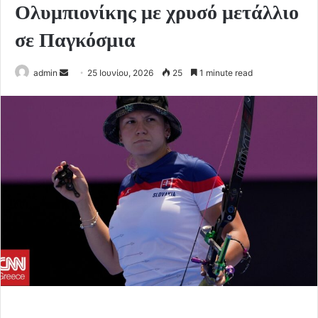
Ολυμπιονίκης με χρυσό μετάλλιο
σε Παγκόσμια
Send
admin
25 Ιουνίου, 2026
25
1 minute read
an
email