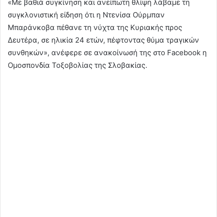
«Με βαθιά συγκίνηση και ανείπωτη θλίψη λάβαμε τη
συγκλονιστική είδηση ότι η Ντενίσα Ούρμπαν
Μπαράνκοβα πέθανε τη νύχτα της Κυριακής προς
Δευτέρα, σε ηλικία 24 ετών, πέφτοντας θύμα τραγικών
συνθηκών», ανέφερε σε ανακοίνωσή της στο Facebook η
Ομοσπονδία Τοξοβολίας της Σλοβακίας.