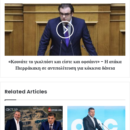
«Κουνάτε το γκολπόστ και είστε και οφσάιντ» - Η ατάκα
Πιερράκακη σε αντιπολίτευση για κόκκινα δάνεια
Related Articles