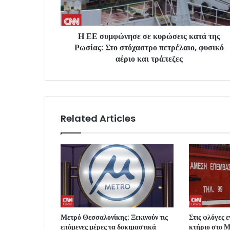
Η ΕΕ συμφώνησε σε κυρώσεις κατά της
Ρωσίας: Στο στόχαστρο πετρέλαιο, φυσικό
αέριο και τράπεζες
Related Articles
Μετρό Θεσσαλονίκης: Ξεκινούν τις
Στις φλόγες 
επόμενες μέρες τα δοκιμαστικά
κτήριο στο 