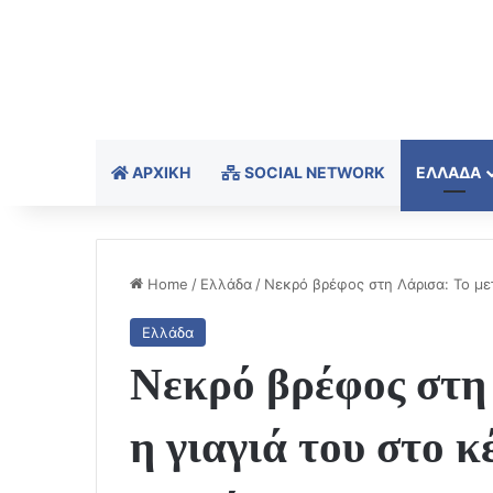
ΑΡΧΙΚΉ
SOCIAL NETWORK
ΕΛΛΆΔΑ
Home
/
Ελλάδα
/
Νεκρό βρέφος στη Λάρισα: Το μετ
Ελλάδα
Νεκρό βρέφος στη
η γιαγιά του στο κ