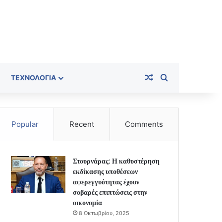
Random Article
Search for
ΤΕΧΝΟΛΟΓΊΑ
Popular
Recent
Comments
Στουρνάρας: Η καθυστέρηση
εκδίκασης υποθέσεων
αφερεγγυότητας έχουν
σοβαρές επιπτώσεις στην
οικονομία
8 Οκτωβρίου, 2025