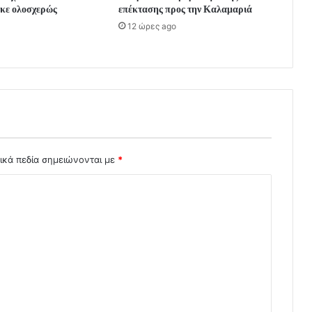
κε ολοσχερώς
επέκτασης προς την Καλαμαριά
12 ώρες ago
ικά πεδία σημειώνονται με
*