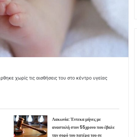
θηκε χωρίς τις αισθήσεις του στο κέντρο υγείας
Λακωνία: Έντεκα μήνες με
αναστολή στον 55χρονο που έβαλε
την σορό του πατέρα του σε