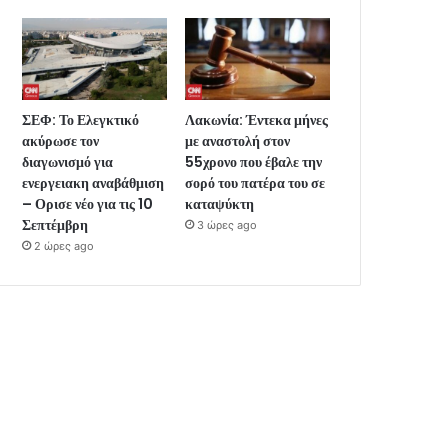
ΣΕΦ: Το Ελεγκτικό
Λακωνία: Έντεκα μήνες
ακύρωσε τον
με αναστολή στον
διαγωνισμό για
55χρονο που έβαλε την
ενεργειακη αναβάθμιση
σορό του πατέρα του σε
– Ορισε νέο για τις 10
καταψύκτη
Σεπτέμβρη
3 ώρες ago
2 ώρες ago