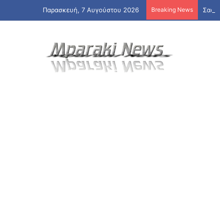
Παρασκευή, 7 Αυγούστου 2026
Breaking News
Σαουδ