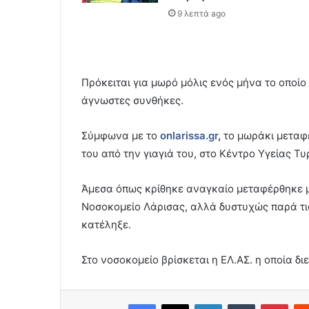
9 λεπτά ago
Πρόκειται για μωρό μόλις ενός μήνα το οποίο
άγνωστες συνθήκες.
Σύμφωνα με το
onlarissa.gr
,
το μωράκι μεταφέρ
του από την γιαγιά του, στο Κέντρο Υγείας Τ
Άμεσα όπως κρίθηκε αναγκαίο μεταφέρθηκε 
Νοσοκομείο Λάρισας, αλλά δυστυχώς παρά τι
κατέληξε.
Στο νοσοκομείο βρίσκεται η ΕΛ.ΑΣ. η οποία δι
Facebook
X
LinkedIn
Tumblr
Pint