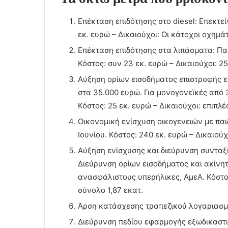
Επέκταση επιδότησης στο diesel: Επεκτεί
εκ. ευρώ – Δικαιούχοι: Οι κάτοχοι οχημά
Επέκταση επιδότησης στα λιπάσματα: Πα
Κόστος: συν 23 εκ. ευρώ – Δικαιούχοι: 2
Αύξηση ορίων εισοδήματος επιστροφής εν
στα 35.000 ευρώ. Για μονογονεϊκές από 
Κόστος: 25 εκ. ευρώ – Δικαιούχοι: επιπλέ
Οικονομική ενίσχυση οικογενειών με παι
Ιουνίου. Κόστος: 240 εκ. ευρώ – Δικαιούχ
Αύξηση ενίσχυσης και διεύρυνση συνταξ
Διεύρυνση ορίων εισοδήματος και ακίνη
ανασφάλιστους υπερήλικες, ΑμεΑ. Κόστος
σύνολο 1,87 εκατ.
Άρση κατάσχεσης τραπεζικού λογαριασμ
Διεύρυνση πεδίου εφαρμογής εξωδικαστι