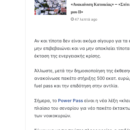
«Ανακαίνιση Κατοικίας» – «Σπίτι
μου ΙΙ»
47 λεπτά ago
Αν και τίποτα δεν είναι ακόμα σίγουρο για τα
μην επιβεβαιώνει και να μην αποκλείει τίποτ
έκταση της ενεργειακής κρίσης.
Άλλωστε, μετά την δημοσιοποίηση της έκθεση
ανακοίνωσε πακέτο στήριξης 500 εκατ. ευρώ,
fuel pass και την επιδότηση στην αντλία.
Σήμερα, το
Power Pass
είναι η νέα λέξη «κλε
πλαίσιο του σεναρίου για νέο πακέτο έκτακτ
των νοικοκυριών.