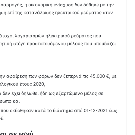
οσαρμογής, η οικονομική ενίσχυση δεν δόθηκε με την
ηση επί της κατανάλωσης ηλεκτρικού ρεύματος στον
 κάτοχοι λογαριασμών ηλεκτρικού ρεύματος που
ιτητική στέγη προστατευόμενου μέλους που σπουδάζει
ην αφαίρεση των φόρων δεν ξεπερνά τις 45.000 €, με
λογικού έτους 2020,
 δεν έχει δηλωθεί ήδη ως εξαρτώμενο μέλος σε
όσωπο και
που εκδόθηκαν κατά το διάστημα από 01-12-2021 έως
€.
αι σε ισχύ