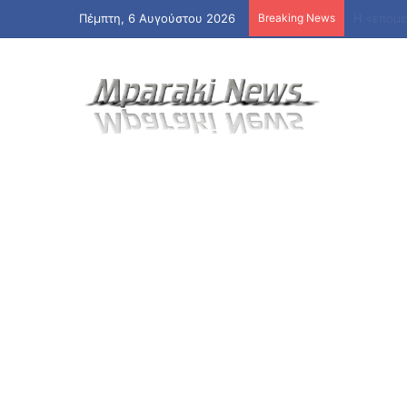
Πέμπτη, 6 Αυγούστου 2026
Breaking News
Πότε «κλε