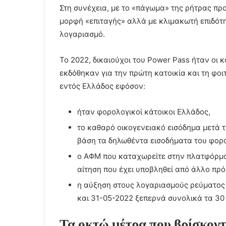
Στη συνέχεια, με το «πάγωμα» της ρήτρας πρ
μορφή «επιταγής» αλλά με κλιμακωτή επιδότ
λογαριασμό.
Το 2022, δικαιούχοι του Power Pass ήταν οι
εκδόθηκαν για την πρώτη κατοικία και τη φο
εντός Ελλάδος εφόσον:
ήταν φορολογικοί κάτοικοι Ελλάδος,
το καθαρό οικογενειακό εισόδημα μετά τ
βάση τα δηλωθέντα εισοδήματα του φορο
ο ΑΦΜ που καταχωρείτε στην πλατφόρμα
αίτηση που έχει υποβληθεί από άλλο πρ
η αύξηση στους λογαριασμούς ρεύματος 
και 31-05-2022 ξεπερνά συνολικά τα 30 
Τα οκτώ μέτρα που βρίσκοντ