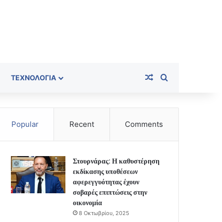
Random Article
Search for
ΤΕΧΝΟΛΟΓΊΑ
Popular
Recent
Comments
Στουρνάρας: Η καθυστέρηση
εκδίκασης υποθέσεων
αφερεγγυότητας έχουν
σοβαρές επιπτώσεις στην
οικονομία
8 Οκτωβρίου, 2025