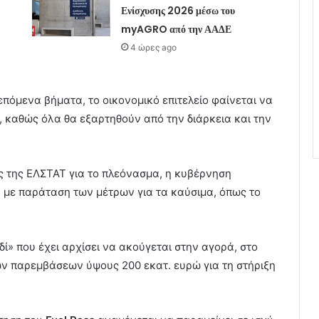
Ενίσχυσης 2026 μέσω του
myAGRO από την ΑΑΔΕ
4 ώρες ago
 επόμενα βήματα, το οικονομικό επιτελείο φαίνεται να
α, καθώς όλα θα εξαρτηθούν από την διάρκεια και την
ς της ΕΛΣΤΑΤ για το πλεόνασμα, η κυβέρνηση
 με παράταση των μέτρων για τα καύσιμα, όπως το
ιδί» που έχει αρχίσει να ακούγεται στην αγορά, στο
ων παρεμβάσεων ύψους 200 εκατ. ευρώ για τη στήριξη