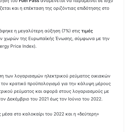
ότηση του
Fuel Pass
αναμένεται να παραμείνει σε ισχύ
άζεται και η επέκταση της οριζόντιας επιδότησης στο
ράφηκε η μεγαλύτερη αύξηση (7%) στις
τιμές
ων χωρών της Ευρωπαϊκής Ένωσης, σύμφωνα με την
rgy Price Index).
υση των λογαριασμών ηλεκτρικού ρεύματος οικιακών
τον κρατικό προϋπολογισμό για την κάλυψη μέρους
ρικού ρεύματος και αφορά στους λογαριασμούς με
ν Δεκέμβριο του 2021 έως τον Ιούνιο του 2022.
 μέσα στο καλοκαίρι του 2022 και η «δεύτερη»