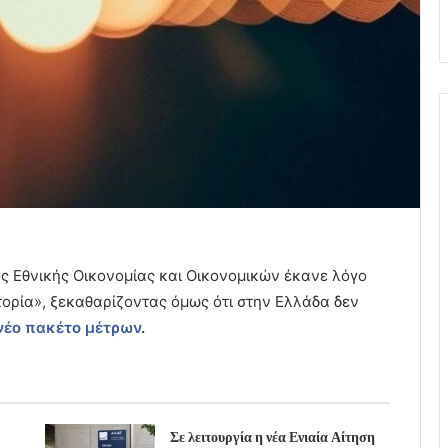
ός Εθνικής Οικονομίας και Οικονομικών έκανε λόγο
τορία», ξεκαθαρίζοντας όμως ότι στην Ελλάδα δεν
νέο πακέτο μέτρων
.
Σε λειτουργία η νέα Ενιαία Αίτηση