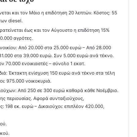
νεται και τον Μάιο η επιδότηση 20 λεπτών. Κόστος: 55
των diesel.
ρατείνεται έως και τον Αύγουστο η επιδότηση 15%
50.000 αγρότες.
οικίου: Από 20.000 στα 25.000 ευρώ – Από 28.000
31.000 στα 39.000 ευρώ. Συν 5.000 ευρώ ανά τέκνο.
ον 70.000 ενοικιαστές – σύνολο 1 εκατ.
διά: Έκτακτη ενίσχυση 150 ευρώ ανά τέκνο στα τέλη
οι: 975.000 νοικοκυριά.
ιούχων: Από 250 σε 300 ευρώ καθαρά κάθε Νοέμβριο.
της περιουσίας. Αφορά συνταξιούχους,
: 198 εκ. ευρώ – Δικαιούχοι: επιπλέον 420.000,
ού.
κού.