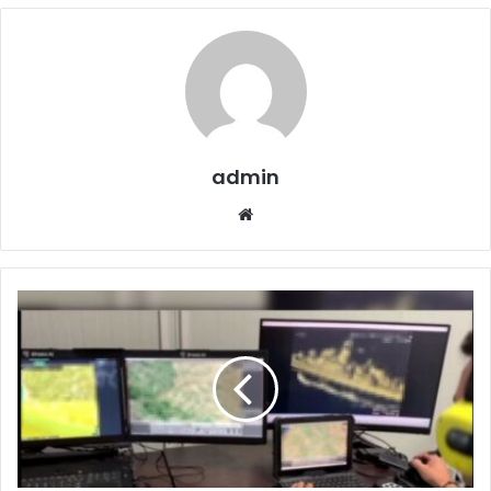
admin
Website