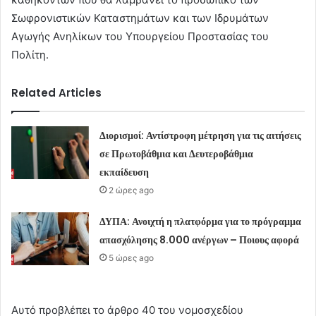
Σωφρονιστικών Καταστημάτων και των Ιδρυμάτων
Αγωγής Ανηλίκων του Υπουργείου Προστασίας του
Πολίτη.
Related Articles
Διορισμοί: Αντίστροφη μέτρηση για τις αιτήσεις
σε Πρωτοβάθμια και Δευτεροβάθμια
εκπαίδευση
2 ώρες ago
ΔΥΠΑ: Ανοιχτή η πλατφόρμα για το πρόγραμμα
απασχόλησης 8.000 ανέργων – Ποιους αφορά
5 ώρες ago
Αυτό προβλέπει το άρθρο 40 του νομοσχεδίου