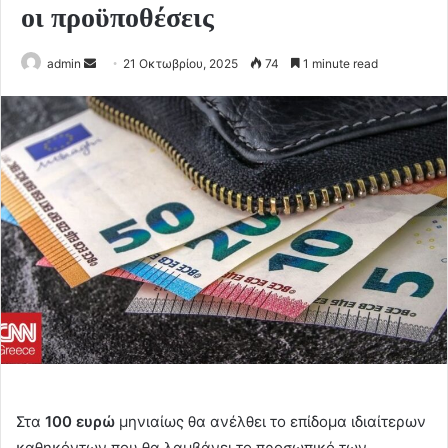
οι προϋποθέσεις
Send
admin
21 Οκτωβρίου, 2025
74
1 minute read
an
email
Στα
100 ευρώ
μηνιαίως θα ανέλθει το επίδομα ιδιαίτερων
καθηκόντων που θα λαμβάνει το προσωπικό των