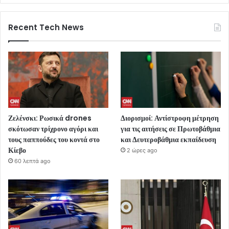
Recent Tech News
Ζελένσκι: Ρωσικά drones
Διορισμοί: Αντίστροφη μέτρηση
σκότωσαν τρίχρονο αγόρι και
για τις αιτήσεις σε Πρωτοβάθμια
τους παππούδες του κοντά στο
και Δευτεροβάθμια εκπαίδευση
Κίεβο
2 ώρες ago
60 λεπτά ago