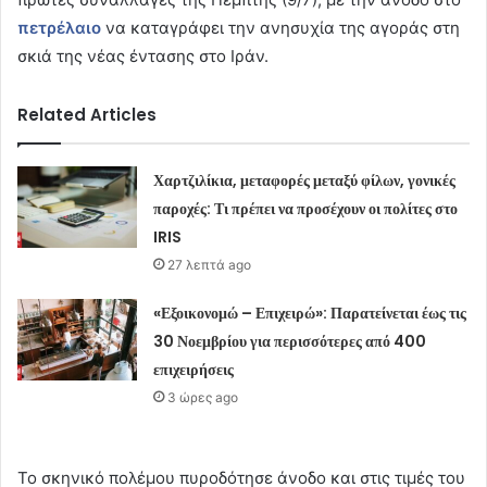
πετρέλαιο
να καταγράφει την ανησυχία της αγοράς στη
σκιά της νέας έντασης στο Ιράν.
Related Articles
Χαρτζιλίκια, μεταφορές μεταξύ φίλων, γονικές
παροχές: Τι πρέπει να προσέχουν οι πολίτες στο
IRIS
27 λεπτά ago
«Εξοικονομώ – Επιχειρώ»: Παρατείνεται έως τις
30 Νοεμβρίου για περισσότερες από 400
επιχειρήσεις
3 ώρες ago
Το σκηνικό πολέμου πυροδότησε άνοδο και στις τιμές του