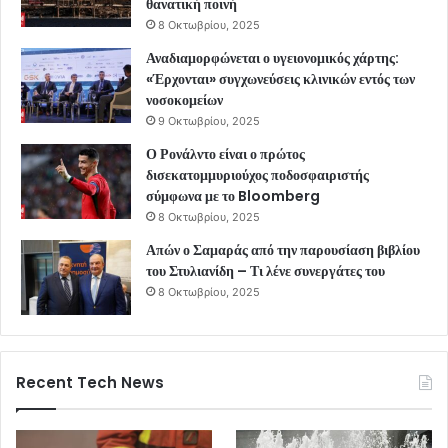
θανατική ποινή
8 Οκτωβρίου, 2025
Αναδιαμορφώνεται ο υγειονομικός χάρτης:
«Έρχονται» συγχωνεύσεις κλινικών εντός των
νοσοκομείων
9 Οκτωβρίου, 2025
Ο Ρονάλντο είναι ο πρώτος
δισεκατομμυριούχος ποδοσφαιριστής
σύμφωνα με το Bloomberg
8 Οκτωβρίου, 2025
Απών ο Σαμαράς από την παρουσίαση βιβλίου
του Στυλιανίδη – Τι λένε συνεργάτες του
8 Οκτωβρίου, 2025
Recent Tech News