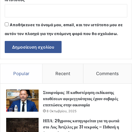
Αποθήκευσε το όνομά μου, email, και τον ιστότοπο μου σε
αυτόν τον πλοηγό για την επόμενη φορά που θα σχολιάσω.
Popular
Recent
Comments
Στουρνάρας: Η καθυστέρηση εκδίκασης
υποθέσεων αφερεγγυότητας έχουν σοβαρές
επιπτώσεις στην οικονομία
8 Οκτωβρίου, 2025
ΗΠΑ: 29χρονος κατηγορείται για τη φωτιά
στο Λος Άντζελες με 31 νεκρούς – Πιθανή η