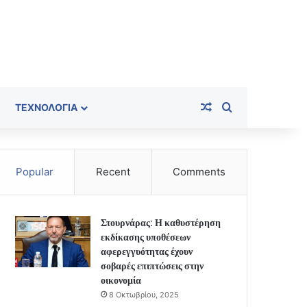
Random Article
Search for
ΤΕΧΝΟΛΟΓΊΑ
Popular
Recent
Comments
Στουρνάρας: Η καθυστέρηση
εκδίκασης υποθέσεων
αφερεγγυότητας έχουν
σοβαρές επιπτώσεις στην
οικονομία
8 Οκτωβρίου, 2025