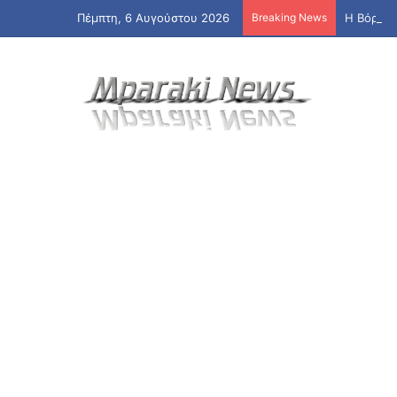
Πέμπτη, 6 Αυγούστου 2026
Breaking News
Η Βόρεια