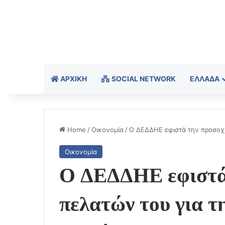
ΑΡΧΙΚΉ
SOCIAL NETWORK
ΕΛΛΆΔΑ
Home
/
Οικονομία
/
Ο ΔΕΔΔΗΕ εφιστά την προσοχ
Οικονομία
Ο ΔΕΔΔΗΕ εφιστά
πελατών του για τ