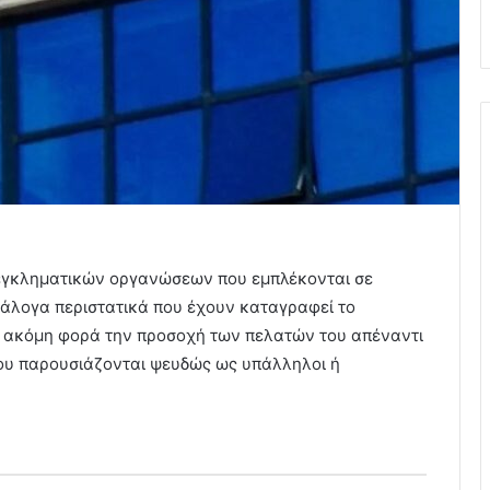
εγκληματικών οργανώσεων που εμπλέκονται σε
νάλογα περιστατικά που έχουν καταγραφεί το
α ακόμη φορά την προσοχή των πελατών του απέναντι
υ παρουσιάζονται ψευδώς ως υπάλληλοι ή