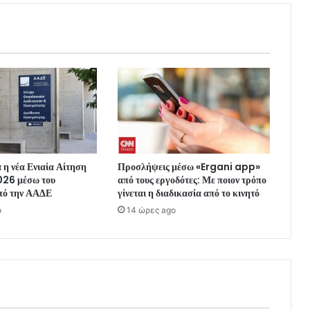
α η νέα Ενιαία Αίτηση
Προσλήψεις μέσω «Ergani app»
026 μέσω του
από τους εργοδότες: Με ποιον τρόπο
ό την ΑΑΔΕ
γίνεται η διαδικασία από το κινητό
o
14 ώρες ago