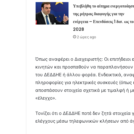
Υπεβλήθη το αίτημα ενεργοποίησ
της ρήτρας διαφυγής για την
ενέργεια – Επενδύσεις 1 δισ. ως το
2028
2 ώρες ago
Όπως αναφέρει ο Διαχειριστής: Οι επιτήδειο
κινητών και προσπαθούν να παραπλανήσουν τ
του ΔΕΔΔΗΕ ή άλλου φορέα. Ενδεικτικά, ανα
πληροφορίες για ηλεκτρικές συσκευές (όπως 
αποσπάσουν στοιχεία σχετικά με τιμαλφή ή μ
«έλεγχο».
Τονίζει ότι ο ΔΕΔΔΗΕ ποτέ δεν ζητά στοιχεία
ελέγχους μέσω τηλεφωνικών κλήσεων από ά