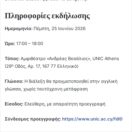
Πληροφορίες εκδήλωσης
Ημερομηνία:
Πέμπτη, 25 Ιουνίου 2026
Ώρα:
17:00 – 18:00
Τόπος:
Αμφιθέατρο «Ανδρέας Βεσάλιος», UNIC Athens
η
(29
Οδός, Αρ. 17, 167 77 Ελληνικό)
Γλώσσα:
Η διάλεξη θα πραγματοποιηθεί στην αγγλική
γλώσσα, χωρίς ταυτόχρονη μετάφραση
Είσοδος:
Ελεύθερη, με απαραίτητη προεγγραφή
Σύνδεσμος προεγγραφής:
https://www.unic.ac.cy/fdl0