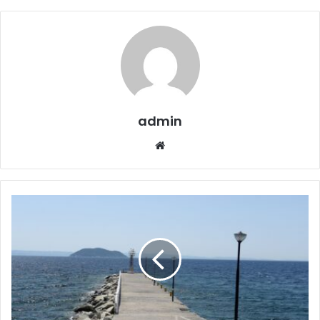
admin
Website