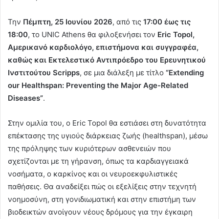
Την
Πέμπτη, 25 Ιουνίου 2026
, από τις
17:00 έως τις
18:00
, το UNIC Athens θα φιλοξενήσει τον
Eric Topol,
Αμερικανό καρδιολόγο, επιστήμονα και συγγραφέα,
καθώς και Εκτελεστικό Αντιπρόεδρο του Ερευνητικού
Ινστιτούτου Scripps
, σε μια διάλεξη με τίτλο
“Extending
our Healthspan: Preventing the Major Age-Related
Diseases”
.
Στην ομιλία του, ο Eric Topol θα εστιάσει στη δυνατότητα
επέκτασης της υγιούς διάρκειας ζωής (healthspan), μέσω
της πρόληψης των κυριότερων ασθενειών που
σχετίζονται με τη γήρανση, όπως τα καρδιαγγειακά
νοσήματα, ο καρκίνος και οι νευροεκφυλιστικές
παθήσεις. Θα αναδείξει πώς οι εξελίξεις στην τεχνητή
νοημοσύνη, στη γονιδιωματική και στην επιστήμη των
βιοδεικτών ανοίγουν νέους δρόμους για την έγκαιρη