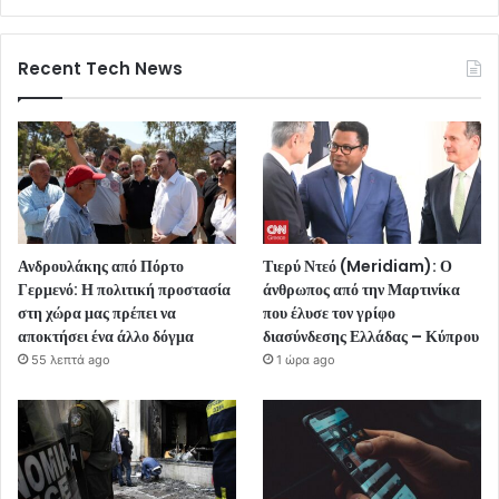
Recent Tech News
Ανδρουλάκης από Πόρτο
Τιερύ Ντεό (Meridiam): Ο
Γερμενό: Η πολιτική προστασία
άνθρωπος από την Μαρτινίκα
στη χώρα μας πρέπει να
που έλυσε τον γρίφο
αποκτήσει ένα άλλο δόγμα
διασύνδεσης Ελλάδας – Κύπρου
55 λεπτά ago
1 ώρα ago