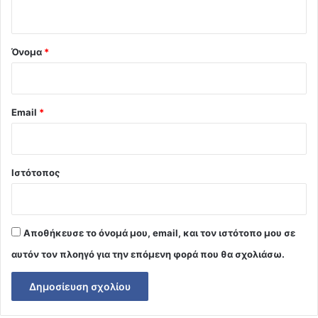
ο
*
Όνομα
*
Email
*
Ιστότοπος
Αποθήκευσε το όνομά μου, email, και τον ιστότοπο μου σε
αυτόν τον πλοηγό για την επόμενη φορά που θα σχολιάσω.