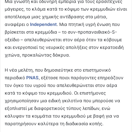
Μια γνωστή και οδυνηρή εμπειρία για τους ερασιτέχνες
μάγειρες, το κλάμα κατά το κόψιμο των κρεμμυδιών είναι
αποτέλεσμα μιας χημικής αντίδρασης στα μάτια,
αναφέρει ο
Independent
. Μια πτητική υγρή ένωση που
βρίσκεται στα κρεμμύδια – το συν-προπαναιθιακό-S-
οξείδιο – απελευθερώνεται στον αέρα όταν τα κόβουμε
και ενεργοποιεί τις νευρικές απολήξεις στον κερατοειδή
χιτώνα, προκαλώντας δάκρυα.
Η νέα μελέτη, που δημοσιεύτηκε στο επιστημονικό
περιοδικό
PNAS
, εξέτασε ποιοι παράγοντες επηρεάζουν
τον όγκο του υγρού που απελευθερώνεται στον αέρα
κατά το κόψιμο του κρεμμυδιού. Οι επιστήμονες
χρησιμοποίησαν μια ειδική γκιλοτίνα που μπορούσε να
εξοπλιστεί με διαφορετικούς τύπους λεπίδων, ενώ
κάλυψαν τα κομμάτια του κρεμμυδιού με βαφή για να
παρατηρήσουν καλύτερα τη διαδικασία κοπής.