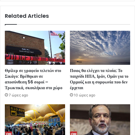
Related Articles
Θρίλερ σε γραφείο τελετών στο
Ποιος θα ελέγχει τα πλοία; Το
Σικάγο: Βρέθηκαν σε
παιχνίδι ΗΠΑ, Ιράν, Ομάν για το
αποσύνθεση 56 σοροί –
Ορμούζ και η συμφωνία που δεν
Τρωκτικά, σκουλήκια στο χώρο
έρχεται
7 ώρες ago
10 ώρες ago