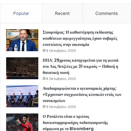
Popular
Recent
Comments
Στουρνάρας: Η καθυστέρηση εκδίκασης
υποθέσεων αφερεγγυότητας έχουν σοβαρές
επιπτώσεις στην οικονομία
8 Οκτωβρίου, 2025
ΗΠΑ: 29χρονος κατηγορείται για τη φωτιά
στο Λος Άντζελες με 31 νεκρούς – Πιθανή η
θανατική ποινή
8 Οκτωβρίου, 2025
Αναδιαμορφώνεται ο υγειονομικός χάρτης:
«Έρχονται» συγχωνεύσεις κλινικών εντός των
νοσοκομείων
9 Οκτωβρίου, 2025
Ο Ρονάλντο είναι ο πρώτος
δισεκατομμυριούχος ποδοσφαιριστής
σύμφωνα με το Bloomberg