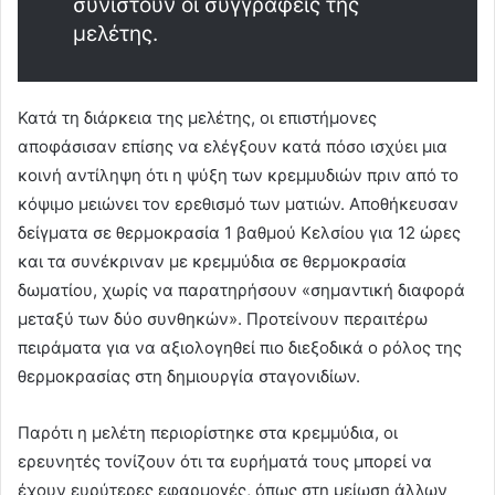
συνιστούν οι συγγραφείς της
μελέτης.
Κατά τη διάρκεια της μελέτης, οι επιστήμονες
αποφάσισαν επίσης να ελέγξουν κατά πόσο ισχύει μια
κοινή αντίληψη ότι η ψύξη των κρεμμυδιών πριν από το
κόψιμο μειώνει τον ερεθισμό των ματιών. Αποθήκευσαν
δείγματα σε θερμοκρασία 1 βαθμού Κελσίου για 12 ώρες
και τα συνέκριναν με κρεμμύδια σε θερμοκρασία
δωματίου, χωρίς να παρατηρήσουν «σημαντική διαφορά
μεταξύ των δύο συνθηκών». Προτείνουν περαιτέρω
πειράματα για να αξιολογηθεί πιο διεξοδικά ο ρόλος της
θερμοκρασίας στη δημιουργία σταγονιδίων.
Παρότι η μελέτη περιορίστηκε στα κρεμμύδια, οι
ερευνητές τονίζουν ότι τα ευρήματά τους μπορεί να
έχουν ευρύτερες εφαρμογές, όπως στη μείωση άλλων