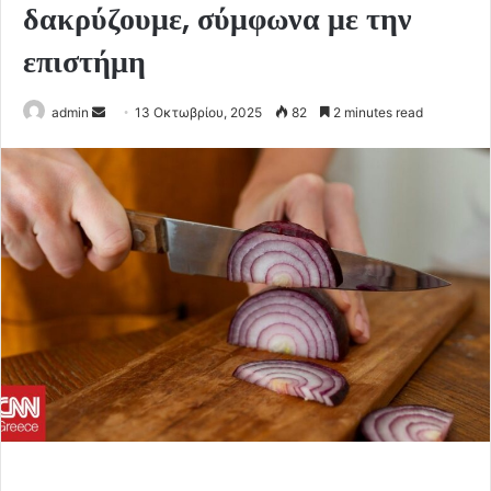
δακρύζουμε, σύμφωνα με την
επιστήμη
Send
admin
13 Οκτωβρίου, 2025
82
2 minutes read
an
email