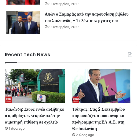
8 Οκτωβρίου, 2025
Απών ο Σαμαράς από την παρουσίαση βιβλίου
του Στυλιανίδη – Τι λένε συνεργάτες του
8 Οκτωβρίου, 2025
Recent Tech News
Ταϊλάνδη: Στους εννέα αυξήθηκε
Τσίπρας: Στις 2 Σεπτεμβρίου
ο αριθμός των νεκρών από την
παρουσιάζεται τοοικονομικό
αιματηρή επίθεση σε σχολείο
πρόγραμμα της ΕΛ.Α.Σ. στη
Θεσσαλονίκη
1 ώρα ago
2 ώρες ago