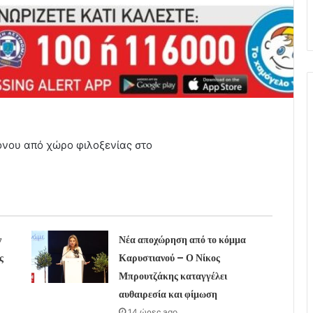
ονου από χώρο φιλοξενίας στο
ν
Νέα αποχώρηση από το κόμμα
ς
Καρυστιανού – Ο Νίκος
Μπρουτζάκης καταγγέλει
αυθαιρεσία και φίμωση
14 ώρες ago