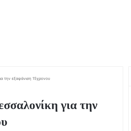
ια την εξαφάνιση 15χρονου
εσσαλονίκη για την
ου