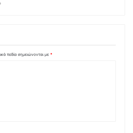
o
ικά πεδία σημειώνονται με
*