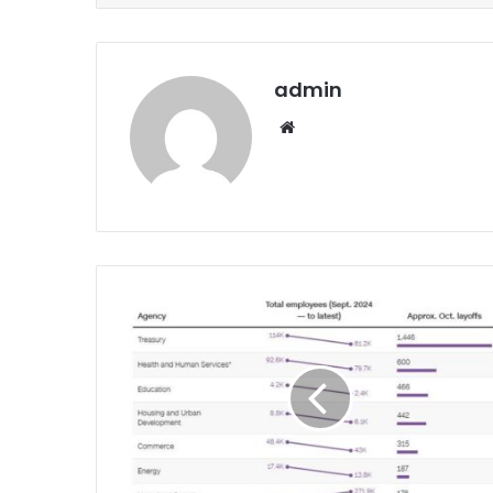
admin
Website