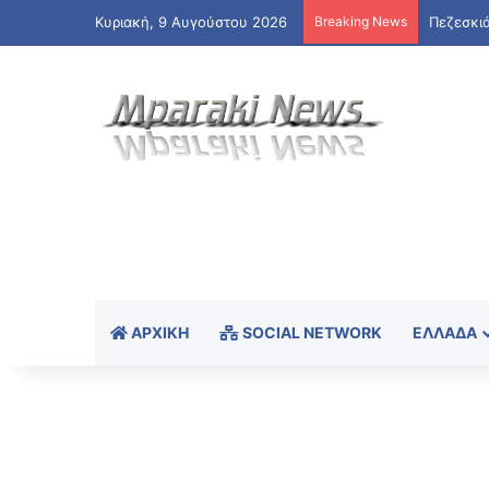
Κυριακή, 9 Αυγούστου 2026
Breaking News
ΑΡΧΙΚΉ
SOCIAL NETWORK
ΕΛΛΆΔΑ