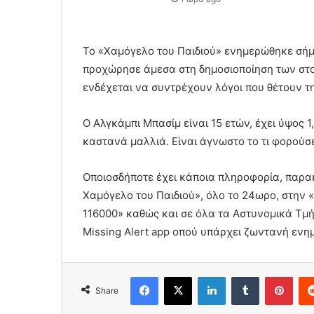
Το «Χαμόγελο του Παιδιού» ενημερώθηκε σήμε
προχώρησε άμεσα στη δημοσιοποίηση των στοι
ενδέχεται να συντρέχουν λόγοι που θέτουν τη
Ο Αλγκάμπι Μπασίμ είναι 15 ετών, έχει ύψος 1
καστανά μαλλιά. Είναι άγνωστο το τι φορούσ
Οποιοσδήποτε έχει κάποια πληροφορία, παρακ
Χαμόγελο του Παιδιού», όλο το 24ωρο, στην 
116000» καθώς και σε όλα τα Αστυνομικά Τμ
Missing Alert app οπού υπάρχει ζωντανή ενη
Facebook
X
LinkedIn
Tumblr
Pint
Share