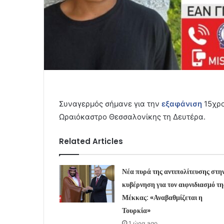
Συναγερμός σήμανε για την
εξαφάνιση
15χρ
Ωραιόκαστρο Θεσσαλονίκης τη Δευτέρα.
Related Articles
Νέα πυρά της αντιπολίτευσης στη
κυβέρνηση για τον αιφνιδιασμό τη
Μέκκας: «Αναβαθμίζεται η
Τουρκία»
1 ώρα ago