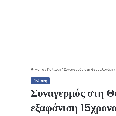
Home
/
Πολιτική
/
Συναγερμός στη Θεσσαλονίκη γ
Πολιτική
Συναγερμός στη Θ
εξαφάνιση 15χρον