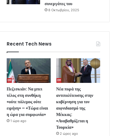
συνεργάτες του
8 Οκτωβρίου, 2025
Recent Tech News
Πεζεσκιάν: Να μπει
Νέα πυρά της
τέλος στη συνθήκη
αντιπολίτευσης στην
«ούτε πόλεμος ούτε
κυβέρνηση για τον
ειρήνη» – «Τώρα είναι
αιφνιδιασμό της
η ώρα για συμφωνία»
Μέκκας:
«Αναβαθμίζεται η
1 ώρα ago
Τουρκία»
2 ώρες ago