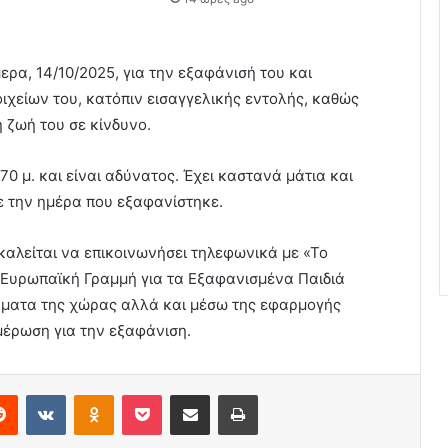
ρα, 14/10/2025, για την εξαφάνισή του και
χείων του, κατόπιν εισαγγελικής εντολής, καθώς
 ζωή του σε κίνδυνο.
,70 μ. και είναι αδύνατος. Έχει καστανά μάτια και
ε την ημέρα που εξαφανίστηκε.
αλείται να επικοινωνήσει τηλεφωνικά με «Το
«Ευρωπαϊκή Γραμμή για τα Εξαφανισμένα Παιδιά
ήματα της χώρας αλλά και μέσω της εφαρμογής
μέρωση για την εξαφάνιση.
erest
Reddit
VKontakte
Odnoklassniki
Pocket
Share via Email
Print