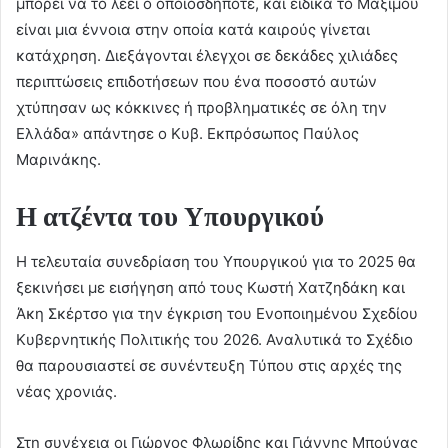
μπορεί να το λέει ο οποιοσδήποτε, και ειδικά το Μαξίμου
είναι μια έννοια στην οποία κατά καιρούς γίνεται
κατάχρηση. Διεξάγονται έλεγχοι σε δεκάδες χιλιάδες
περιπτώσεις επιδοτήσεων που ένα ποσοστό αυτών
χτύπησαν ως κόκκινες ή προβληματικές σε όλη την
Ελλάδα» απάντησε ο Κυβ. Εκπρόσωπος Παύλος
Μαρινάκης.
Η ατζέντα του Υπουργικού
Η τελευταία συνεδρίαση του Υπουργικού για το 2025 θα
ξεκινήσει με εισήγηση από τους Κωστή Χατζηδάκη και
Άκη Σκέρτσο για την έγκριση του Ενοποιημένου Σχεδίου
Κυβερνητικής Πολιτικής του 2026. Αναλυτικά το Σχέδιο
θα παρουσιαστεί σε συνέντευξη Τύπου στις αρχές της
νέας χρονιάς.
Στη συνέχεια οι Γιώργος Φλωρίδης και Γιάννης Μπούγας