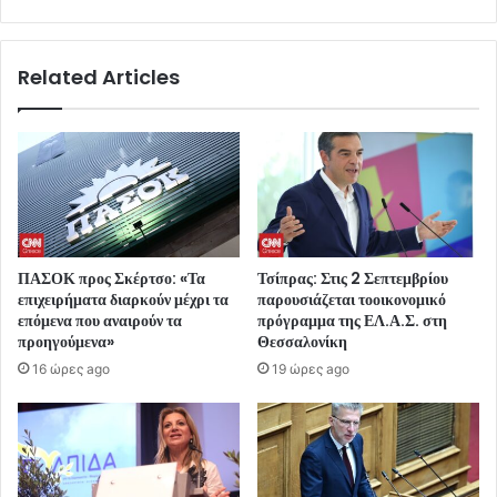
Related Articles
ΠΑΣΟΚ προς Σκέρτσο: «Τα
Τσίπρας: Στις 2 Σεπτεμβρίου
επιχειρήματα διαρκούν μέχρι τα
παρουσιάζεται τοοικονομικό
επόμενα που αναιρούν τα
πρόγραμμα της ΕΛ.Α.Σ. στη
προηγούμενα»
Θεσσαλονίκη
16 ώρες ago
19 ώρες ago