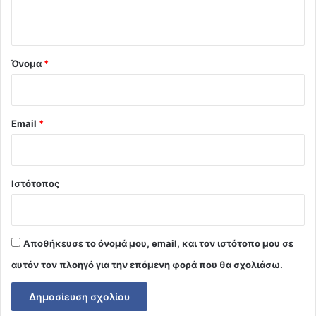
ο
*
Όνομα
*
Email
*
Ιστότοπος
Αποθήκευσε το όνομά μου, email, και τον ιστότοπο μου σε
αυτόν τον πλοηγό για την επόμενη φορά που θα σχολιάσω.