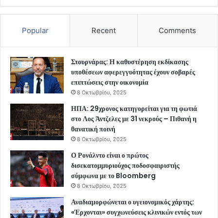
Popular
Recent
Comments
Στουρνάρας: Η καθυστέρηση εκδίκασης
υποθέσεων αφερεγγυότητας έχουν σοβαρές
επιπτώσεις στην οικονομία
8 Οκτωβρίου, 2025
ΗΠΑ: 29χρονος κατηγορείται για τη φωτιά
στο Λος Άντζελες με 31 νεκρούς – Πιθανή η
θανατική ποινή
8 Οκτωβρίου, 2025
Ο Ρονάλντο είναι ο πρώτος
δισεκατομμυριούχος ποδοσφαιριστής
σύμφωνα με το Bloomberg
8 Οκτωβρίου, 2025
Αναδιαμορφώνεται ο υγειονομικός χάρτης:
«Έρχονται» συγχωνεύσεις κλινικών εντός των