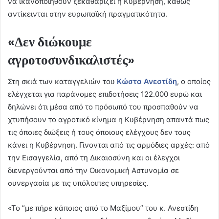
να ικανοποιηθούν ξεκαθαρίζει η Κυβέρνηση, καθώς
αντίκεινται στην ευρωπαϊκή πραγματικότητα.
«Δεν διώκουμε
αγροτοσυνδικαλιστές»
Στη σκιά των καταγγελιών του
Κώστα Ανεστίδη
, ο οποίος
ελέγχεται για παράνομες επιδοτήσεις 122.000 ευρώ και
δηλώνει ότι μέσα από το πρόσωπό του προσπαθούν να
χτυπήσουν το αγροτικό κίνημα η Κυβέρνηση απαντά πως
τις όποιες διώξεις ή τους όποιους ελέγχους δεν τους
κάνει η Κυβέρνηση. Γίνονται από τις αρμόδιες αρχές: από
την Εισαγγελία, από τη Δικαιοσύνη και οι έλεγχοι
διενεργούνται από την Οικονομική Αστυνομία σε
συνεργασία με τις υπόλοιπες υπηρεσίες.
«Το ”με πήρε κάποιος από το Μαξίμου” του κ. Ανεστίδη