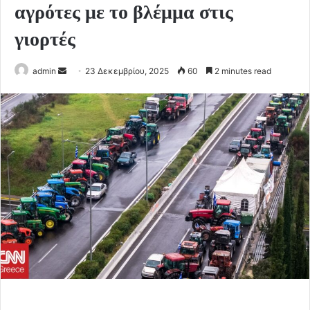
αγρότες με το βλέμμα στις
γιορτές
Send
admin
23 Δεκεμβρίου, 2025
60
2 minutes read
an
email