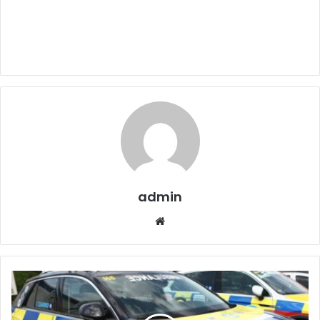
admin
Website