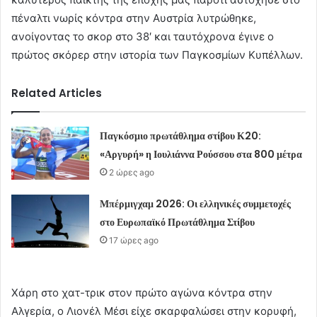
πέναλτι νωρίς κόντρα στην Αυστρία λυτρώθηκε,
ανοίγοντας το σκορ στο 38′ και ταυτόχρονα έγινε ο
πρώτος σκόρερ στην ιστορία των Παγκοσμίων Κυπέλλων.
Related Articles
Παγκόσμιο πρωτάθλημα στίβου Κ20:
«Αργυρή» η Ιουλιάννα Ρούσσου στα 800 μέτρα
2 ώρες ago
Μπέρμιγχαμ 2026: Οι ελληνικές συμμετοχές
στο Ευρωπαϊκό Πρωτάθλημα Στίβου
17 ώρες ago
Χάρη στο χατ-τρικ στον πρώτο αγώνα κόντρα στην
Αλγερία, ο Λιονέλ Μέσι είχε σκαρφαλώσει στην κορυφή,