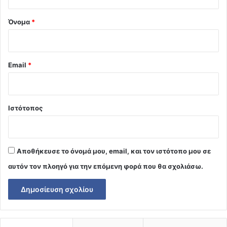
*
Όνομα
*
Email
*
Ιστότοπος
Αποθήκευσε το όνομά μου, email, και τον ιστότοπο μου σε
αυτόν τον πλοηγό για την επόμενη φορά που θα σχολιάσω.