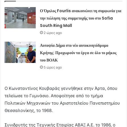
Ο Όμιλος Fourlis ανακοινώνει τη συμφωνία για
την πώληση της συμμετοχής του στο Sofia
South Ring Mall
2 ώρες ago
Αυτοψία Δήμα στο νέο αυτοκινητόδρομο
Κρήτης: Προχωρούν τα έργα σε όλο το μήκος
του ΒΟΑΚ
5 ώρες ago
Ο Κωνσταντίνος Κουβαράς γεννήθηκε στην Άρτα, όπου
τελείωσε το Γυμνάσιο. Αποφοίτησε από το τμήμα
Πολιτικών Μηχανικών του Αριστοτελείου Πανεπιστημίου
Θεσσαλονίκης, το 1968.
Συνιδρυτής της Τεχνικής Εταιρίας ΑΒΑΞ Α.Ε. το 1986, ο