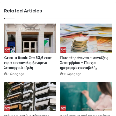
Related Articles
Credia Bank: Στα 53,6 εκατ.
Πότε πληρώνονται οι συντάξεις
ευρώ τα επαναλαμβανόμενα
Σεπτεμβρίου – Ποιες οι
λειτουργικά κέρδη
ημερομηνίες καταβολής
8 ώρες ago
11 ώρες ago
Μήνας «κλειδί» ο Αύγουστος –
«Τρέχουν» οι αιτήσεις για μόνιμο