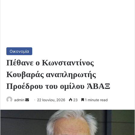
Οικονομία
Πέθανε ο Κωνσταντίνος
Κουβαράς αναπληρωτής
Προέδρου του ομίλου ΆΒΑΞ
Send
admin
22 Ιουνίου, 2026
23
1 minute read
an
email