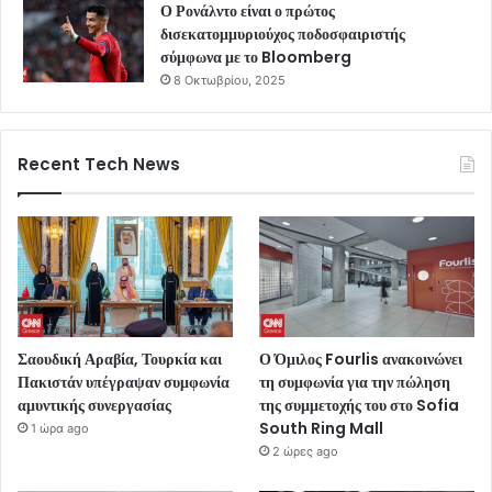
Ο Ρονάλντο είναι ο πρώτος
δισεκατομμυριούχος ποδοσφαιριστής
σύμφωνα με το Bloomberg
8 Οκτωβρίου, 2025
Recent Tech News
Σαουδική Αραβία, Τουρκία και
Ο Όμιλος Fourlis ανακοινώνει
Πακιστάν υπέγραψαν συμφωνία
τη συμφωνία για την πώληση
αμυντικής συνεργασίας
της συμμετοχής του στο Sofia
South Ring Mall
1 ώρα ago
2 ώρες ago