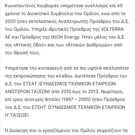
Κωνσταντίνος Κουβαράς υπηρέτησε ανελλιπώς επί 40
χρόνια το Διοικητικό Συμβούλιο του Ομίλου, ενώ από το
2020 ήταν εκτελεστικός Αναπληρωτής Προέδρου του Δ.Σ.
του Ομίλου. Υπήρξε ιδρυτικός Πρόεδρος της VOLTERRA
AE και Πρόεδρος της IXION Energy. Ήταν μέλος του Δ.Σ.
της «Αττικής Οδού» και των «Αττικών Διαδρομών» από
την ίδρυσή τους.
Υπηρέτησε την κατασκευή από τα πιο υψηλά σκαλοπάτια
της εκπροσώπησης του κλάδου. Διετέλεσε Πρόεδρος του
Δ.Σ. του ΣΤΕΑΤ (ΣΥΝΔΕΣΜΟΣ ΤΕΧΝΙΚΩΝ ΕΤΑΙΡΕΙΩΝ
ΑΝΩΤΕΡΩΝ ΤΑΞΕΩΝ) από 2010 έως το 2013. Νωρίτερα,
επί τρεις συνεχείς θητείες (1997 – 2005) ήταν Πρόεδρος
του Δ.Σ. του ΣΤΕΗΤ (ΣΥΝΔΕΣΜΟΣ ΤΕΧΝΙΚΩΝ ΕΤΑΙΡΕΙΩΝ
Η’ ΤΑΞΕΩΣ).
Η Διοίκηση και οι εργαζόμενοι του Ομίλου εκφράζουν τα