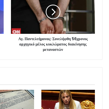
Αγ. Παντελεήμονας: Συνελήφθη 56χρονος
αρχηγικό μέλος κυκλώματος διακίνησης
μεταναστών