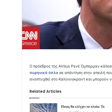
Ο πρόεδρος της Airbus Ρενέ Όμπερμαν κάλεσ
πυρηνικά όπλα
σε απάντηση στην απειλή που
αναπτυχθεί στο Καλίνινγκραντ και μπορούν 
Related Articles
Ποιος θα ελέγχει τα πλοία; Το