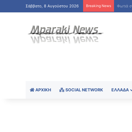
Σάββατο, 8 Αυγούστου 2026
Breaking News
ΑΡΧΙΚΉ
SOCIAL NETWORK
ΕΛΛΆΔΑ