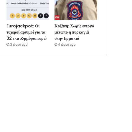
Eurojackpot: Οι
Κοζάνη: Χωρίς ενεργό
τυχεροί αριθμοί για τα
μέτωπο η πυρκαγιά
32 εκατoμμύρια ευρώ
στην Ερμακιά
3 ώρες ago
4 ώρες ago