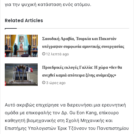
για την ψυχική κατάσταση ενός ατόμου.
Related Articles
Σαουδική Αραβία, Τουρκία και Πακιστάν
υπέγραψαν συμφωνία αμυντικής συνεργασίας
12 λεπτά ago
Προεδρικές εκλογές Γαλλία: Η χώρα «δεν θα
ανεχθεί καμιά απόπειρα ξένης ανάμειξης»
3 ώρες ago
Αυτό ακριβώς επιχείρησε να διερευνήσει μια ερευνητική
ομάδα με επικεφαλής τον Δρ. Gu Eon Kang, επίκουρο
καθηγητή βιομηχανικής στη Σχολή Μηχανικής και
Επιστήμης Υπολογιστών Έρικ Τζόνσον του Πανεπιστημίου