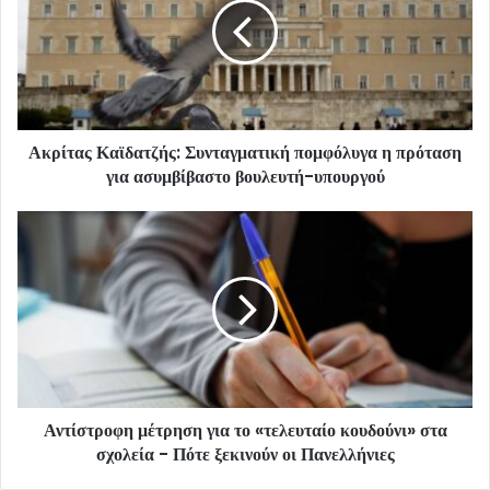
Ακρίτας Καϊδατζής: Συνταγματική πομφόλυγα η πρόταση
για ασυμβίβαστο βουλευτή-υπουργού
Αντίστροφη μέτρηση για το «τελευταίο κουδούνι» στα
σχολεία - Πότε ξεκινούν οι Πανελλήνιες