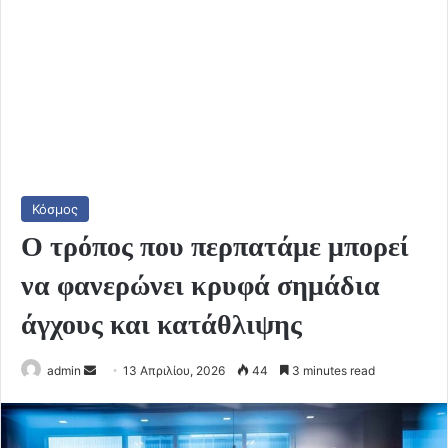
Κόσμος
Ο τρόπος που περπατάμε μπορεί
να φανερώνει κρυφά σημάδια
άγχους και κατάθλιψης
Send
admin
13 Απριλίου, 2026
44
3 minutes read
an
email