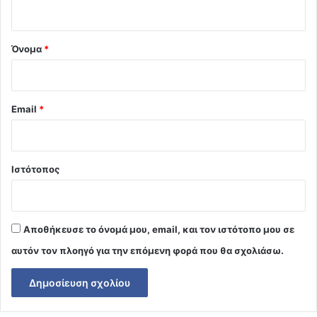
ο
*
Όνομα
*
Email
*
Ιστότοπος
Αποθήκευσε το όνομά μου, email, και τον ιστότοπο μου σε
αυτόν τον πλοηγό για την επόμενη φορά που θα σχολιάσω.