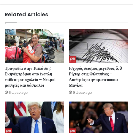
Related Articles
Τραγωδία στην Ταϊλάνδη:
Ισχυρός σεισμός μεγέθους 5,8
Σκηνές τρόμου από ένοπλη
Ρίχτερ στις Φιλιππίνες –
επίθεση σε σχολείο – Νεκροί
Αισθητός στην πρωτεύουσα
μαθητές και δάσκαλοι
Μανίλα
6 ώρες ago
9 ώρες ago