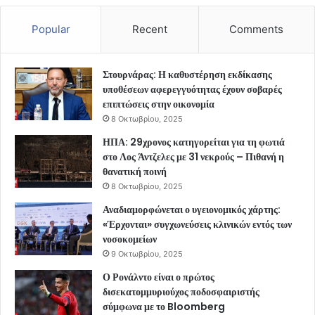
Popular
Recent
Comments
Στουρνάρας: Η καθυστέρηση εκδίκασης
υποθέσεων αφερεγγυότητας έχουν σοβαρές
επιπτώσεις στην οικονομία
8 Οκτωβρίου, 2025
ΗΠΑ: 29χρονος κατηγορείται για τη φωτιά
στο Λος Άντζελες με 31 νεκρούς – Πιθανή η
θανατική ποινή
8 Οκτωβρίου, 2025
Αναδιαμορφώνεται ο υγειονομικός χάρτης:
«Έρχονται» συγχωνεύσεις κλινικών εντός των
νοσοκομείων
9 Οκτωβρίου, 2025
Ο Ρονάλντο είναι ο πρώτος
δισεκατομμυριούχος ποδοσφαιριστής
σύμφωνα με το Bloomberg