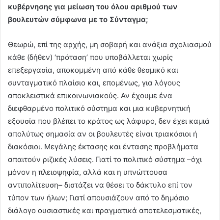
κυβέρνησης για μείωση του όλου αριθμού των
βουλευτών σύμφωνα με το Σύνταγμα;
Θεωρώ, επί της αρχής, μη σοβαρή και ανάξια σχολιασμού
κάθε (δήθεν) ‘πρόταση’ που υποβάλλεται χωρίς
επεξεργασία, αποκομμένη από κάθε θεσμικό και
συνταγματικό πλαίσιο και, επομένως, για λόγους
αποκλειστικά επικοινωνιακούς. Αν έχουμε ένα
διεφθαρμένο πολιτικό σύστημα και μια κυβερνητική
εξουσία που βλέπει το κράτος ως λάφυρο, δεν έχει καμιά
απολύτως σημασία αν οι βουλευτές είναι τριακόσιοι ή
διακόσιοι. Μεγάλης έκτασης και έντασης προβλήματα
απαιτούν ριζικές λύσεις. Γιατί το πολιτικό σύστημα –όχι
μόνον η πλειοψηφία, αλλά και η υπνώττουσα
αντιπολίτευση– διστάζει να θέσει το δάκτυλο επί τον
τύπον των ήλων; Γιατί απουσιάζουν από το δημόσιο
διάλογο ουσιαστικές και πραγματικά αποτελεσματικές,