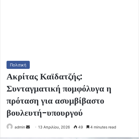
Πολιτική
Ακρίτας Καϊδατζής:
Συνταγματική πομφόλυγα η
πρόταση για ασυμβίβαστο
βουλευτή-υπουργού
Send
admin
13 Απριλίου, 2026
49
4 minutes read
an