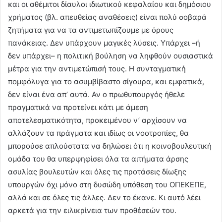
και οι αθέμιτοι δίαυλοι ιδιωτικού κεφαλαίου και δημόσιου
χρήματος (βλ. απευθείας αναθέσεις) είναι πολύ σοβαρά
ζητήματα για να τα αντιμετωπίζουμε με όρους
πανάκειας. Δεν υπάρχουν μαγικές λύσεις. Υπάρχει –ή
δεν υπάρχει– η πολιτική βούληση να ληφθούν ουσιαστικά
μέτρα για την αντιμετώπισή τους. Η συνταγματική
πομφόλυγα για το ασυμβίβαστο σίγουρα, και εμφατικά,
δεν είναι ένα απ’ αυτά. Αν ο πρωθυπουργός ήθελε
πραγματικά να προτείνει κάτι με άμεση
αποτελεσματικότητα, προκειμένου ν’ αρχίσουν να
αλλάζουν τα πράγματα και ιδίως οι νοοτροπίες, θα
μπορούσε απλούστατα να δηλώσει ότι η κοινοβουλευτική
ομάδα του θα υπερψηφίσει όλα τα αιτήματα άρσης
ασυλίας βουλευτών και όλες τις προτάσεις δίωξης
υπουργών όχι μόνο στη δυσώδη υπόθεση του ΟΠΕΚΕΠΕ,
αλλά και σε όλες τις άλλες. Δεν το έκανε. Κι αυτό λέει
αρκετά για την ειλικρίνεια των προθέσεών του.