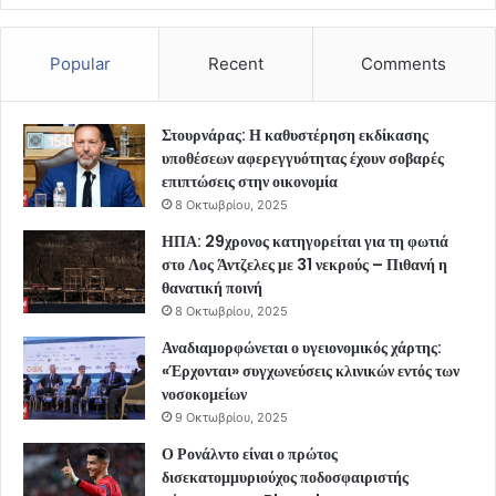
Popular
Recent
Comments
Στουρνάρας: Η καθυστέρηση εκδίκασης
υποθέσεων αφερεγγυότητας έχουν σοβαρές
επιπτώσεις στην οικονομία
8 Οκτωβρίου, 2025
ΗΠΑ: 29χρονος κατηγορείται για τη φωτιά
στο Λος Άντζελες με 31 νεκρούς – Πιθανή η
θανατική ποινή
8 Οκτωβρίου, 2025
Αναδιαμορφώνεται ο υγειονομικός χάρτης:
«Έρχονται» συγχωνεύσεις κλινικών εντός των
νοσοκομείων
9 Οκτωβρίου, 2025
Ο Ρονάλντο είναι ο πρώτος
δισεκατομμυριούχος ποδοσφαιριστής