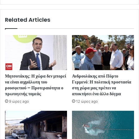
Related Articles
Μητσοτάκης: Η χώρα δεν μπορεί
Ανδρουλάκης από Πόρτο
να είναι αιχμάλωτη του
Γερμενό: Η πολιτική προστασία
ρουσφετιού – Προτεραιότητα ο
στη χώρα μας πρέπει να
πρωτογενής τομεάς
αποκτήσει ένα άλλο δόγμα
9 ώρες ago
12 ώρες ago