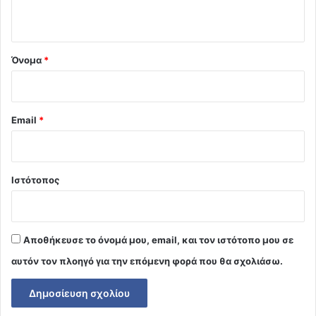
ο
*
Όνομα
*
Email
*
Ιστότοπος
Αποθήκευσε το όνομά μου, email, και τον ιστότοπο μου σε
αυτόν τον πλοηγό για την επόμενη φορά που θα σχολιάσω.