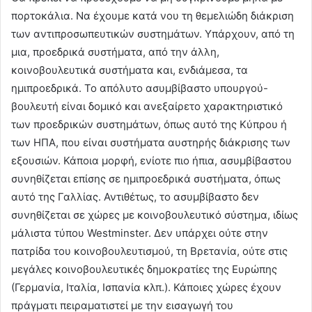
πορτοκάλια. Να έχουμε κατά νου τη θεμελιώδη διάκριση
των αντιπροσωπευτικών συστημάτων. Υπάρχουν, από τη
μια, προεδρικά συστήματα, από την άλλη,
κοινοβουλευτικά συστήματα και, ενδιάμεσα, τα
ημιπροεδρικά. Το απόλυτο ασυμβίβαστο υπουργού-
βουλευτή είναι δομικό και ανεξαίρετο χαρακτηριστικό
των προεδρικών συστημάτων, όπως αυτό της Κύπρου ή
των ΗΠΑ, που είναι συστήματα αυστηρής διάκρισης των
εξουσιών. Κάποια μορφή, ενίοτε πιο ήπια, ασυμβίβαστου
συνηθίζεται επίσης σε ημιπροεδρικά συστήματα, όπως
αυτό της Γαλλίας. Αντιθέτως, το ασυμβίβαστο δεν
συνηθίζεται σε χώρες με κοινοβουλευτικό σύστημα, ιδίως
μάλιστα τύπου Westminster. Δεν υπάρχει ούτε στην
πατρίδα του κοινοβουλευτισμού, τη Βρετανία, ούτε στις
μεγάλες κοινοβουλευτικές δημοκρατίες της Ευρώπης
(Γερμανία, Ιταλία, Ισπανία κλπ.). Κάποιες χώρες έχουν
πράγματι πειραματιστεί με την εισαγωγή του