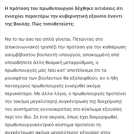
Η πρόταση του πρωθυπουργού δέχθηκε αιτιάσεις ότι
ενισχύει περαιτέρω την κυβερνητική εξουσία έναντι
της Βουλής. Πώς τοποθετείστε;
Να το πω όσο πιο απλά γίνεται. Πετώντας στο
(επικοινωνιακό) τραπέζι την πρόταση για την καθιέρωση
ασυμβίβαστου βουλευτή-υπουργού, αποκομμένη από
οποιαδήποτε άλλη θεσμική μεταρρύθμιση, ο
πρωθυπουργός μάς λέει κατ’ αποτέλεσμα ότι τα
ρουσφέτια των βουλευτών θα εξαλειφθούν, αν ο ήδη
πανίσχυρος πρωθυπουργός ενισχυθεί ακόμα
περισσότερο. Με άλλα λόγια, ο πρωθυπουργός προτείνει
την (ακόμα μεγαλύτερη) συγκέντρωση της διαχείρισης
του συστήματος ευνοιοκρατίας στο κύκλωμα εξουσίας
περί τον ίδιο. Σε ένα ακραία, όπως έχει διαμορφωθεί,
πρωθυπουργοκεντρικό σύστημα προτείνει τη
συγκέντρωση ακόμα μεγαλύτερης εξουσίας στον