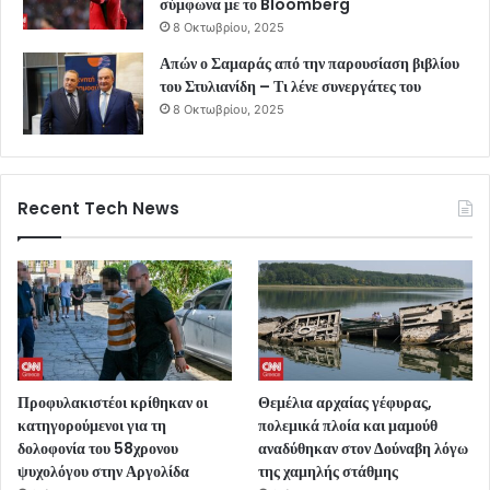
σύμφωνα με το Bloomberg
8 Οκτωβρίου, 2025
Απών ο Σαμαράς από την παρουσίαση βιβλίου
του Στυλιανίδη – Τι λένε συνεργάτες του
8 Οκτωβρίου, 2025
Recent Tech News
Προφυλακιστέοι κρίθηκαν οι
Θεμέλια αρχαίας γέφυρας,
κατηγορούμενοι για τη
πολεμικά πλοία και μαμούθ
δολοφονία του 58χρονου
αναδύθηκαν στον Δούναβη λόγω
ψυχολόγου στην Αργολίδα
της χαμηλής στάθμης