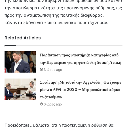
την ειλικρίνεια των κυβερνητικών προθέσεων όσο και για
την αποτελεσματικότητα της προτεινόμενης ρύθμισης, ως
προς την αντιμετώπιση της πολιτικής διαφθοράς,
κάνοντας λόγο για «επικοινωνιακό πυροτέχνημα».
Related Articles
Παράσταση προς υποστήριξη κατηγορίας από
την Περιφέρεια για τη φωτιά στη Δυτική Αττική
3 ώρες ago
Συνάντηση Μητσοτάκη- Αγγελούδη: Θα έχουμε
μία νέα ΔΕΘ το 2030 – Μητροπολιτικό πάρκο
το ζητούμενο
6 ώρες ago
Προειδοποιεί, μάλιστα, ότι η προτεινόμενη ρύθμιση θα