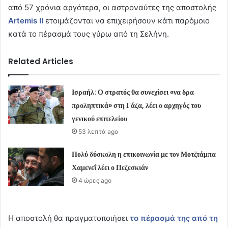
από 57 χρόνια αργότερα, οι αστροναύτες της αποστολής
Artemis
II
ετοιμάζονται να επιχειρήσουν κάτι παρόμοιο
κατά το πέρασμά τους γύρω από τη Σελήνη.
Related Articles
Ισραήλ: Ο στρατός θα συνεχίσει «να δρα
προληπτικά» στη Γάζα, λέει ο αρχηγός του
γενικού επιτελείου
53 λεπτά ago
Πολύ δύσκολη η επικοινωνία με τον Μοτζτάμπα
Χαμενεΐ λέει ο Πεζεσκιάν
4 ώρες ago
Η αποστολή θα πραγματοποιήσει
το πέρασμά της από τη