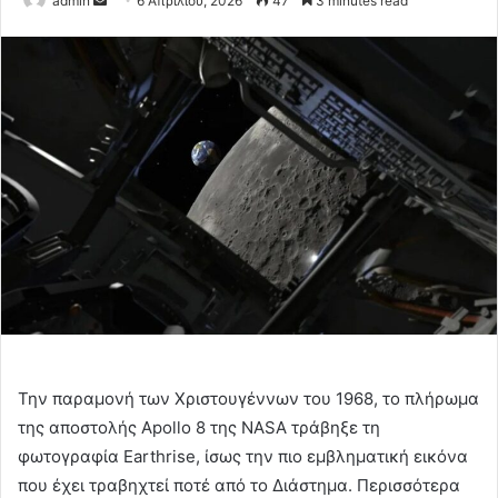
admin
6 Απριλίου, 2026
47
3 minutes read
an
email
Την παραμονή των Χριστουγέννων του 1968, το πλήρωμα
της αποστολής Apollo 8 της NASA τράβηξε τη
φωτογραφία Earthrise, ίσως την πιο εμβληματική εικόνα
που έχει τραβηχτεί ποτέ από το Διάστημα. Περισσότερα