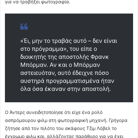
για να τραβήξει φωτογραφία.
«Έι, μην το τραβάς αυτό – δεν είναι
στο πρόγραμμα», του είπε ο
διοικητής της αποστολής Φρανκ
Μπόρμαν. Αν και ο Μπόρμαν
αστειευόταν, αυτό έδειχνε πόσο
αυστηρά προγραμματισμένα ήταν
όλα όσα έκαναν στην αποστολή.
Ο Άντερς συνειδητοποίησε ότι είχε ένα ρολό
ασπρόμαυρου φιλμ στη φωτογραφική μηχανή. Γρήγορα
ζήτησε από τον πιλότο του σκάφους Τζιμ Λόβελ το
έγχρωμο φιλμ και, αλλάζοντας παράθυρο για να έχει