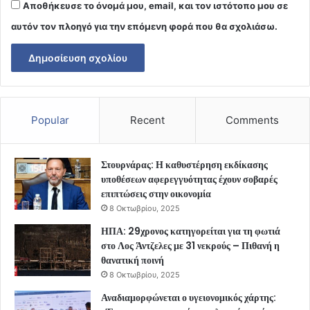
Αποθήκευσε το όνομά μου, email, και τον ιστότοπο μου σε
αυτόν τον πλοηγό για την επόμενη φορά που θα σχολιάσω.
Popular
Recent
Comments
Στουρνάρας: Η καθυστέρηση εκδίκασης
υποθέσεων αφερεγγυότητας έχουν σοβαρές
επιπτώσεις στην οικονομία
8 Οκτωβρίου, 2025
ΗΠΑ: 29χρονος κατηγορείται για τη φωτιά
στο Λος Άντζελες με 31 νεκρούς – Πιθανή η
θανατική ποινή
8 Οκτωβρίου, 2025
Αναδιαμορφώνεται ο υγειονομικός χάρτης: