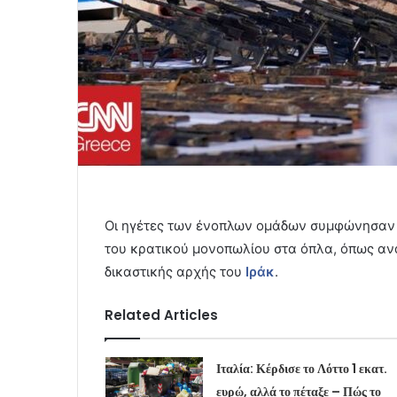
Οι ηγέτες των ένοπλων ομάδων συμφώνησαν 
του κρατικού μονοπωλίου στα όπλα, όπως α
δικαστικής αρχής του
Ιράκ
.
Related Articles
Ιταλία: Κέρδισε το Λόττο 1 εκατ.
ευρώ, αλλά το πέταξε – Πώς το