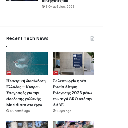
συνεργάτες του
8 Οκτωβρίου, 2025
Recent Tech News
Ηλεκτρική διασύνδεση
Σε λειτουργία η νέα
Ελλάδας – Κύπρου:
Ενιαία Αίτηση
Υπογραφές για την
Ενίσχυσης 2026 μέσω
είσοδο της γαλλικής
του myAGRO από την
Meridiam στο έργο
ΑΑΔΕ
45 λεπτά ago
1 ώρα ago