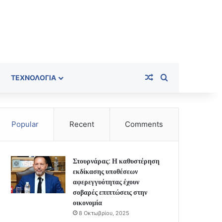
Random Article
Search for
ΤΕΧΝΟΛΟΓΊΑ
Popular
Recent
Comments
Στουρνάρας: Η καθυστέρηση
εκδίκασης υποθέσεων
αφερεγγυότητας έχουν
σοβαρές επιπτώσεις στην
οικονομία
8 Οκτωβρίου, 2025