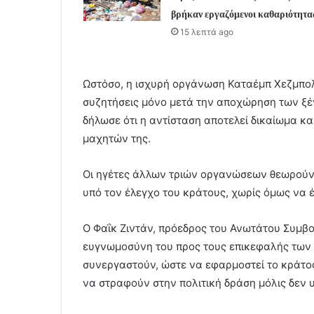
βρήκαν εργαζόμενοι καθαριότητα
15 λεπτά ago
Ωστόσο, η ισχυρή οργάνωση Καταέμπ Χεζμπολάχ
συζητήσεις μόνο μετά την αποχώρηση των ξ
δήλωσε ότι η αντίσταση αποτελεί δικαίωμα κα
μαχητών της.
Οι ηγέτες άλλων τριών οργανώσεων θεωρούν 
υπό τον έλεγχο του κράτους, χωρίς όμως να 
Ο Φαΐκ Ζιντάν, πρόεδρος του Ανωτάτου Συμβ
ευγνωμοσύνη του προς τους επικεφαλής τω
συνεργαστούν, ώστε να εφαρμοστεί το κράτος
να στραφούν στην πολιτική δράση μόλις δεν 