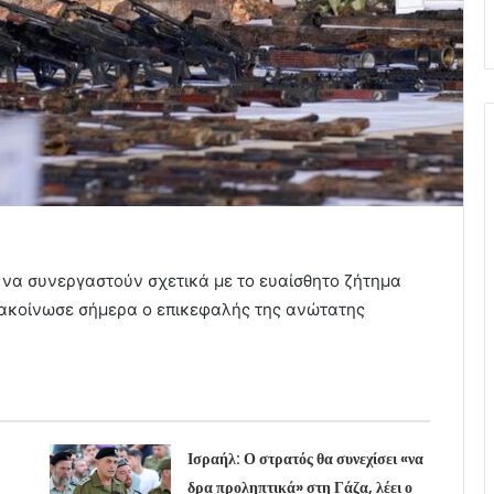
να συνεργαστούν σχετικά με το ευαίσθητο ζήτημα
νακοίνωσε σήμερα ο επικεφαλής της ανώτατης
Ισραήλ: Ο στρατός θα συνεχίσει «να
δρα προληπτικά» στη Γάζα, λέει ο