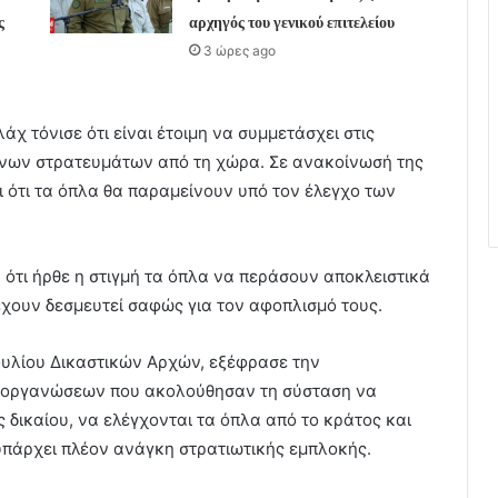
ς
αρχηγός του γενικού επιτελείου
3 ώρες ago
 τόνισε ότι είναι έτοιμη να συμμετάσχει στις
ένων στρατευμάτων από τη χώρα. Σε ανακοίνωσή της
ι ότι τα όπλα θα παραμείνουν υπό τον έλεγχο των
ότι ήρθε η στιγμή τα όπλα να περάσουν αποκλειστικά
έχουν δεσμευτεί σαφώς για τον αφοπλισμό τους.
ουλίου Δικαστικών Αρχών, εξέφρασε την
ν οργανώσεων που ακολούθησαν τη σύσταση να
 δικαίου, να ελέγχονται τα όπλα από το κράτος και
υπάρχει πλέον ανάγκη στρατιωτικής εμπλοκής.