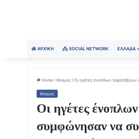
ΑΡΧΙΚΉ
SOCIAL NETWORK
ΕΛΛΆΔΑ
Home
/
Κόσμος
/
Οι ηγέτες ένοπλων παρατάξεων 
Κόσμος
Οι ηγέτες ένοπλων
συμφώνησαν να συ