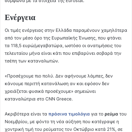
σύμφωνα με τα στοιχεία της Eurostat.
Ενέργεια
Οι τιμές ενέργειας στην Ελλάδα παραμένουν χαμηλότερα
από τον μέσο όρο της Ευρωπαϊκής Ένωσης, που φτάνει
τα 118,5 ευρώ/μεγαβατώρα, ωστόσο οι ανατιμήσεις του
τελευταίου μήνα είναι κάτι που επιβαρύνει σοβαρά την
τσέπη των καταναλωτών.
«Προσέχουμε πιο πολύ. Δεν αφήνουμε λάμπες, δεν
κάνουμε περιττή κατανάλωση αν και εφόσον δεν
χρειάζεται φυσικά προσέχουμε» σημειώνει
καταναλώτρια στο CNN Greece.
Ακριβότερα είναι τα
πράσινα τιμολόγια
για το
ρεύμα
του
Νοεμβρίου, με φόντο τη νέα αύξηση που κατέγραψε η
χοντρική τιμή του ρεύματος τον Οκτώβριο κατά 21%, σε