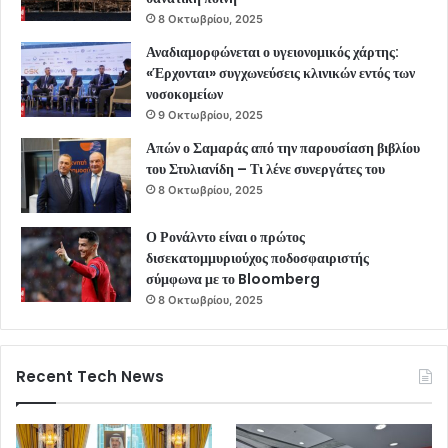
8 Οκτωβρίου, 2025
Αναδιαμορφώνεται ο υγειονομικός χάρτης:
«Έρχονται» συγχωνεύσεις κλινικών εντός των
νοσοκομείων
9 Οκτωβρίου, 2025
Απών ο Σαμαράς από την παρουσίαση βιβλίου
του Στυλιανίδη – Τι λένε συνεργάτες του
8 Οκτωβρίου, 2025
Ο Ρονάλντο είναι ο πρώτος
δισεκατομμυριούχος ποδοσφαιριστής
σύμφωνα με το Bloomberg
8 Οκτωβρίου, 2025
Recent Tech News