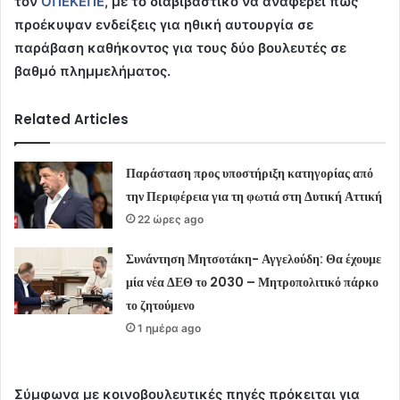
τον
ΟΠΕΚΕΠΕ
, με το διαβιβαστικό να αναφέρει πως
προέκυψαν ενδείξεις για ηθική αυτουργία σε
παράβαση καθήκοντος για τους δύο βουλευτές σε
βαθμό πλημμελήματος.
Related Articles
Παράσταση προς υποστήριξη κατηγορίας από
την Περιφέρεια για τη φωτιά στη Δυτική Αττική
22 ώρες ago
Συνάντηση Μητσοτάκη- Αγγελούδη: Θα έχουμε
μία νέα ΔΕΘ το 2030 – Μητροπολιτικό πάρκο
το ζητούμενο
1 ημέρα ago
Σύμφωνα με κοινοβουλευτικές πηγές πρόκειται για