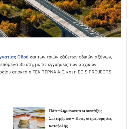
γνατίας Οδού
και των τριών κάθετων οδικών αξόνων,
 επόμενα 35 έτη, με τις εγγυήσεις των αρχικών
μοσίου αποκτά η ΓΕΚ ΤΕΡΝΑ Α.Ε. και η EGIS PROJECTS
Πότε πληρώνονται οι συντάξεις
Σεπτεμβρίου – Ποιες οι ημερομηνίες
καταβολής