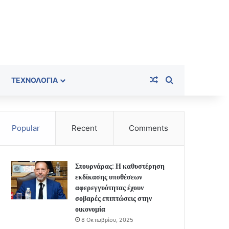
Random Article
Search for
ΤΕΧΝΟΛΟΓΊΑ
Popular
Recent
Comments
Στουρνάρας: Η καθυστέρηση
εκδίκασης υποθέσεων
αφερεγγυότητας έχουν
σοβαρές επιπτώσεις στην
οικονομία
8 Οκτωβρίου, 2025