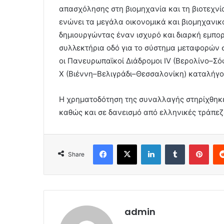
απασχόλησης στη βιομηχανία και τη βιοτεχνί
ενώνει τα μεγάλα οικονομικά και βιομηχανικ
δημιουργώντας έναν ισχυρό και διαρκή εμπο
συλλεκτήρια οδό για το σύστημα μεταφορών 
οι Πανευρωπαϊκοί Διάδρομοι IV (Βερολίνο–Σό
Χ (Βιέννη–Βελιγράδι–Θεσσαλονίκη) καταλήγο
Η χρηματοδότηση της συναλλαγής στηρίχθηκε
καθώς και σε δανεισμό από ελληνικές τράπεζ
Facebook
X
LinkedIn
Tumblr
Pint
Share
admin