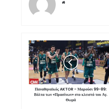
Website
Παναθηναϊκός AKTOR - Μαρούσι 99-89:
Βόλτα των «Πρασίνων» στο κλειστό του Αγ.
Θωμά