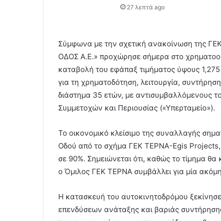
27 λεπτά ago
Σύμφωνα με την σχετική ανακοίνωση της ΓΕΚ 
ΟΔΟΣ Α.Ε.» προχώρησε σήμερα στο χρηματοοι
καταβολή του εφάπαξ τιμήματος ύψους 1,275
για τη χρηματοδότηση, λειτουργία, συντήρηση
διάστημα 35 ετών, με αντισυμβαλλόμενους το
Συμμετοχών και Περιουσίας («Υπερταμείο»).
Το οικονομικό κλείσιμο της συναλλαγής σημα
Οδού από το σχήμα ΓΕΚ ΤΕΡΝΑ-Egis Projects
σε 90%. Σημειώνεται ότι, καθώς το τίμημα θ
ο Όμιλος ΓΕΚ ΤΕΡΝΑ συμβάλλει για μία ακόμη
Η κατασκευή του αυτοκινητοδρόμου ξεκίνησε
επενδύσεων ανάταξης και βαριάς συντήρησης 