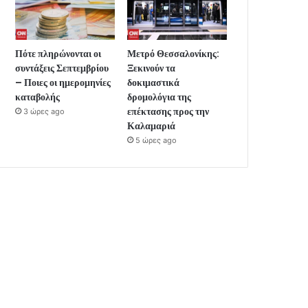
Πότε πληρώνονται οι
Μετρό Θεσσαλονίκης:
συντάξεις Σεπτεμβρίου
Ξεκινούν τα
– Ποιες οι ημερομηνίες
δοκιμαστικά
καταβολής
δρομολόγια της
επέκτασης προς την
3 ώρες ago
Καλαμαριά
5 ώρες ago