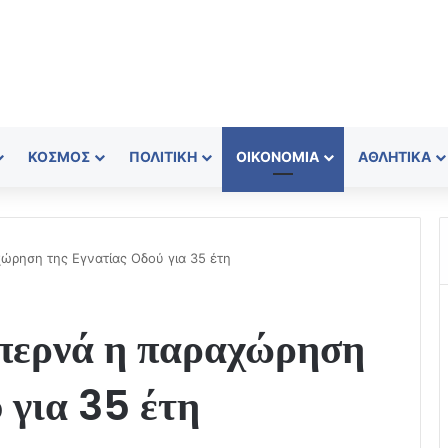
ΚΌΣΜΟΣ
ΠΟΛΙΤΙΚΉ
ΟΙΚΟΝΟΜΊΑ
ΑΘΛΗΤΙΚΆ
ώρηση της Εγνατίας Οδού για 35 έτη
ερνά η παραχώρηση
 για 35 έτη