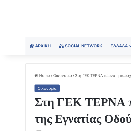
ΑΡΧΙΚΉ
SOCIAL NETWORK
ΕΛΛΆΔΑ
Home
/
Οικονομία
/
Στη ΓΕΚ ΤΕΡΝΑ περνά η παραχ
Οικονομία
Στη ΓΕΚ ΤΕΡΝΑ π
της Εγνατίας Οδού