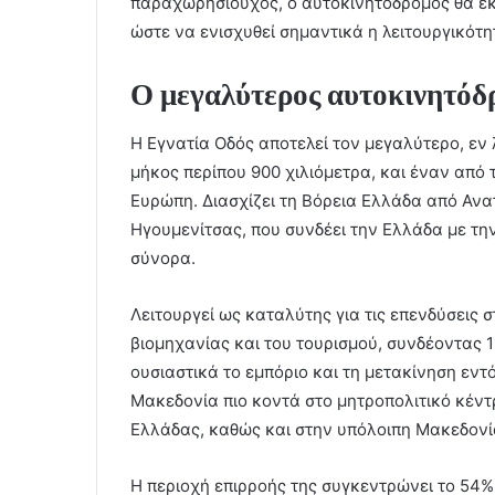
παραχωρησιούχος, ο αυτοκινητόδρομος θα εκσ
ώστε να ενισχυθεί σημαντικά η λειτουργικότ
Ο μεγαλύτερος αυτοκινητόδ
Η Εγνατία Οδός αποτελεί τον μεγαλύτερο, εν 
μήκος περίπου 900 χιλιόμετρα, και έναν από
Ευρώπη. Διασχίζει τη Βόρεια Ελλάδα από Ανα
Ηγουμενίτσας, που συνδέει την Ελλάδα με τη
σύνορα.
Λειτουργεί ως καταλύτης για τις επενδύσεις 
βιομηχανίας και του τουρισμού, συνδέοντας 11
ουσιαστικά το εμπόριο και τη μετακίνηση εντ
Μακεδονία πιο κοντά στο μητροπολιτικό κέντ
Ελλάδας, καθώς και στην υπόλοιπη Μακεδονί
Η περιοχή επιρροής της συγκεντρώνει το 54%