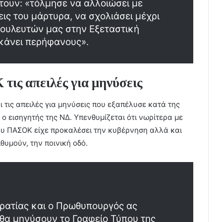
τουν: «τόλμησε να αλλοιώσει με
ις του μάρτυρα, να σχολιάσει μέχρι
βουλευτών μας στην Εξεταστική
 κάνει περήφανους».
ις απειλές για μηνύσεις
 τις απειλές για μηνύσεις που εξαπέλυσε κατά της
ο εισηγητής της ΝΔ. Υπενθυμίζεται ότι νωρίτερα με
ου ΠΑΣΟΚ είχε προκαλέσει την κυβέρνηση αλλά και
θυμούν, την ποινική οδό.
ρατίας και ο Πρωθυπουργός ας
 θα μηνύσουν το Γραφείο Τύπου της