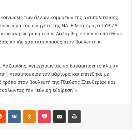
ακοινώσεις των άλλων κομμάτων της αντιπολίτευσης
περιφορά του εισηγητή της ΝΔ. Ειδικότερα, ο ΣΥΡΙΖΑ
ωτοφανή εκτροπή του κ. Λαζαρίδη, ο οποίος επιτέθηκε
ξιάς κοπής χαρακτηρισμούς στον βουλευτή κ.
κ. Λαζαρίδης, «επιχειρώντας να δυναμιτίσει το κλίμα»
πη”, «τραμπούκισε τον μάρτυρα και επιτέθηκε με
ό τρόπο στον βουλευτή της Πλεύσης Ελευθερίας και
οκαλώντας τον “εθνική εξαίρεση”».
erest
Reddit
VKontakte
Odnoklassniki
Pocket
Share via Email
Print