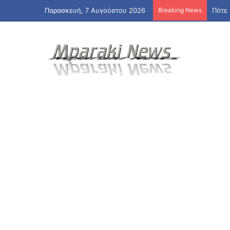
Παρασκευή, 7 Αυγούστου 2026
Breaking News
Πότε 