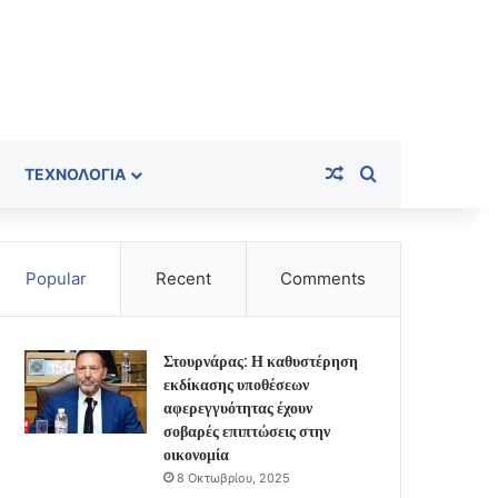
Random Article
Search for
ΤΕΧΝΟΛΟΓΊΑ
Popular
Recent
Comments
Στουρνάρας: Η καθυστέρηση
εκδίκασης υποθέσεων
αφερεγγυότητας έχουν
σοβαρές επιπτώσεις στην
οικονομία
8 Οκτωβρίου, 2025