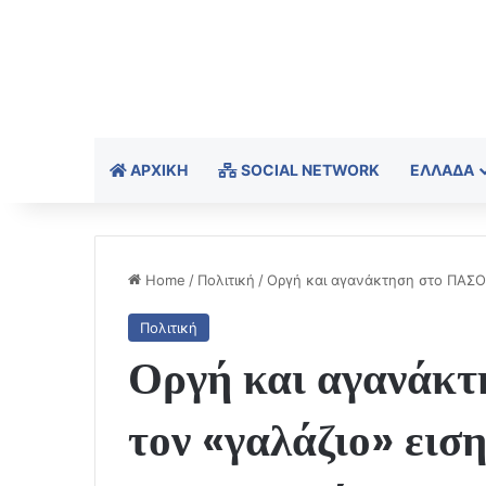
ΑΡΧΙΚΉ
SOCIAL NETWORK
ΕΛΛΆΔΑ
Home
/
Πολιτική
/
Οργή και αγανάκτηση στο ΠΑΣΟΚ
Πολιτική
Οργή και αγανάκ
τον «γαλάζιο» εισ