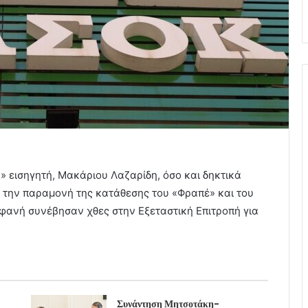
» εισηγητή, Μακάριου Λαζαρίδη, όσο και δηκτικά
 την παραμονή της κατάθεσης του «Φραπέ» και του
ανή συνέβησαν χθες στην Εξεταστική Επιτροπή για
Συνάντηση Μητσοτάκη-