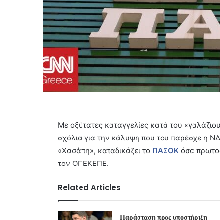
Με οξύτατες καταγγελίες κατά του «γαλάζιου
σχόλια για την κάλυψη που του παρέσχε η ΝΔ
«Χασάπη», καταδικάζει το
ΠΑΣΟΚ
όσα πρωτοφ
τον ΟΠΕΚΕΠΕ.
Related Articles
Παράσταση προς υποστήριξη