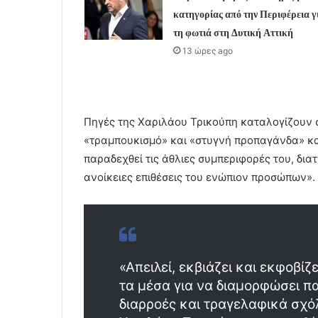
κατηγορίας από την Περιφέρεια γ
τη φωτιά στη Δυτική Αττική
13 ώρες ago
Πηγές της Χαριλάου Τρικούπη καταλογίζουν 
«τραμπουκισμό» και «στυγνή προπαγάνδα» και 
παραδεχθεί τις άθλιες συμπεριφορές του, δια
ανοίκειες επιθέσεις του ενώπιον προσώπων».
«Απειλεί, εκβιάζει και εκφοβίζ
τα μέσα για να διαμορφώσει π
διαρροές και τραγελαφικά σχό