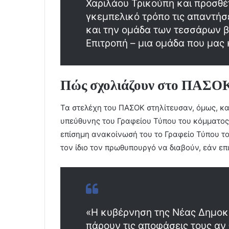
Χαριλάου Τρικούπη και προσθέ
γκεμπελικό τρόπο τις απαντήσε
και την ομάδα των τεσσάρων 
Επιτροπή – μια ομάδα που μας
Πώς σχολιάζουν στο ΠΑΣΟΚ τ
Τα στελέχη του ΠΑΣΟΚ στηλίτευσαν, όμως, και
υπεύθυνης του Γραφείου Τύπου του κόμματος 
επίσημη ανακοίνωσή του το Γραφείο Τύπου τ
τον ίδιο τον πρωθυπουργό να διαβούν, εάν επι
«Η κυβέρνηση της Νέας Δημοκ
πάρουν τις αποφάσεις τους αν