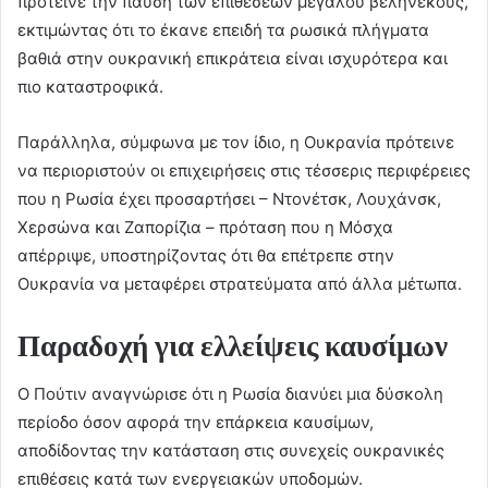
πρότεινε την παύση των επιθέσεων μεγάλου βεληνεκούς,
εκτιμώντας ότι το έκανε επειδή τα ρωσικά πλήγματα
βαθιά στην ουκρανική επικράτεια είναι ισχυρότερα και
πιο καταστροφικά.
Παράλληλα, σύμφωνα με τον ίδιο, η Ουκρανία πρότεινε
να περιοριστούν οι επιχειρήσεις στις τέσσερις περιφέρειες
που η Ρωσία έχει προσαρτήσει – Ντονέτσκ, Λουχάνσκ,
Χερσώνα και Ζαπορίζια – πρόταση που η Μόσχα
απέρριψε, υποστηρίζοντας ότι θα επέτρεπε στην
Ουκρανία να μεταφέρει στρατεύματα από άλλα μέτωπα.
Παραδοχή για ελλείψεις καυσίμων
Ο Πούτιν αναγνώρισε ότι η Ρωσία διανύει μια δύσκολη
περίοδο όσον αφορά την επάρκεια καυσίμων,
αποδίδοντας την κατάσταση στις συνεχείς ουκρανικές
επιθέσεις κατά των ενεργειακών υποδομών.