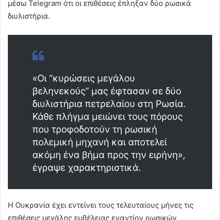
μέσω Telegram ότι οι επιθέσεις έπληξαν δύο ρωσικά
διυλιστήρια.
«Οι “κυρώσεις μεγάλου
βεληνεκούς” μας έφτασαν σε δύο
διυλιστήρια πετρελαίου στη Ρωσία.
Κάθε πλήγμα μειώνει τους πόρους
που τροφοδοτούν τη ρωσική
πολεμική μηχανή και αποτελεί
ακόμη ένα βήμα προς την ειρήνη»,
έγραψε χαρακτηριστικά.
Η Ουκρανία έχει εντείνει τους τελευταίους μήνες τις
επιθέσεις μεγάλης εμβέλειας εναντίον ρωσικών