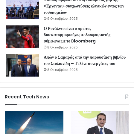
«Έρχονται» συγχωνεύσεις κλινικών εντός των
νοσοκομείων
9 Οκτωβρίου, 2025
Ο Ρονάλντο είναι ο πρώτος
δισεκατομμυριούχος ποδοσφαιριστής
σύμφωνα με το Bloomberg
8 Οκτωβρίου, 2025
Απών ο Σαμαράς από την παρουσίαση βιβλίου
του Στυλιανίδη – Τι λένε συνεργάτες του
8 Οκτωβρίου, 2025
Recent Tech News