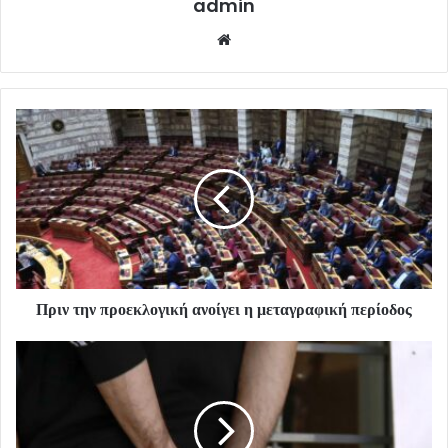
admin
Website
Πριν την προεκλογική ανοίγει η μεταγραφική περίοδος