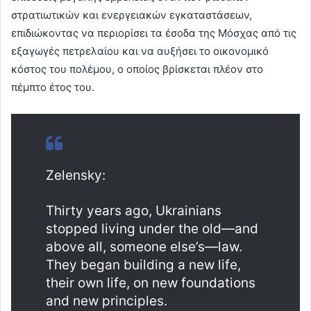
στρατιωτικών και ενεργειακών εγκαταστάσεων,
επιδιώκοντας να περιορίσει τα έσοδα της Μόσχας από τις
εξαγωγές πετρελαίου και να αυξήσει το οικονομικό
κόστος του πολέμου, ο οποίος βρίσκεται πλέον στο
πέμπτο έτος του.
Zelensky:
Thirty years ago, Ukrainians
stopped living under the old—and
above all, someone else’s—law.
They began building a new life,
their own life, on new foundations
and new principles.