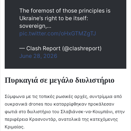
The foremost of those principles is
Ukraine’s right to be itself:
sovereign,…
pic.twitter.com/oHxGTMZgTJ
— Clash Report (@clashreport)
June 28, 2026
Πυρκαγιά σε μεγάλο διυλιστήριο
Σύμφωνα με τις τοπικές ρωσικές αρχές, συντρίμμια από
ουκρανικά drones που καταρρίφθηκαν προκάλεσαν
φωτιά στο διυλιστήριο του Σλαβιάνσκ-να-Κουμπάνι, στην
περιφέρεια Κρασνοντάρ, ανατολικά της κατεχόμενης
Κριμαίας.