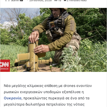
admin
29 Ιουνίου, 2026
18
2 minutes read
an
email
Νέα μεγάλης κλίμακας επίθεση με drones εναντίον
ρωσικών ενεργειακών υποδομών εξαπέλυσε η
Ουκρανία
, προκαλώντας πυρκαγιά σε ένα από τα
μεγαλύτερα διυλιστήρια πετρελαίου της νότιας