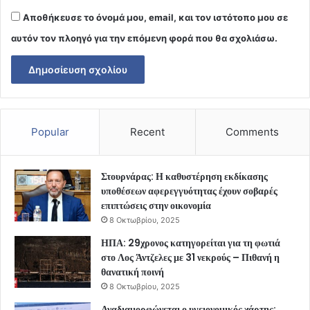
Αποθήκευσε το όνομά μου, email, και τον ιστότοπο μου σε
αυτόν τον πλοηγό για την επόμενη φορά που θα σχολιάσω.
Popular
Recent
Comments
Στουρνάρας: Η καθυστέρηση εκδίκασης
υποθέσεων αφερεγγυότητας έχουν σοβαρές
επιπτώσεις στην οικονομία
8 Οκτωβρίου, 2025
ΗΠΑ: 29χρονος κατηγορείται για τη φωτιά
στο Λος Άντζελες με 31 νεκρούς – Πιθανή η
θανατική ποινή
8 Οκτωβρίου, 2025
Αναδιαμορφώνεται ο υγειονομικός χάρτης: