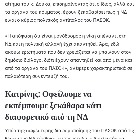
αίτημα του κ. Δούκα, επισημαίνοντας ότι ο ίδιος, αλλά και
τα όργανα του κόμματος, έχουν ξεκαθαρίσει πως η ΝΔ
είναι ο κύριος πολιτικός αντίπαλος του ΠΑΣΟΚ.
«Η απόφαση ότι είναι μονόδρομος η νίκη απέναντι στη
ΝΔ και η πολιτική αλλαγή έχει απαντηθεί. Άρα, εδώ
ακούω ερωτήματα που δεν χρειάζεται να μπαίνουν στον
δημόσιο διάλογο, διότι έχουν απαντηθεί και από μένα και
από τα όργανα του ΠΑΣΟΚ», ανέφερε χαρακτηριστικά σε
παλαιότερη συνέντευξή του.
Κατρίνης: Οφείλουμε να
εκπέμπουμε ξεκάθαρα κάτι
διαφορετικό από τη ΝΔ
Υπέρ της σαφέστερης διαφοροποίησης του ΠΑΣΟΚ από τις
θέσεις της ΝΔ τάχθηκε, εν τω μεταξύ, ο βουλευτής και