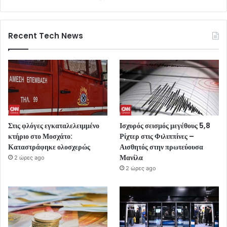
Recent Tech News
Στις φλόγες εγκαταλελειμμένο
Ισχυρός σεισμός μεγέθους 5,8
κτήριο στο Μοσχάτο:
Ρίχτερ στις Φιλιππίνες –
Καταστράφηκε ολοσχερώς
Αισθητός στην πρωτεύουσα
Μανίλα
2 ώρες ago
2 ώρες ago