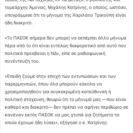
τομεάρχης Άμυνας, Μιχάλης Κατρίνης, ο οποίος, ωστόσο,
υπογράμμισε ότι το μήνυμα της Χαριλάου Τρικούπη είναι
ήδη διακριτό.
«Το ΠΑΣΟΚ σήμερα δεν μπορεί να εκπέμπει άλλο μήνυμα
πέρα από το ότι είναι εντελώς διαφορετικό από αυτό που
πολιτικά πρεσβεύει η ΝΔ», είπε σε ραδιοφωνική
συνέντευξή του.
«Επειδή ζούμε στην εποχή των εντυπώσεων και των
παρερμηνειών, όπου όλα μπορούν εύκολα να
χρησιμοποιηθούν για συγκεκριμένη κατεύθυνση ή
πολιτική στόχευση, θεωρώ ότι το μήνυμά μας —που είναι
καθαρό και διακριτό— δεν πρέπει να αφήνει περιθώριο σε
κανέναν εκτός ΠΑΣΟΚ να μας χτυπά για ζητήματα τα
οποία έχουμε ήδη λύσει», εξήγησε ο κ. Κατρίνης.