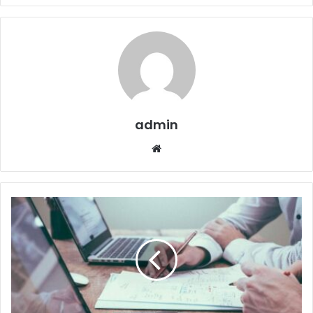
admin
Website