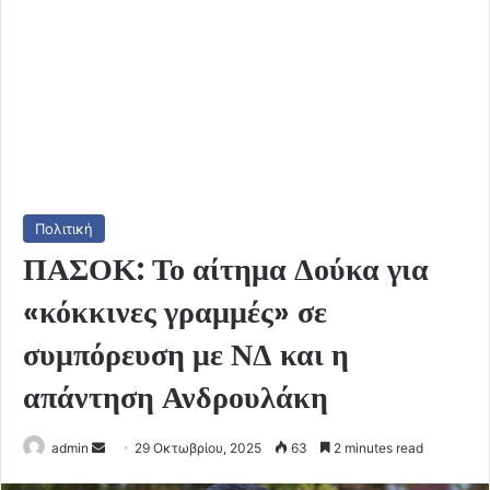
Πολιτική
ΠΑΣΟΚ: Το αίτημα Δούκα για
«κόκκινες γραμμές» σε
συμπόρευση με ΝΔ και η
απάντηση Ανδρουλάκη
Send
admin
29 Οκτωβρίου, 2025
63
2 minutes read
an